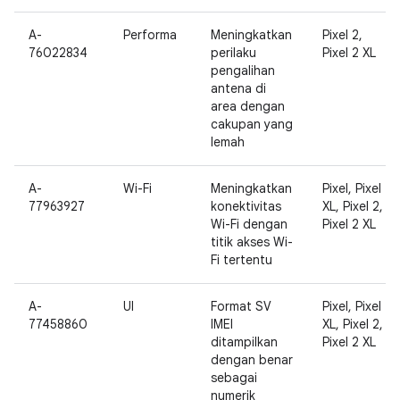
A-
Performa
Meningkatkan
Pixel 2,
76022834
perilaku
Pixel 2 XL
pengalihan
antena di
area dengan
cakupan yang
lemah
A-
Wi-Fi
Meningkatkan
Pixel, Pixel
77963927
konektivitas
XL, Pixel 2,
Wi-Fi dengan
Pixel 2 XL
titik akses Wi-
Fi tertentu
A-
UI
Format SV
Pixel, Pixel
77458860
IMEI
XL, Pixel 2,
ditampilkan
Pixel 2 XL
dengan benar
sebagai
numerik