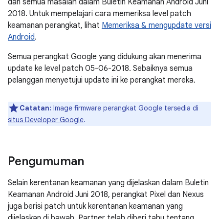
dan semua masalah dalam Buletin Keamanan Android Juni
2018. Untuk mempelajari cara memeriksa level patch
keamanan perangkat, lihat
Memeriksa & mengupdate versi
Android
.
Semua perangkat Google yang didukung akan menerima
update ke level patch 05-06-2018. Sebaiknya semua
pelanggan menyetujui update ini ke perangkat mereka.
Catatan:
Image firmware perangkat Google tersedia di
situs Developer Google
.
Pengumuman
Selain kerentanan keamanan yang dijelaskan dalam Buletin
Keamanan Android Juni 2018, perangkat Pixel dan Nexus
juga berisi patch untuk kerentanan keamanan yang
dijelaskan di bawah. Partner telah diberi tahu tentang