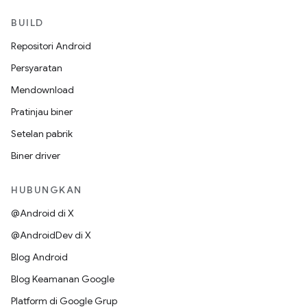
BUILD
Repositori Android
Persyaratan
Mendownload
Pratinjau biner
Setelan pabrik
Biner driver
HUBUNGKAN
@Android di X
@AndroidDev di X
Blog Android
Blog Keamanan Google
Platform di Google Grup