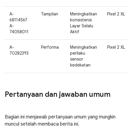
A-
Tampilan
Meningkatkan
Pixel 2 XL
68114567
konsistensi
A-
Layar Selalu
74058011
Aktif
A-
Performa
Meningkatkan
Pixel 2 XL
70282393
perilaku
sensor
kedekatan
Pertanyaan dan jawaban umum
Bagian ini menjawab pertanyaan umum yang mungkin
muncul setelah membaca berita ini.