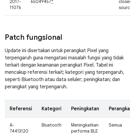
2017-
65049457
*
closed
11076
source
Patch fungsional
Update ini disertakan untuk perangkat Pixel yang
terpengaruh guna mengatasi masalah fungsi yang tidak
terkait dengan keamanan perangkat Pixel. Tabel ini
mencakup referensi terkait; kategori yang terpengaruh,
seperti Bluetooth atau data seluler; peningkatan; dan
perangkat yang terpengaruh.
Referensi
Kategori
Peningkatan
Perangkat
A-
Bluetooth
Meningkatkan
Semua
74413120
performa BLE