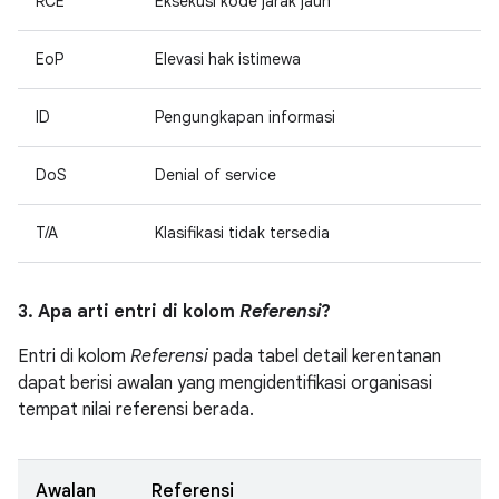
RCE
Eksekusi kode jarak jauh
EoP
Elevasi hak istimewa
ID
Pengungkapan informasi
DoS
Denial of service
T/A
Klasifikasi tidak tersedia
3. Apa arti entri di kolom
Referensi
?
Entri di kolom
Referensi
pada tabel detail kerentanan
dapat berisi awalan yang mengidentifikasi organisasi
tempat nilai referensi berada.
Awalan
Referensi