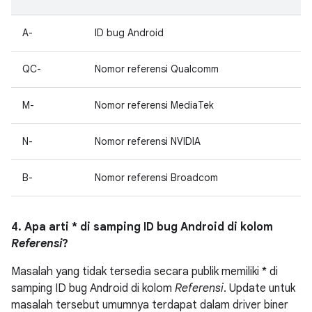
A-
ID bug Android
QC-
Nomor referensi Qualcomm
M-
Nomor referensi MediaTek
N-
Nomor referensi NVIDIA
B-
Nomor referensi Broadcom
4. Apa arti * di samping ID bug Android di kolom
Referensi
?
Masalah yang tidak tersedia secara publik memiliki * di
samping ID bug Android di kolom
Referensi
. Update untuk
masalah tersebut umumnya terdapat dalam driver biner