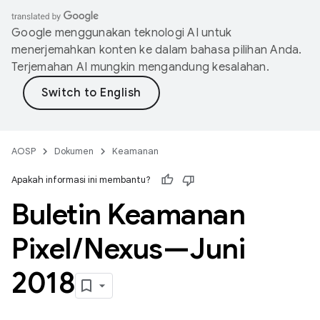
Google menggunakan teknologi AI untuk
menerjemahkan konten ke dalam bahasa pilihan Anda.
Terjemahan AI mungkin mengandung kesalahan.
AOSP
Dokumen
Keamanan
Apakah informasi ini membantu?
Buletin Keamanan
Pixel
/
Nexus—Juni
2018