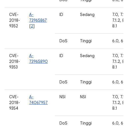
CVE-
A-
ID
Sedang
7.0, 7.1.1
2018-
73965867
7.1.2, 8.
9352
[
2
]
8.1
DoS
Tinggi
6.0, 6.0.
CVE-
A-
ID
Sedang
7.0, 7.1.1
2018-
73965890
7.1.2, 8.
9353
8.1
DoS
Tinggi
6.0, 6.0.
CVE-
A-
NSI
NSI
7.0, 7.1.1
2018-
74067957
7.1.2, 8.
9354
8.1
DoS
Tinggi
6.0, 6.0.