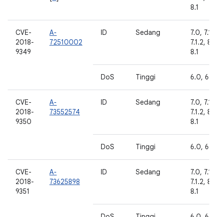
8.1
CVE-
A-
ID
Sedang
7.0, 7.1.1
2018-
72510002
7.1.2, 8.
9349
8.1
DoS
Tinggi
6.0, 6.0.
CVE-
A-
ID
Sedang
7.0, 7.1.1
2018-
73552574
7.1.2, 8.
9350
8.1
DoS
Tinggi
6.0, 6.0.
CVE-
A-
ID
Sedang
7.0, 7.1.1
2018-
73625898
7.1.2, 8.
9351
8.1
DoS
Tinggi
6.0, 6.0.