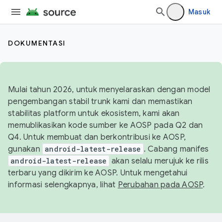
Masuk
DOKUMENTASI
Mulai tahun 2026, untuk menyelaraskan dengan model
pengembangan stabil trunk kami dan memastikan
stabilitas platform untuk ekosistem, kami akan
memublikasikan kode sumber ke AOSP pada Q2 dan
Q4. Untuk membuat dan berkontribusi ke AOSP,
gunakan
android-latest-release
. Cabang manifes
android-latest-release
akan selalu merujuk ke rilis
terbaru yang dikirim ke AOSP. Untuk mengetahui
informasi selengkapnya, lihat
Perubahan pada AOSP
.