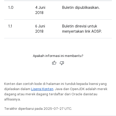
1.0
4 Juni
Buletin dipublikasikan.
2018
1.1
6 Juni
Buletin direvisi untuk
2018
menyertakan link AOSP.
Apakah informasi ini membantu?
Konten dan contoh kode di halaman ini tunduk kepada lisensi yang
dijelaskan dalam
Lisensi Konten
. Java dan OpenJDK adalah merek
dagang atau merek dagang terdaftar dari Oracle dan/atau
afiliasinya.
Terakhir diperbarui pada 2025-07-27 UTC.