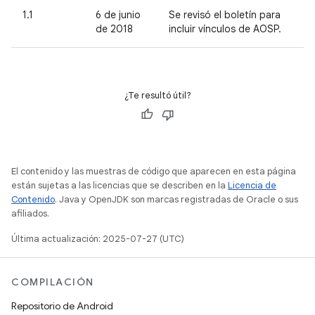
1.1
6 de junio
Se revisó el boletín para
de 2018
incluir vínculos de AOSP.
¿Te resultó útil?
El contenido y las muestras de código que aparecen en esta página
están sujetas a las licencias que se describen en la
Licencia de
Contenido
. Java y OpenJDK son marcas registradas de Oracle o sus
afiliados.
Última actualización: 2025-07-27 (UTC)
COMPILACIÓN
Repositorio de Android