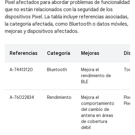
Pixel afectados para abordar problemas de funcionalidad
que no están relacionados con la seguridad de los
dispositivos Pixel. La tabla incluye referencias asociadas,
la categoría afectada, como Bluetooth o datos móviles,
mejoras y dispositivos afectados.
Referencias
Categoría
Mejoras
Disp
A-74413120
Bluetooth
Mejora el
Todo
rendimiento de
BLE
A-76022834
Rendimiento
Mejora el
Pixel 
comportamiento
Pixel 
del cambio de
antena en áreas
de cobertura
débil