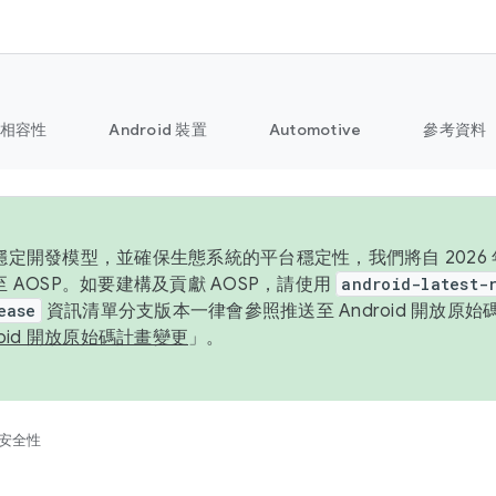
相容性
Android 裝置
Automotive
參考資料
定開發模型，並確保生態系統的平台穩定性，我們將自 2026 年起
 AOSP。如要建構及貢獻 AOSP，請使用
android-latest-
ease
資訊清單分支版本一律會參照推送至 Android 開放原
roid 開放原始碼計畫變更
」。
安全性