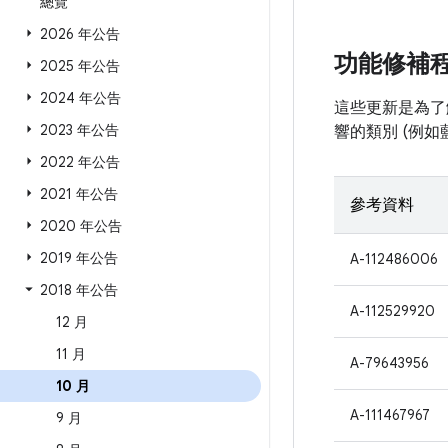
總覽
2026 年公告
功能修補
2025 年公告
2024 年公告
這些更新是為了解
2023 年公告
響的類別 (例
2022 年公告
2021 年公告
參考資料
2020 年公告
2019 年公告
A-112486006
2018 年公告
A-112529920
12 月
11 月
A-79643956
10 月
A-111467967
9 月