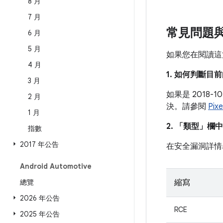
8 月
7 月
常見問題
6 月
5 月
如果您在閱讀這
4 月
1. 如何判斷
3 月
如果是 2018
2 月
決。請參閱
Pix
1 月
2. 「類型」
欄中
指數
2017 年公告
在安全漏洞詳情
Android Automotive
總覽
縮寫
2026 年公告
RCE
2025 年公告