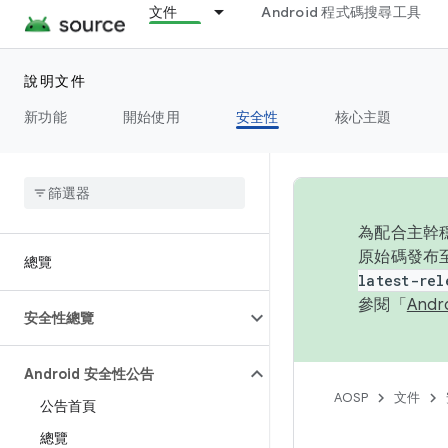
文件
Android 程式碼搜尋工具
說明文件
新功能
開始使用
安全性
核心主題
為配合主幹穩
原始碼發布至
總覽
latest-rel
參閱「
And
安全性總覽
Android 安全性公告
AOSP
文件
公告首頁
總覽