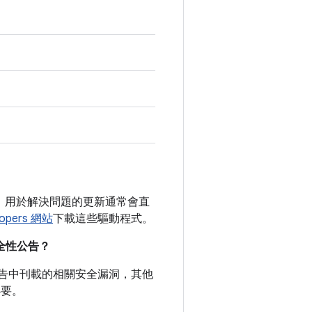
未公開。用於解決問題的更新通常會直
lopers 網站
下載這些驅動程式。
安全性公告？
全性公告中刊載的相關安全漏洞，其他
必要。