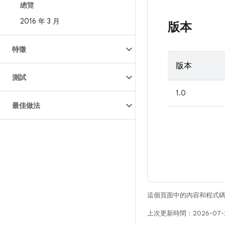
總覽
2016 年 3 月
版本
特徵
版本
測試
1.0
最佳做法
這個頁面中的內容和程式
上次更新時間：2026-07-