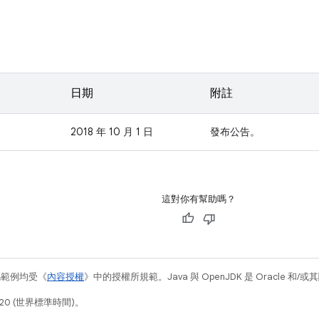
日期
附註
2018 年 10 月 1 日
發布公告。
這對你有幫助嗎？
碼範例均受《
內容授權
》中的授權所規範。Java 與 OpenJDK 是 Oracle 
20 (世界標準時間)。