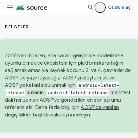
Oturum aç
BELGELER
2026'dan itibaren, ana kararlı geliştirme modelimizle
uyumlu olmak ve ekosistem için platform kararlılığını
sağlamak amacıyla kaynak kodunu 2. ve 4. çeyreklerde
AOSP'de yayınlayacağız. AOSP'yi oluşturmak ve
AOSP'ye katkıda bulunmak için
android-latest-
release
kullanın.
android-latest-release
manifest
dalı her zaman AOSP'ye gönderilen en son sürümü
referans alır. Daha fazla bilgi için
AOSP'de yapılan
değişiklikler
başlıklı makaleyi inceleyin.