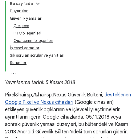
Bu sayfada
Duyurular
Güvenlik yamaları
Çerçeve
HTC bileşenleri
Qualcomm bileşenleri
İşlevsel yamalar
Sık sorulan sorular ve yanıtları
Sürümler
Yayınlanma tarihi: 5 Kasım 2018
Pixel&hairsp;/&hairsp;Nexus Güvenlik Bülteni,
desteklenen
Google Pixel ve Nexus cihazları
(Google cihazları)
etkileyen güvenlik açıklarının ve işlevsel iyileştirmelerin
ayrıntılarını içerir. Google cihazlarda, 05.11.2018 veya
sonraki güvenlik yaması düzeyleri, bu bültendeki ve Kasım
2018 Android Güvenlik Bülteni'ndeki tüm sorunları giderir.