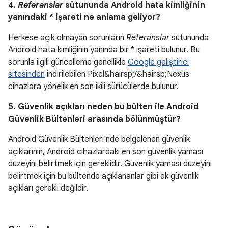
4.
Referanslar
sütununda Android hata kimliğinin
yanındaki * işareti ne anlama geliyor?
Herkese açık olmayan sorunların
Referanslar
sütununda
Android hata kimliğinin yanında bir * işareti bulunur. Bu
sorunla ilgili güncelleme genellikle
Google geliştirici
sitesinden
indirilebilen Pixel&hairsp;/&hairsp;Nexus
cihazlara yönelik en son ikili sürücülerde bulunur.
5. Güvenlik açıkları neden bu bülten ile Android
Güvenlik Bültenleri arasında bölünmüştür?
Android Güvenlik Bültenleri'nde belgelenen güvenlik
açıklarının, Android cihazlardaki en son güvenlik yaması
düzeyini belirtmek için gereklidir. Güvenlik yaması düzeyini
belirtmek için bu bültende açıklananlar gibi ek güvenlik
açıkları gerekli değildir.