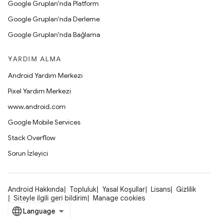
Google Grupları'nda Platform
Google Grupları'nda Derleme
Google Grupları'nda Bağlama
YARDIM ALMA
Android Yardım Merkezi
Pixel Yardım Merkezi
www.android.com
Google Mobile Services
Stack Overflow
Sorun İzleyici
Android Hakkında
Topluluk
Yasal Koşullar
Lisans
Gizlilik
Siteyle ilgili geri bildirim
Manage cookies