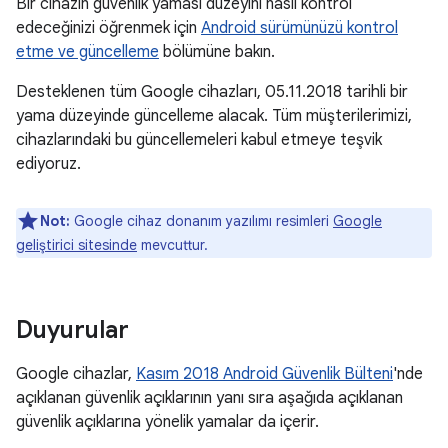
Bir cihazın güvenlik yaması düzeyini nasıl kontrol
edeceğinizi öğrenmek için
Android sürümünüzü kontrol
etme ve güncelleme
bölümüne bakın.
Desteklenen tüm Google cihazları, 05.11.2018 tarihli bir
yama düzeyinde güncelleme alacak. Tüm müşterilerimizi,
cihazlarındaki bu güncellemeleri kabul etmeye teşvik
ediyoruz.
Not:
Google cihaz donanım yazılımı resimleri
Google
geliştirici sitesinde
mevcuttur.
Duyurular
Google cihazlar,
Kasım 2018 Android Güvenlik Bülteni
'nde
açıklanan güvenlik açıklarının yanı sıra aşağıda açıklanan
güvenlik açıklarına yönelik yamalar da içerir.