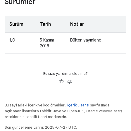
Sürümler
Sürüm
Tarih
Notlar
1,0
5 Kasım
Bülten yayınlandı.
2018
Bu size yardımcı oldu mu?
Bu sayfadaki içerik ve kod örnekleri,
İçerik Lisansı
sayfasında
açıklanan lisanslara tabidir. Java ve OpenJDK, Oracle ve/veya satış
ortaklarının tescilli ticari markasıdır.
Son güncelleme tarihi: 2025-07-27 UTC.