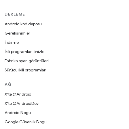
DERLEME
Android kod deposu
Gereksinimler
İndirme
İkili programları önizle
Fabrika ayarı görüntüleri
Sürücü ikili programları
AĞ
X'te @Android
X'te @AndroidDev
Android Blogu
Google Güvenlik Blogu