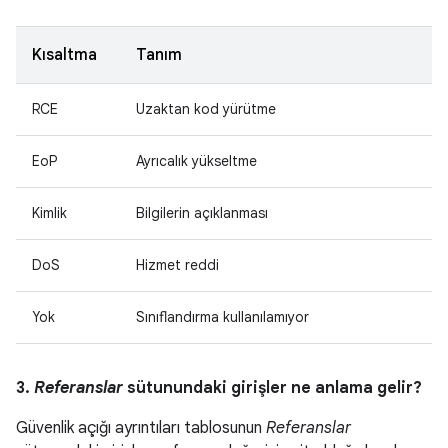
Kısaltma
Tanım
RCE
Uzaktan kod yürütme
EoP
Ayrıcalık yükseltme
Kimlik
Bilgilerin açıklanması
DoS
Hizmet reddi
Yok
Sınıflandırma kullanılamıyor
3.
Referanslar
sütunundaki girişler ne anlama gelir?
Güvenlik açığı ayrıntıları tablosunun
Referanslar