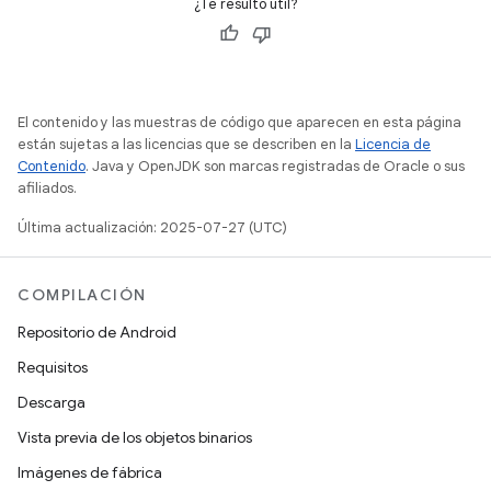
¿Te resultó útil?
El contenido y las muestras de código que aparecen en esta página
están sujetas a las licencias que se describen en la
Licencia de
Contenido
. Java y OpenJDK son marcas registradas de Oracle o sus
afiliados.
Última actualización: 2025-07-27 (UTC)
COMPILACIÓN
Repositorio de Android
Requisitos
Descarga
Vista previa de los objetos binarios
Imágenes de fábrica