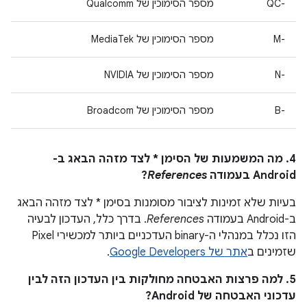
QC-‎
מספר הסימוכין של Qualcomm
M-‎
מספר הסימוכין של MediaTek
N-‎
מספר הסימוכין של NVIDIA
B-‎
מספר הסימוכין של Broadcom
4. מה המשמעות של הסימן * לצד מזהה הבאג ב-
Android בעמודה
References
?
בעיות שלא זמינות לציבור מסומנות בסימן * לצד מזהה הבאג
ב-Android בעמודה
References
. בדרך כלל, העדכון לבעיה
הזו נכלל במנהלי ה-binary העדכניים ביותר למכשירי Pixel
שזמינים ב
אתר של Google Developers
.
5. למה פרצות האבטחה מחולקות בין העדכון הזה לבין
עדכוני האבטחה של Android?