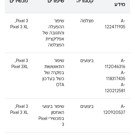
קטגוריה
שיפורים
מכשירים
מידע
A-
מצלמה
שיפור
Pixel 3‏,
122471935
ההפעלה
Pixel 3 XL
והתגובה של
אפליקציית
המצלמה
A-
ביצועים
שיפור
Pixel 3‏,
112046316
התאוששות
Pixel 3XL
A-
במקרה של
118317435
כשל בעדכון
OTA
A-
120212581
A-
ביצועים
שיפור ביצועי
Pixel 3‏,
120920537
האחסון
Pixel 3 XL
במכשירי Pixel
3