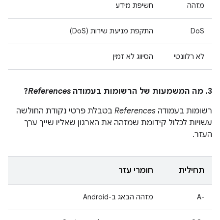
מזהה
חשיפת מידע
DoS
התקפת מניעת שירות (DoS)
לא רלוונטי
הסיווג לא זמין
3. מה המשמעות של הרשומות בעמודה
References
?
רשומות בעמודה
References
בטבלת פרטי נקודת החולשה
עשויות לכלול קידומת שמזהה את הארגון שאליו שייך ערך
העזר.
תחילית
חומרי עזר
A-‎
מזהה הבאג ב-Android