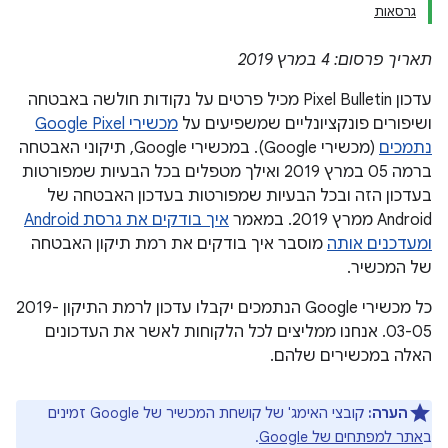
גרסאות
תאריך פרסום: 4 במרץ 2019
עדכון Pixel Bulletin מכיל פרטים על נקודות חולשה באבטחה
ושיפורים פונקציונליים שמשפיעים על
מכשירי Google Pixel
נתמכים
(מכשירי Google). במכשירי Google, תיקוני האבטחה
ברמה 05 במרץ 2019 ואילך מטפלים בכל הבעיות שמפורטות
בעדכון הזה ובכל הבעיות שמפורטות בעדכון האבטחה של
Android ממרץ 2019. במאמר
איך בודקים את גרסת Android
ומעדכנים אותה
מוסבר איך בודקים את רמת תיקון האבטחה
של המכשיר.
כל מכשירי Google הנתמכים יקבלו עדכון לרמת התיקון 2019-
03-05. אנחנו ממליצים לכל הלקוחות לאשר את העדכונים
האלה במכשירים שלהם.
הערה:
קובצי האימג' של קושחת המכשיר של Google זמינים
ב
אתר למפתחים של Google
.