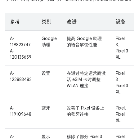
参考
类别
改进
设备
A-
Google
提高 Google 助理
Pixel
119823747
助理
的语音解锁性能
3、
A-
Pixel 3
120135659
XL
A-
设置
在通过特定运营商激
Pixel
122883482
活 eSIM 卡时调整
3、
WLAN 连接
Pixel 3
XL
A-
蓝牙
改善了 Pixel 设备上
Pixel、
119109648
的蓝牙连接
Pixel
XL
A-
显示
移除了部分 Pixel 3
Pixel