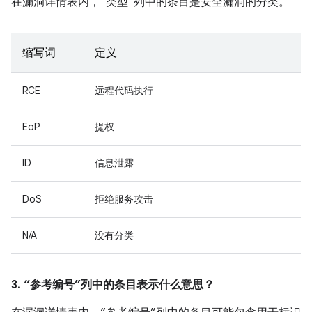
在漏洞详情表内，“类型”列中的条目是安全漏洞的分类。
缩写词
定义
RCE
远程代码执行
EoP
提权
ID
信息泄露
DoS
拒绝服务攻击
N/A
没有分类
3. “参考编号”列中的条目表示什么意思？