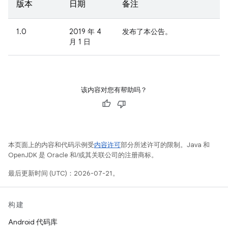
版本
日期
备注
1.0
2019 年 4
发布了本公告。
月 1 日
该内容对您有帮助吗？
本页面上的内容和代码示例受
内容许可
部分所述许可的限制。Java 和
OpenJDK 是 Oracle 和/或其关联公司的注册商标。
最后更新时间 (UTC)：2026-07-21。
构建
Android 代码库