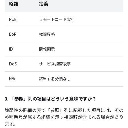
略語
定義
RCE
リモートコード実行
EoP
権限昇格
ID
情報開示
DoS
サービス拒否攻撃
N/A
該当する分類なし
3. 「参照」
列の項目はどういう意味ですか？
脆弱性の詳細の表で「参照
」列に記載した項目には、その
参照番号が属する組織を示す接頭辞が含まれる場合があり
ます。