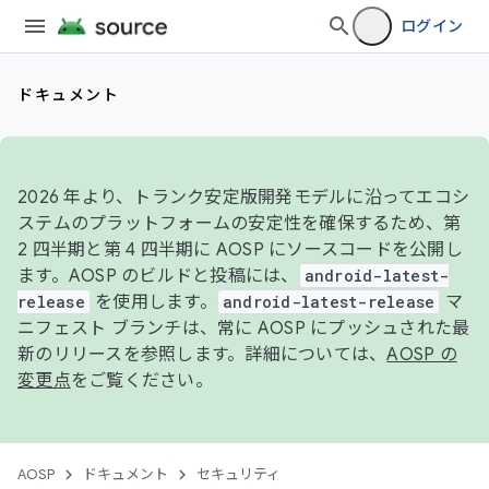
ログイン
ドキュメント
2026 年より、トランク安定版開発モデルに沿ってエコシ
ステムのプラットフォームの安定性を確保するため、第
2 四半期と第 4 四半期に AOSP にソースコードを公開し
ます。AOSP のビルドと投稿には、
android-latest-
release
を使用します。
android-latest-release
マ
ニフェスト ブランチは、常に AOSP にプッシュされた最
新のリリースを参照します。詳細については、
AOSP の
変更点
をご覧ください。
AOSP
ドキュメント
セキュリティ