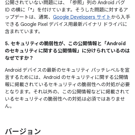
公開されていない問題には、「参照」
列の Android バグ
ID の横に「*」を付けています。そうした問題に対するア
ップデートは、通常、
Google Developers サイト
から入手
できる Google Pixel デバイス用最新バイナリ ドライバに
含まれています。
5. セキュリティの脆弱性が、この公開情報と「Android
のセキュリティに関する公開情報」に分けられているのは
なぜですか？
Android デバイスの最新のセキュリティ パッチレベルを宣
言するためには、Android のセキュリティに関する公開情
報に掲載されているセキュリティの脆弱性への対処が必要
となります。それ以外の、この公開情報などに掲載されて
いるセキュリティの脆弱性への対処は必須ではありませ
ん。
バージョン