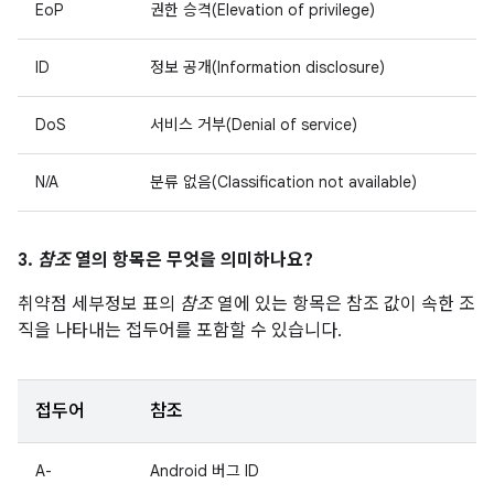
EoP
권한 승격(Elevation of privilege)
ID
정보 공개(Information disclosure)
DoS
서비스 거부(Denial of service)
N/A
분류 없음(Classification not available)
3.
참조
열의 항목은 무엇을 의미하나요?
취약점 세부정보 표의
참조
열에 있는 항목은 참조 값이 속한 조
직을 나타내는 접두어를 포함할 수 있습니다.
접두어
참조
A-
Android 버그 ID