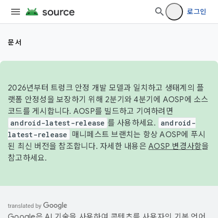
로그인
문서
2026년부터 트렁크 안정 개발 모델과 일치하고 생태계의 플
랫폼 안정성을 보장하기 위해 2분기와 4분기에 AOSP에 소스
코드를 게시합니다. AOSP를 빌드하고 기여하려면
android-latest-release
를 사용하세요.
android-
latest-release
매니페스트 브랜치는 항상 AOSP에 푸시
된 최신 버전을 참조합니다. 자세한 내용은
AOSP 변경사항
을
참고하세요.
Google은 AI 기술을 사용하여 콘텐츠를 사용자의 기본 언어