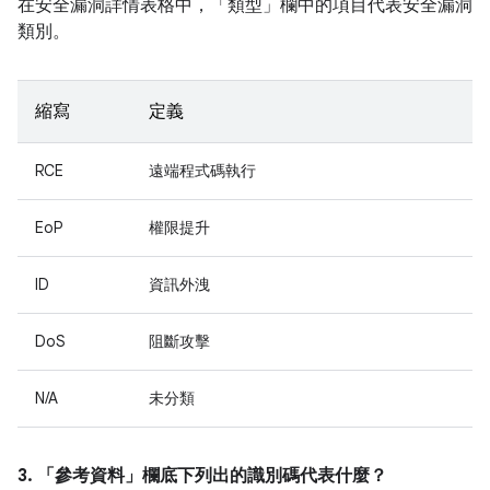
在安全漏洞詳情表格中，「類型」
欄中的項目代表安全漏洞
類別。
縮寫
定義
RCE
遠端程式碼執行
EoP
權限提升
ID
資訊外洩
DoS
阻斷攻擊
N/A
未分類
3. 「參考資料」
欄底下列出的識別碼代表什麼？