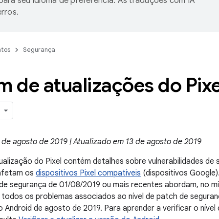
ara seu idioma de preferência. As traduções com IA
rros.
tos
Segurança
m de atualizações do Pixe
 de agosto de 2019 | Atualizado em 13 de agosto de 2019
ualização do Pixel contém detalhes sobre vulnerabilidades de
 afetam os
dispositivos Pixel compatíveis
(dispositivos Google)
h de segurança de 01/08/2019 ou mais recentes abordam, no m
e todos os problemas associados ao nível de patch de segura
 Android de agosto de 2019. Para aprender a verificar o níve