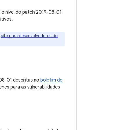
 o nível do patch 2019-08-01.
tivos.
o
site para desenvolvedores do
-08-01 descritas no
boletim de
ches para as vulnerabilidades