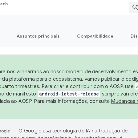
arch
Assuntos principais
Compatibilidade
Dis
ra nos alinharmos ao nosso modelo de desenvolvimento est
e da plataforma para o ecossistema, vamos publicar o cód
uarto trimestres. Para criar e contribuir com o AOSP, use
ão de manifesto
android-latest-release
sempre vai refe
iada ao AOSP. Para mais informações, consulte
Mudanças 
O Google usa tecnologia de IA na tradução de