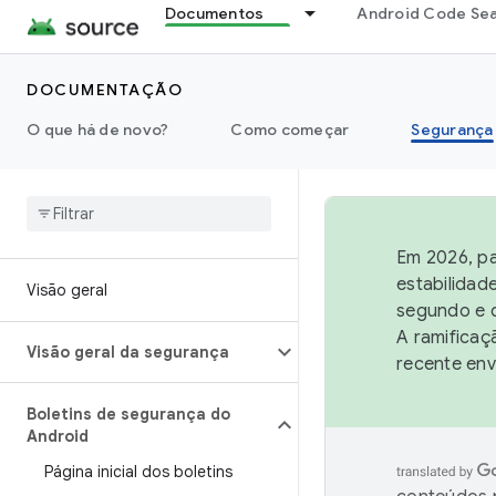
Documentos
Android Code Se
DOCUMENTAÇÃO
O que há de novo?
Como começar
Segurança
Em 2026, pa
estabilidad
Visão geral
segundo e q
A ramificaç
Visão geral da segurança
recente env
Boletins de segurança do
Android
Página inicial dos boletins