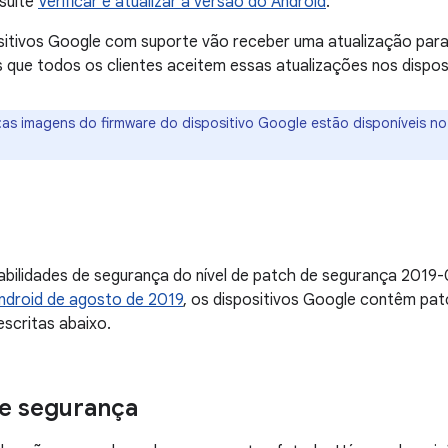
nsulte
Verificar e atualizar a versão do Android
.
sitivos Google com suporte vão receber uma atualização para
ue todos os clientes aceitem essas atualizações nos disposi
:as imagens do firmware do dispositivo Google estão disponíveis n
abilidades de segurança do nível de patch de segurança 2019
ndroid de agosto de 2019
, os dispositivos Google contêm pat
scritas abaixo.
e segurança