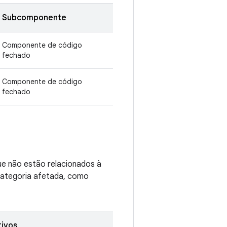
Subcomponente
Componente de código
fechado
Componente de código
fechado
que não estão relacionados à
 categoria afetada, como
tivos