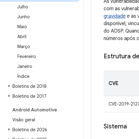
As vulnerabili
Julho
com as vulnerab
gravidade
e as 
Junho
disponível, vin
Maio
do AOSP. Quando
Abril
números após o
Março
Estrutura de
Fevereiro
Janeiro
Índice
CVE
Boletins de 2018
Boletins de 2017
CVE-2019-212
Android Automotive
Visão geral
Sistema
Boletins de 2026