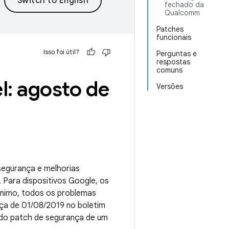
fechado da
Qualcomm
Patches
funcionais
Isso foi útil?
Perguntas e
respostas
comuns
l: agosto de
Versões
 segurança e melhorias
. Para dispositivos Google, os
ínimo, todos os problemas
nça de 01/08/2019 no boletim
l do patch de segurança de um