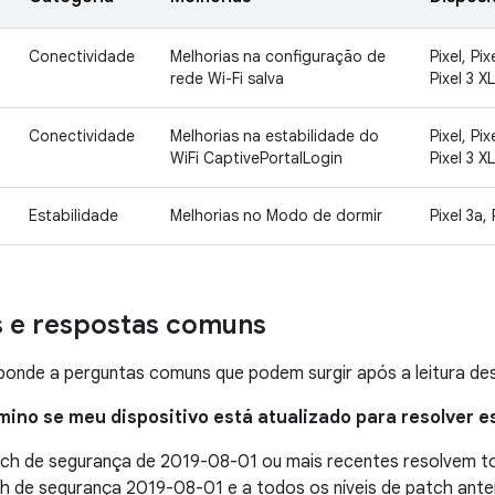
Conectividade
Melhorias na configuração de
Pixel, Pix
rede Wi-Fi salva
Pixel 3 XL
Conectividade
Melhorias na estabilidade do
Pixel, Pix
WiFi CaptivePortalLogin
Pixel 3 XL
Estabilidade
Melhorias no Modo de dormir
Pixel 3a, 
s e respostas comuns
onde a perguntas comuns que podem surgir após a leitura des
mino se meu dispositivo está atualizado para resolver 
atch de segurança de 2019-08-01 ou mais recentes resolvem 
ch de segurança 2019-08-01 e a todos os níveis de patch ant