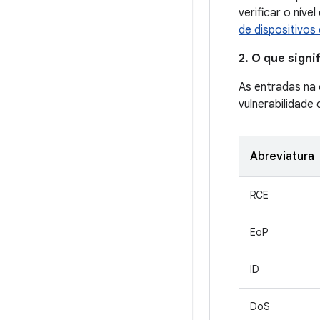
verificar o níve
de dispositivos
2. O que sign
As entradas na
vulnerabilidade
Abreviatura
RCE
EoP
ID
DoS