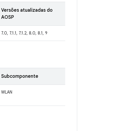
Versões atualizadas do
AOSP
7.0, 7.1.1, 7.1.2, 8.0, 8.1, 9
Subcomponente
WLAN