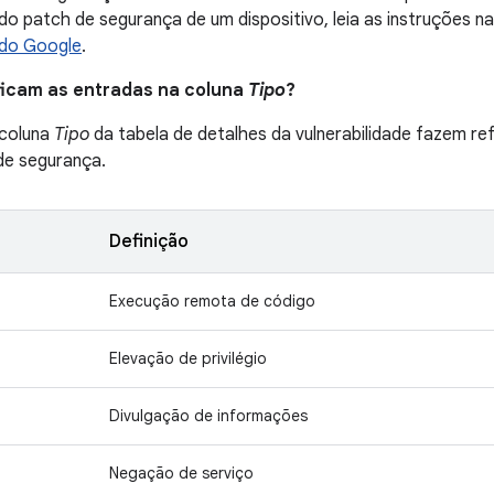
l do patch de segurança de um dispositivo, leia as instruções n
 do Google
.
ificam as entradas na coluna
Tipo
?
 coluna
Tipo
da tabela de detalhes da vulnerabilidade fazem ref
 de segurança.
Definição
Execução remota de código
Elevação de privilégio
Divulgação de informações
Negação de serviço