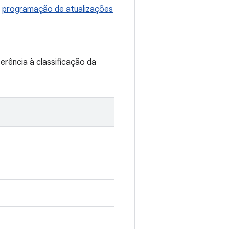
a
programação de atualizações
erência à classificação da