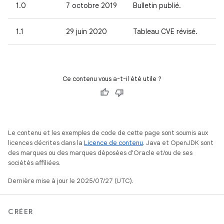
1.0
7 octobre 2019
Bulletin publié.
1.1
29 juin 2020
Tableau CVE révisé.
Ce contenu vous a-t-il été utile ?
Le contenu et les exemples de code de cette page sont soumis aux
licences décrites dans la
Licence de contenu
. Java et OpenJDK sont
des marques ou des marques déposées d'Oracle et/ou de ses
sociétés affiliées.
Dernière mise à jour le 2025/07/27 (UTC).
CRÉER