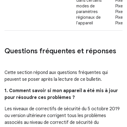
dans certains
Pixel 2
modes de
Pixel 3
paramètres
Pixel 3
régionaux de
Pixel 3
l'appareil
Pixel 
Questions fréquentes et réponses
Cette section répond aux questions fréquentes qui
peuvent se poser après la lecture de ce bulletin.
1. Comment savoir si mon appareil a été mis à jour
pour résoudre ces problèmes ?
Les niveaux de correctifs de sécurité du 5 octobre 2019
ou version ultérieure corrigent tous les problèmes
associés au niveau de correctif de sécurité du