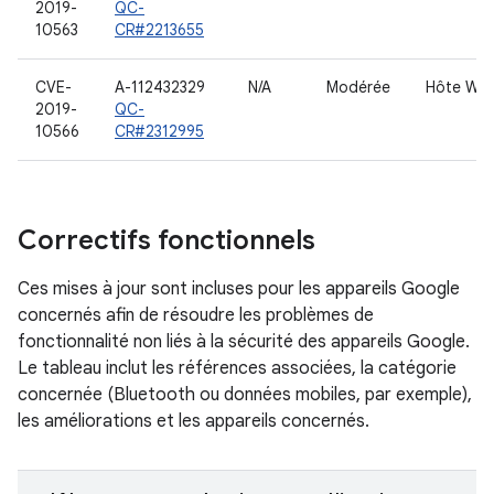
2019-
QC-
10563
CR#2213655
CVE-
A-112432329
N/A
Modérée
Hôte WL
2019-
QC-
10566
CR#2312995
Correctifs fonctionnels
Ces mises à jour sont incluses pour les appareils Google
concernés afin de résoudre les problèmes de
fonctionnalité non liés à la sécurité des appareils Google.
Le tableau inclut les références associées, la catégorie
concernée (Bluetooth ou données mobiles, par exemple),
les améliorations et les appareils concernés.