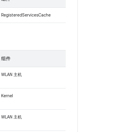
RegisteredServicesCache
组件
WLAN 主机
Kernel
WLAN 主机