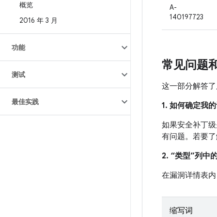
概览
A-
140197723
2016 年 3 月
功能
常见问题
测试
这一部分解答了
最佳实践
1. 如何确定
如果安全补丁级别
有问题。若要了
2. “类型”列
在漏洞详情表内
缩写词