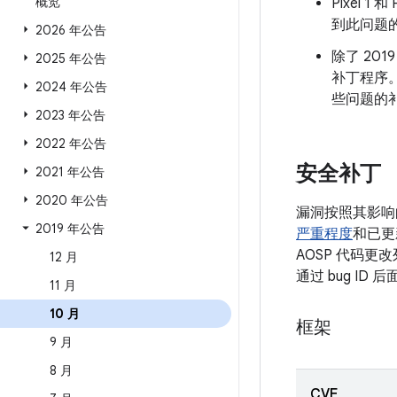
概览
Pixel 1
到此问题
2026 年公告
除了 201
2025 年公告
补丁程序
2024 年公告
些问题的
2023 年公告
2022 年公告
安全补丁
2021 年公告
2020 年公告
漏洞按照其影响
2019 年公告
严重程度
和已更
AOSP 代码更
12 月
通过 bug I
11 月
10 月
框架
9 月
8 月
CVE