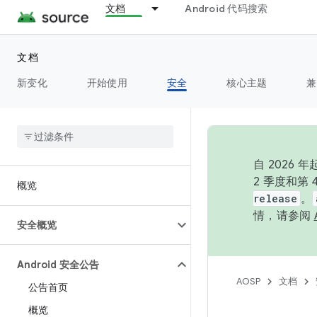
文档
Android 代码搜索
文档
新变化
开始使用
安全
核心主题
兼
自 202
2 季度和第
概览
release
。
情，请参阅
安全概览
Android 安全公告
AOSP
文档
公告首页
概览