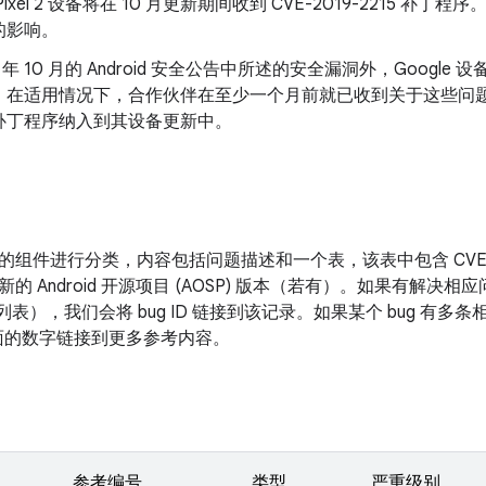
 和 Pixel 2 设备将在 10 月更新期间收到 CVE-2019-2215 补丁程序。Pi
的影响。
9 年 10 月的 Android 安全公告中所述的安全漏洞外，Goog
。在适用情况下，合作伙伴在至少一个月前就已收到关于这些问
补丁程序纳入到其设备更新中。
的组件进行分类，内容包括问题描述和一个表，该表中包含 CV
新的 Android 开源项目 (AOSP) 版本（若有）。如果有解
改列表），我们会将 bug ID 链接到该记录。如果某个 bug 有
D 后面的数字链接到更多参考内容。
参考编号
类型
严重级别