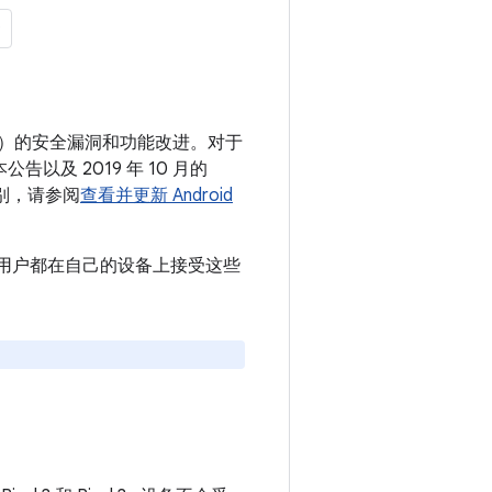
 设备）的安全漏洞和功能改进。对于
告以及 2019 年 10 月的
级别，请参阅
查看并更新 Android
议所有用户都在自己的设备上接受这些