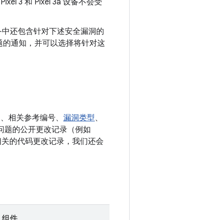
xel 3 和 Pixel 3a 设备不会受
le 设备中还包含针对下述安全漏洞的
题的通知，并可以选择将针对这
E、相关参考编号、
漏洞类型
、
决相应问题的公开更改记录（例如
多条相关的代码更改记录，我们还会
组件