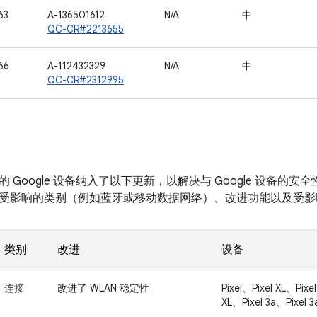
63
A-136501612
N/A
中
QC-CR#2213655
66
A-112432329
N/A
中
QC-CR#2312995
 Google 设备纳入了以下更新，以解决与 Google 设备的
受影响的类别（例如蓝牙或移动数据网络）、改进功能以及受影
类别
改进
设备
连接
改进了 WLAN 稳定性
Pixel、Pixel XL、Pixel
XL、Pixel 3a、Pixel 3