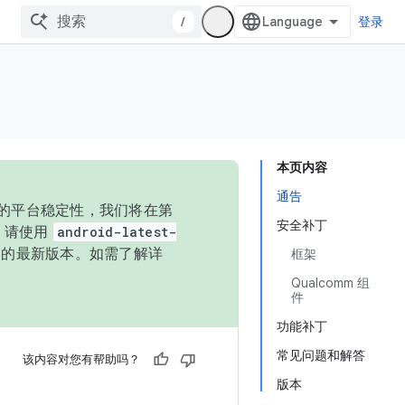
/
登录
本页内容
通告
统的平台稳定性，我们将在第
安全补丁
码，请使用
android-latest-
P 的最新版本。如需了解详
框架
Qualcomm 组
件
功能补丁
常见问题和解答
该内容对您有帮助吗？
版本