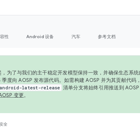
容性
Android 设备
汽车
参考文档
6 年起，为了与我们的主干稳定开发模型保持一致，并确保生态系
 4 季度向 AOSP 发布源代码。如需构建 AOSP 并为其贡献代
android-latest-release
清单分支将始终引用推送到 AOS
AOSP 变更
。
安全