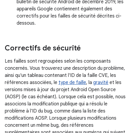
bulletin de sécurité Android de décembre 2019, les
appareils Google contiennent également des
correctifs pour les failles de sécurité décrites ci-
dessous.
Correctifs de sécurité
Les failles sont regroupées selon les composants
concernés. Vous trouverez une description du problème,
ainsi qu'un tableau contenant l'ID de la faille CVE, les
références associées, le
type de faille
, la
gravité
et les
versions mises à jour du projet Android Open Source
(AOSP) (le cas échéant). Lorsque cela est possible, nous
associons la modification publique qui a résolu le
problème à l'ID du bug, comme dans la liste des
modifications AOSP. Lorsque plusieurs modifications
concernent un même bug, des références
supplémentaires sont associées aux numéros qui suivent