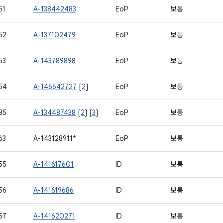
51
A-138442483
EoP
보통
52
A-137102479
EoP
보통
53
A-143789898
EoP
보통
54
A-146642727
[
2
]
EoP
보통
85
A-134487438
[
2
] [
3
]
EoP
보통
63
A-143128911*
EoP
보통
55
A-141617601
ID
보통
56
A-141619686
ID
보통
57
A-141620271
ID
보통