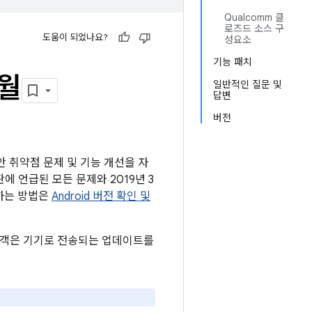
Qualcomm 클
로즈드 소스 구
도움이 되었나요?
성요소
기능 패치
3월
일반적인 질문 및
답변
버전
보안 취약점 문제 및 기능 개선을 자
판에 언급된 모든 문제와 2019년 3
인하는 방법은
Android 버전 확인 및
든 고객은 기기로 전송되는 업데이트를