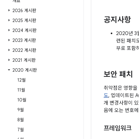
개요
2026 게시판
공지사항
2025 게시판
2024 게시판
2020년 
2023 게시판
련된 패치
부로 포함
2022 게시판
2021 게시판
2020 게시판
보안 패치
12월
취약점은 영향을 
11월
도
, 업데이트된 
10월
개 변경사항이 있
9월
음에 오는 번호에
8월
프레임워크
7월