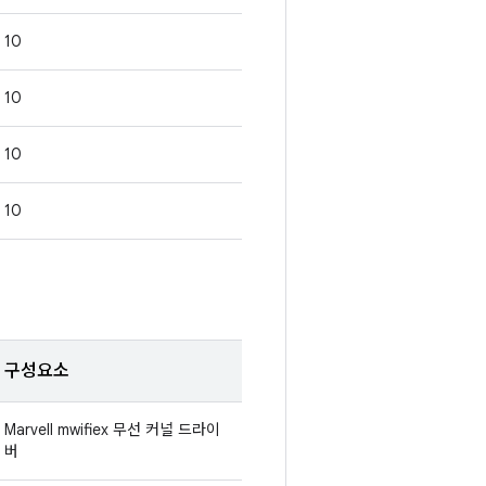
10
10
10
10
구성요소
Marvell mwifiex 무선 커널 드라이
버