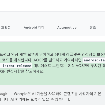
호환성
Android 기기
Automotive
참조
 트렁크 안정 개발 모델과 일치하고 생태계의 플랫폼 안정성을 보장
스 코드를 게시합니다. AOSP를 빌드하고 기여하려면
android-la
d-latest-release
매니페스트 브랜치는 항상 AOSP에 푸시된 
OSP 변경사항
을 참고하세요.
Google은 AI 기술을 사용하여 콘텐츠를 사용자의 기본
니다. AI 번역에는 오류가 있을 수 있습니다.