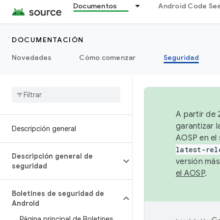
Documentos
Android Code Se
DOCUMENTACIÓN
Novedades
Cómo comenzar
Seguridad
A partir de
garantizar l
Descripción general
AOSP en el 
latest-rel
Descripción general de
versión más
seguridad
el AOSP
.
Boletines de seguridad de
Android
Página principal de Boletines