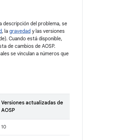
 descripción del problema, se
d
, la
gravedad
y las versiones
e). Cuando está disponible,
lista de cambios de AOSP.
nales se vinculan a números que
Versiones actualizadas de
AOSP
10