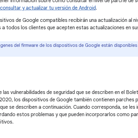
ner información sobre cómo consultar el nivel de parche de se
onsultar y actualizar tu versión de Android
.
sitivos de Google compatibles recibirán una actualización al n
todos los clientes que acepten estas actualizaciones en sus
genes del firmware de los dispositivos de Google están disponibles
las vulnerabilidades de seguridad que se describen en el Bole
020, los dispositivos de Google también contienen parches pa
que se describen a continuación. Cuando corresponda, se les 
rdando estos problemas y que pueden incorporarlos como part
itivos.