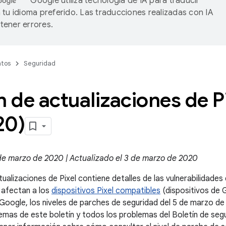
Google utiliza tecnología de IA para traducir
 tu idioma preferido. Las traducciones realizadas con IA
ener errores.
tos
Seguridad
n de actualizaciones de P
20)
de marzo de 2020 | Actualizado el 3 de marzo de 2020
tualizaciones de Pixel contiene detalles de las vulnerabilidades
 afectan a los
dispositivos Pixel compatibles
(dispositivos de G
 Google, los niveles de parches de seguridad del 5 de marzo 
emas de este boletín y todos los problemas del Boletín de se