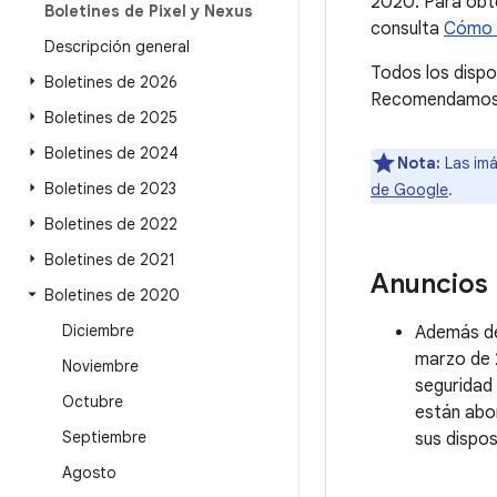
2020. Para obte
Boletines de Pixel y Nexus
consulta
Cómo c
Descripción general
Todos los dispo
Boletines de 2026
Recomendamos a 
Boletines de 2025
Boletines de 2024
Nota:
Las imá
Boletines de 2023
de Google
.
Boletines de 2022
Boletines de 2021
Anuncios
Boletines de 2020
Diciembre
Además de 
marzo de 2
Noviembre
seguridad 
Octubre
están abo
Septiembre
sus dispos
Agosto