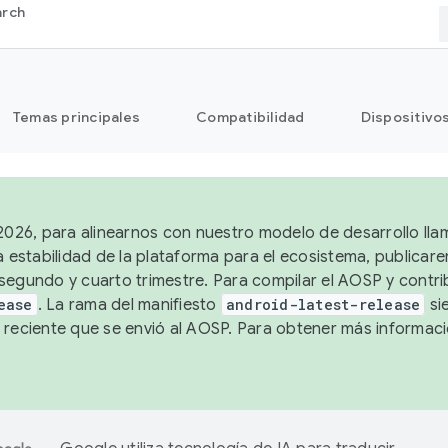
arch
Temas principales
Compatibilidad
Dispositivo
 2026, para alinearnos con nuestro modelo de desarrollo lla
a estabilidad de la plataforma para el ecosistema, publicar
segundo y cuarto trimestre. Para compilar el AOSP y contrib
ease
. La rama del manifiesto
android-latest-release
si
 reciente que se envió al AOSP. Para obtener más informac