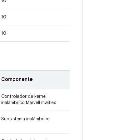
10
10
10
Componente
Controlador de kernel
inalámbrico Marvell mwifiex
Subsistema inalámbrico