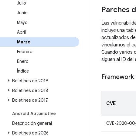
Julio
Parches d
Junio
Mayo
Las vulnerabili
incluye una tabl
Abril
actualizadas de
Marzo
vinculamos el c
Febrero
Cuando varios c
siguen al ID del 
Enero
Índice
Framework
Boletines de 2019
Boletines de 2018
Boletines de 2017
CVE
Android Automotive
Descripción general
CVE-2020-00
Boletines de 2026