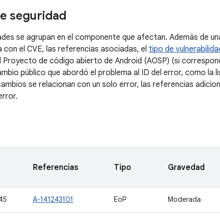
e seguridad
dades se agrupan en el componente que afectan. Además de una
a con el CVE, las referencias asociadas, el
tipo de vulnerabilida
l Proyecto de código abierto de Android (AOSP) (si correspond
ambio público que abordó el problema al ID del error, como la 
ambios se relacionan con un solo error, las referencias adicio
error.
Referencias
Tipo
Gravedad
45
A-141243101
EoP
Moderada