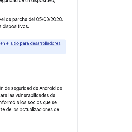
guridad de un dispositivo,
ivel de parche del 05/03/2020.
 dispositivos.
 en el
sitio para desarrolladores
tín de seguridad de Android de
ra las vulnerabilidades de
informó a los socios que se
e de las actualizaciones de