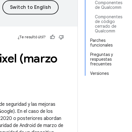
Componentes
de Qualcomm
Componentes
de código
cerrado de
Qualcomm
¿Te resultó útil?
Parches
funcionales
ixel (marzo
Preguntas y
respuestas
frecuentes
Versiones
 de seguridad y las mejoras
oogle). En el caso de los
de 2020 o posteriores abordan
guridad de Android de marzo de