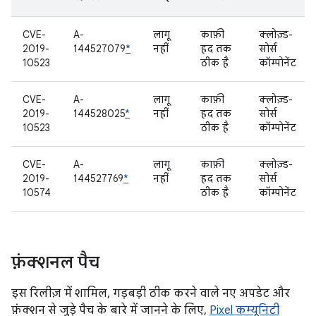
CVE-
A-
लागू
काफ़ी
क्लोज़्ड-
2019-
144527079
*
नहीं
हद तक
सोर्स
10523
ठीक है
कॉम्पोनेंट
CVE-
A-
लागू
काफ़ी
क्लोज़्ड-
2019-
144528025
*
नहीं
हद तक
सोर्स
10523
ठीक है
कॉम्पोनेंट
CVE-
A-
लागू
काफ़ी
क्लोज़्ड-
2019-
144527769
*
नहीं
हद तक
सोर्स
10574
ठीक है
कॉम्पोनेंट
फ़ंक्शनल पैच
इस रिलीज़ में शामिल, गड़बड़ी ठीक करने वाले नए अपडेट और
फ़ंक्शन से जुड़े पैच के बारे में जानने के लिए,
Pixel कम्यूनिटी