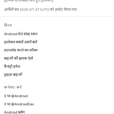
ट्रेडमार्क या रजिस्टर किए हुए ट्रेडमार्क हैं.
आखिरी बार 2025-07-27 (UTC) को अपडेट किया गया.
बिल्ड
Android डेटा संग्रह स्थान
इस्तेमाल संबंधी ज़रूरी बातें
डाउनलोड करने का तरीका
बाइनरी की झलक देखें
फ़ैक्ट्री इमेज
ड्राइवर बाइनरी
कनेक्ट करें
X पर @Android
X पर @AndroidDev
Android ब्लॉग