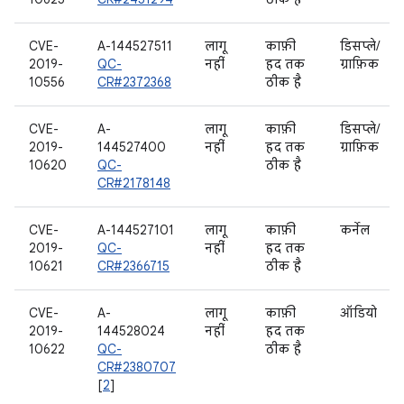
CVE-
A-144527511
लागू
काफ़ी
डिसप्ले/
2019-
QC-
नहीं
हद तक
ग्राफ़िक
10556
CR#2372368
ठीक है
CVE-
A-
लागू
काफ़ी
डिसप्ले/
2019-
144527400
नहीं
हद तक
ग्राफ़िक
10620
QC-
ठीक है
CR#2178148
CVE-
A-144527101
लागू
काफ़ी
कर्नेल
2019-
QC-
नहीं
हद तक
10621
CR#2366715
ठीक है
CVE-
A-
लागू
काफ़ी
ऑडियो
2019-
144528024
नहीं
हद तक
10622
QC-
ठीक है
CR#2380707
[
2
]