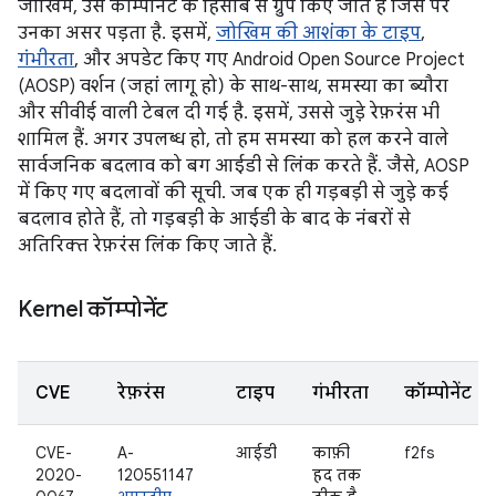
जोखिम, उस कॉम्पोनेंट के हिसाब से ग्रुप किए जाते हैं जिस पर
उनका असर पड़ता है. इसमें,
जोखिम की आशंका के टाइप
,
गंभीरता
, और अपडेट किए गए Android Open Source Project
(AOSP) वर्शन (जहां लागू हो) के साथ-साथ, समस्या का ब्यौरा
और सीवीई वाली टेबल दी गई है. इसमें, उससे जुड़े रेफ़रंस भी
शामिल हैं. अगर उपलब्ध हो, तो हम समस्या को हल करने वाले
सार्वजनिक बदलाव को बग आईडी से लिंक करते हैं. जैसे, AOSP
में किए गए बदलावों की सूची. जब एक ही गड़बड़ी से जुड़े कई
बदलाव होते हैं, तो गड़बड़ी के आईडी के बाद के नंबरों से
अतिरिक्त रेफ़रंस लिंक किए जाते हैं.
Kernel कॉम्पोनेंट
CVE
रेफ़रंस
टाइप
गंभीरता
कॉम्पोनेंट
CVE-
A-
आईडी
काफ़ी
f2fs
2020-
120551147
हद तक