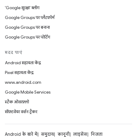
'Google सुरक्षा' ब्लॉग
Google Groups पर प्लैटफ़ॉर्म
Google Groups पर बनाना
Google Groups पर पोर्टिंग
मदद पाएं
Android सहायता केंद्र
Pixel सहायता केंद्र
www.android.com
Google Mobile Services
स्टैक ओवरफ़्लो
सॉफ़्टवेयर वर्शन ट्रैकर
Android के बारे में
समुदाय
कानूनी
लाइसेंस
निजता