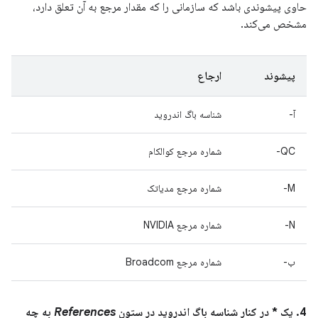
حاوی پیشوندی باشد که سازمانی را که مقدار مرجع به آن تعلق دارد،
مشخص می‌کند.
پیشوند
ارجاع
آ-
شناسه باگ اندروید
QC-
شماره مرجع کوالکام
M-
شماره مرجع مدیاتک
N-
شماره مرجع NVIDIA
ب-
شماره مرجع Broadcom
4. یک * در کنار شناسه باگ اندروید در ستون
References
به چه