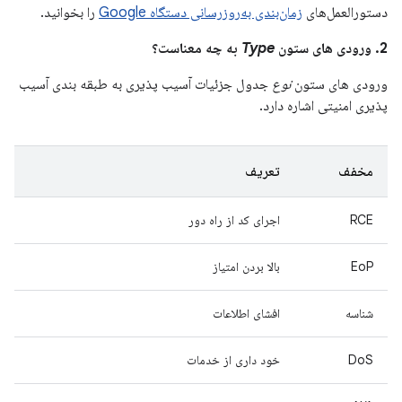
دستورالعمل‌های
زمان‌بندی به‌روزرسانی دستگاه Google
را بخوانید.
2. ورودی های ستون
Type
به چه معناست؟
ورودی های ستون
نوع
جدول جزئیات آسیب پذیری به طبقه بندی آسیب
پذیری امنیتی اشاره دارد.
مخفف
تعریف
RCE
اجرای کد از راه دور
EoP
بالا بردن امتیاز
شناسه
افشای اطلاعات
DoS
خود داری از خدمات