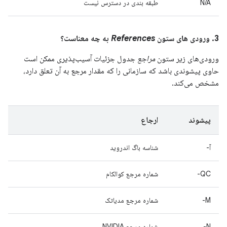
N/A
طبقه بندی در دسترس نیست
3. ورودی های ستون
References
به چه معناست؟
ورودی‌های زیر ستون
مراجع
جدول جزئیات آسیب‌پذیری ممکن است
حاوی پیشوندی باشد که سازمانی را که مقدار مرجع به آن تعلق دارد،
مشخص می‌کند.
پیشوند
ارجاع
آ-
شناسه باگ اندروید
QC-
شماره مرجع کوالکام
M-
شماره مرجع مدیاتک
N-
شماره مرجع NVIDIA