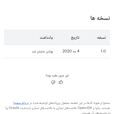
نسخه ها
نسخه
تاریخ
یادداشت
1.0
4 مه 2020
بولتن منتشر شد
این مرور مفید بود؟
محتوا و نمونه کدها در این صفحه مشمول پروانه‌های توصیف‌شده در
پروانه محتوا
هستند. جاوا و OpenJDK علامت‌های تجاری یا علامت‌های تجاری ثبت‌شده Oracle و/
یا وابسته‌های آن هستند.