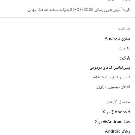
تاریخ آخرین به‌روزرسانی 2025-07-29 به‌وقت ساعت هماهنگ جهانی.
ساخت
مخزن Android
الزامات
بارگیری
پیش‌نمایش کدهای دودویی
تصاویر تنظیمات کارخانه
کدهای دودویی درایور
متصل کردن
‫‎@Android در X
‫‎@AndroidDev در X
وبلاگ Android