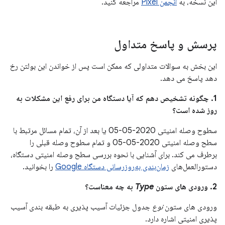
این نسخه، به
انجمن Pixel
مراجعه کنید.
پرسش و پاسخ متداول
این بخش به سوالات متداولی که ممکن است پس از خواندن این بولتن رخ
دهد پاسخ می دهد.
1. چگونه تشخیص دهم که آیا دستگاه من برای رفع این مشکلات به
روز شده است؟
سطوح وصله امنیتی 2020-05-05 یا بعد از آن، تمام مسائل مرتبط با
سطح وصله امنیتی 2020-05-05 و تمام سطوح وصله قبلی را
برطرف می کند. برای آشنایی با نحوه بررسی سطح وصله امنیتی دستگاه،
دستورالعمل‌های
زمان‌بندی به‌روزرسانی دستگاه Google
را بخوانید.
2. ورودی های ستون
Type
به چه معناست؟
ورودی های ستون
نوع
جدول جزئیات آسیب پذیری به طبقه بندی آسیب
پذیری امنیتی اشاره دارد.