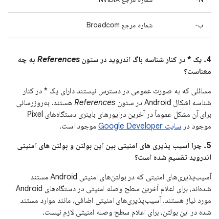
ب-
شماره مرجع Broadcom
4. یک * در کنار شناسه باگ اندروید در ستون
References
به چه
معناست؟
مسائلی که به صورت عمومی در دسترس نیستند دارای یک * در کنار
شناسه اشکال Android در ستون
References
هستند. به‌روزرسانی
برای آن مشکل عموماً در آخرین درایورهای باینری دستگاه‌های Pixel
موجود در
سایت Google Developer
موجود است.
5. چرا آسیب پذیری های امنیتی بین این بولتن و بولتن های امنیتی
اندروید تقسیم شده است؟
آسیب‌پذیری‌های امنیتی که در بولتن‌های امنیتی Android مستند
شده‌اند، برای اعلام آخرین سطح وصله امنیتی در دستگاه‌های Android
مورد نیاز هستند. آسیب‌پذیری‌های امنیتی اضافی، مانند موارد مستند
شده در این بولتن، برای اعلام سطح وصله امنیتی لازم نیست.