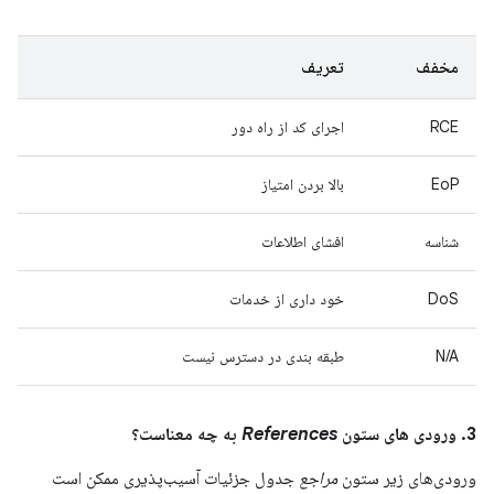
مخفف
تعریف
RCE
اجرای کد از راه دور
EoP
بالا بردن امتیاز
شناسه
افشای اطلاعات
DoS
خود داری از خدمات
N/A
طبقه بندی در دسترس نیست
3. ورودی های ستون
References
به چه معناست؟
ورودی‌های زیر ستون
مراجع
جدول جزئیات آسیب‌پذیری ممکن است