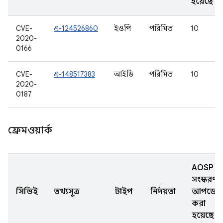
হয়েছে
CVE-
এ-124526860
ইওপি
পরিমিত
10
2020-
0166
CVE-
এ-148517383
আইডি
পরিমিত
10
2020-
0187
ফ্রেমওয়ার্ক
AOSP
সংস্করণ
সিভিই
তথ্যসূত্র
টাইপ
নির্দয়তা
আপডেট
করা
হয়েছে