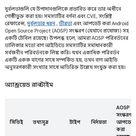
দুর্বলতাগুলি যে উপাদানগুলিকে প্রভাবিত করে তার অধীনে
গোষ্ঠীভুক্ত করা হয়। সমস্যাটির বর্ণনা এবং CVE, সংশ্লিষ্ট
রেফারেন্স,
দুর্বলতার ধরন
,
তীব্রতা
এবং আপডেট করা Android
Open Source Project (AOSP) সংস্করণ (যেখানে প্রযোজ্য) সহ
একটি টেবিল রয়েছে। উপলব্ধ হলে, আমরা AOSP পরিবর্তনের
তালিকার মতো বাগ আইডিতে সমস্যাটির সমাধানকারী
সর্বজনীন পরিবর্তনকে লিঙ্ক করি। যখন একাধিক পরিবর্তন
একটি একক বাগের সাথে সম্পর্কিত হয়, তখন বাগ আইডি
অনুসরণকারী সংখ্যার সাথে অতিরিক্ত উল্লেখ সংযুক্ত করা হয়।
অ্যান্ড্রয়েড রানটাইম
AOSP
সংস্করণ
সিভিই
তথ্যসূত্র
টাইপ
নির্দয়তা
আপডেট
করা