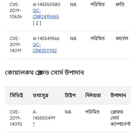
CVE-
এ-145550580
N/A
পরিমিত
শ্রুতি
2019-
QC-
10626
CR#2495465
[
2
]
CVE-
এ-145549566
N/A
পরিমিত
কার্নেল
2019-
QC-
14091
CR#2511932
কোয়ালকম ক্লোজড সোর্স উপাদান
সিভিই
তথ্যসূত্র
টাইপ
নির্দয়তা
উপাদান
CVE-
A-
N/A
পরিমিত
ক্লোজড
2019-
145550499
সোর্স
14092
*
কম্পোনেন্ট