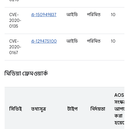
CVE-
এ-150949837
আইডি
পরিমিত
10
2020-
0135
CVE-
এ-129475100
আইডি
পরিমিত
10
2020-
0167
মিডিয়া ফ্রেমওয়ার্ক
AOSP
সংস্করণ
সিভিই
তথ্যসূত্র
টাইপ
নির্দয়তা
আপডে
করা
হয়েছে