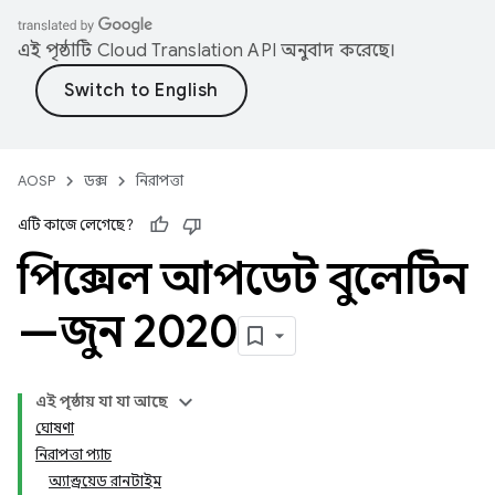
এই পৃষ্ঠাটি
Cloud Translation API
অনুবাদ করেছে।
AOSP
ডক্স
নিরাপত্তা
এটি কাজে লেগেছে?
পিক্সেল আপডেট বুলেটিন
—জুন 2020
এই পৃষ্ঠায় যা যা আছে
ঘোষণা
নিরাপত্তা প্যাচ
অ্যান্ড্রয়েড রানটাইম