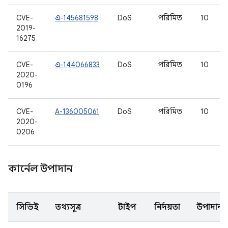
CVE-
এ-145681598
DoS
পরিমিত
10
2019-
16275
CVE-
এ-144066833
DoS
পরিমিত
10
2020-
0196
CVE-
A-136005061
DoS
পরিমিত
10
2020-
0206
কার্নেল উপাদান
সিভিই
তথ্যসূত্র
টাইপ
নির্দয়তা
উপাদান