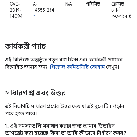
CVE-
A-
N/A
পরিমিত
ক্লোজড
2019-
145551234
সোর্স
14094
*
কম্পোনেন্ট
কার্যকরী প্যাচ
এই রিলিজে অন্তর্ভুক্ত নতুন বাগ ফিক্স এবং কার্যকরী প্যাচের
বিস্তারিত জানার জন্য,
পিক্সেল কমিউনিটি ফোরাম
দেখুন।
সাধারণ প্রশ্ন এবং উত্তর
এই বিভাগটি সাধারণ প্রশ্নের উত্তর দেয় যা এই বুলেটিন পড়ার
পরে হতে পারে।
1. এই সমস্যাগুলি সমাধান করার জন্য আমার ডিভাইস
আপডেট করা হয়েছে কিনা তা আমি কীভাবে নির্ধারণ করব?