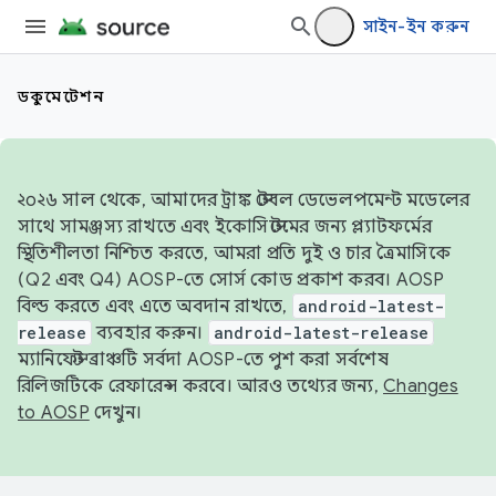
সাইন-ইন করুন
ডকুমেন্টেশন
২০২৬ সাল থেকে, আমাদের ট্রাঙ্ক স্টেবল ডেভেলপমেন্ট মডেলের
সাথে সামঞ্জস্য রাখতে এবং ইকোসিস্টেমের জন্য প্ল্যাটফর্মের
স্থিতিশীলতা নিশ্চিত করতে, আমরা প্রতি দুই ও চার ত্রৈমাসিকে
(Q2 এবং Q4) AOSP-তে সোর্স কোড প্রকাশ করব। AOSP
বিল্ড করতে এবং এতে অবদান রাখতে,
android-latest-
release
ব্যবহার করুন।
android-latest-release
ম্যানিফেস্ট ব্রাঞ্চটি সর্বদা AOSP-তে পুশ করা সর্বশেষ
রিলিজটিকে রেফারেন্স করবে। আরও তথ্যের জন্য,
Changes
to AOSP
দেখুন।