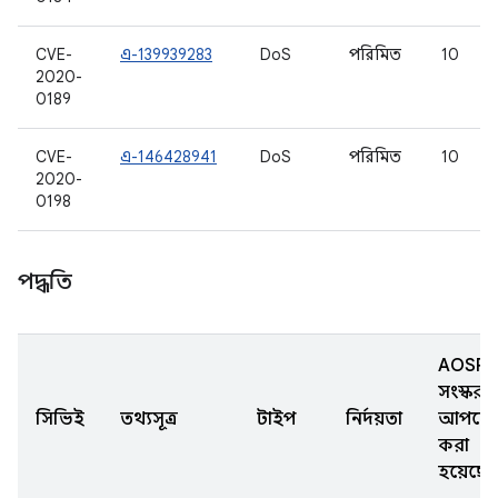
CVE-
এ-139939283
DoS
পরিমিত
10
2020-
0189
CVE-
এ-146428941
DoS
পরিমিত
10
2020-
0198
পদ্ধতি
AOSP
সংস্করণ
সিভিই
তথ্যসূত্র
টাইপ
নির্দয়তা
আপডে
করা
হয়েছে