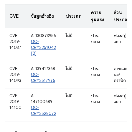
ความ
ส่วน
CVE
ข้อมูลอ้างอิง
ประเภท
รุนแรง
ประกอบ
CVE-
A-130873956
ไม่มี
ปาน
ฟองสบู่
2019-
QC-
กลาง
แตก
14037
CR#2251042
[2]
CVE-
A-139417368
ไม่มี
ปาน
การแสดง
2019-
QC-
กลาง
ผล/
14093
CR#2517976
กราฟิก
CVE-
A-
ไม่มี
ปาน
ฟองสบู่
2019-
147100689
กลาง
แตก
14100
QC-
CR#2528072