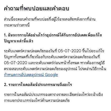
คำถามที่พบบ่อยและคำตอบ
ส่วนนี้จะตอบคำถามที่พบบ่อยซึ่งผู้ใช้อาจสงสัยหลังจากที่อ่าน
กระดานข่าวสารนี้
1. ฉันจะทราบได้อย่างไรว่าอุปกรณ์ได้รับการอัปเดตเพื่อแก้ไข
ปัญหาเหล่านี้แล้ว
ระดับแพตช์ความปลอดภัยของวันที่ 05-07-2020 ขึ้นไปจะแก้ไข
ปัญหาทั้งหมดที่เกี่ยวข้องกับระดับแพตช์ความปลอดภัยของวันที่
05-07-2020 และระดับแพตช์ก่อนหน้าทั้งหมด หากต้องการดูวิธี
ตรวจสอบระดับแพตช์ความปลอดภัยของอุปกรณ์ โปรดอ่านวิธีการใน
กำหนดการอัปเดตอุปกรณ์ Google
2. รายการในคอลัมน์
ประเภท
หมายถึงอะไร
รายการในคอลัมน์
ประเภท
ของตารางรายละเอียดช่องโหว่จะอ้างอิง
การแยกประเภทช่องโหว่ด้านความปลอดภัย