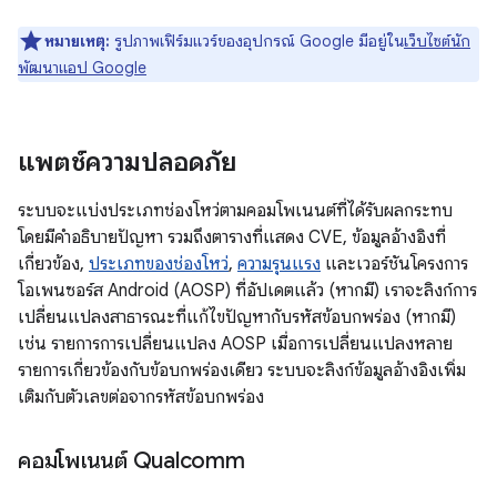
หมายเหตุ:
รูปภาพเฟิร์มแวร์ของอุปกรณ์ Google มีอยู่ใน
เว็บไซต์นัก
พัฒนาแอป Google
แพตช์ความปลอดภัย
ระบบจะแบ่งประเภทช่องโหว่ตามคอมโพเนนต์ที่ได้รับผลกระทบ
โดยมีคำอธิบายปัญหา รวมถึงตารางที่แสดง CVE, ข้อมูลอ้างอิงที่
เกี่ยวข้อง,
ประเภทของช่องโหว่
,
ความรุนแรง
และเวอร์ชันโครงการ
โอเพนซอร์ส Android (AOSP) ที่อัปเดตแล้ว (หากมี) เราจะลิงก์การ
เปลี่ยนแปลงสาธารณะที่แก้ไขปัญหากับรหัสข้อบกพร่อง (หากมี)
เช่น รายการการเปลี่ยนแปลง AOSP เมื่อการเปลี่ยนแปลงหลาย
รายการเกี่ยวข้องกับข้อบกพร่องเดียว ระบบจะลิงก์ข้อมูลอ้างอิงเพิ่ม
เติมกับตัวเลขต่อจากรหัสข้อบกพร่อง
คอมโพเนนต์ Qualcomm