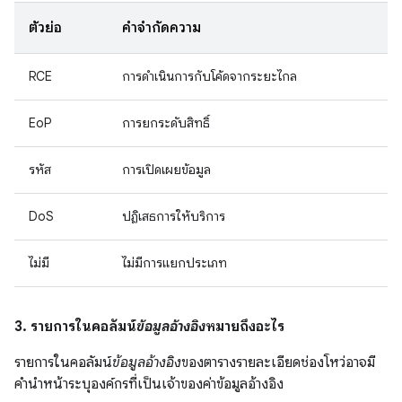
ตัวย่อ
คำจำกัดความ
RCE
การดำเนินการกับโค้ดจากระยะไกล
EoP
การยกระดับสิทธิ์
รหัส
การเปิดเผยข้อมูล
DoS
ปฏิเสธการให้บริการ
ไม่มี
ไม่มีการแยกประเภท
3. รายการในคอลัมน์
ข้อมูลอ้างอิง
หมายถึงอะไร
รายการในคอลัมน์
ข้อมูลอ้างอิง
ของตารางรายละเอียดช่องโหว่อาจมี
คำนำหน้าระบุองค์กรที่เป็นเจ้าของค่าข้อมูลอ้างอิง