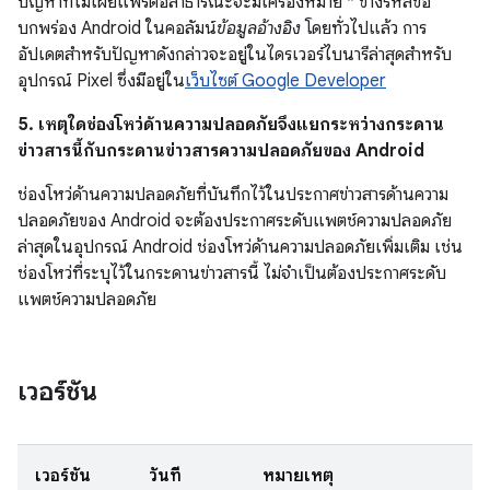
ปัญหาที่ไม่เผยแพร่ต่อสาธารณะจะมีเครื่องหมาย * ข้างรหัสข้อ
บกพร่อง Android ในคอลัมน์
ข้อมูลอ้างอิง
โดยทั่วไปแล้ว การ
อัปเดตสำหรับปัญหาดังกล่าวจะอยู่ในไดรเวอร์ไบนารีล่าสุดสำหรับ
อุปกรณ์ Pixel ซึ่งมีอยู่ใน
เว็บไซต์ Google Developer
5. เหตุใดช่องโหว่ด้านความปลอดภัยจึงแยกระหว่างกระดาน
ข่าวสารนี้กับกระดานข่าวสารความปลอดภัยของ Android
ช่องโหว่ด้านความปลอดภัยที่บันทึกไว้ในประกาศข่าวสารด้านความ
ปลอดภัยของ Android จะต้องประกาศระดับแพตช์ความปลอดภัย
ล่าสุดในอุปกรณ์ Android ช่องโหว่ด้านความปลอดภัยเพิ่มเติม เช่น
ช่องโหว่ที่ระบุไว้ในกระดานข่าวสารนี้ ไม่จำเป็นต้องประกาศระดับ
แพตช์ความปลอดภัย
เวอร์ชัน
เวอร์ชัน
วันที่
หมายเหตุ