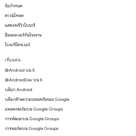
ข้อกำหนด
ดาวน์โหลด
แสดงพรีวิวไบนารี
อิมเมจเวอร์ชันโรงงาน
ไบนารีไดรเวอร์
เชื่อมต่อ
@Android บน X
@AndroidDev บน X
บล็อก Android
บล็อกด้านความปลอดภัยของ Google
แพลตฟอร์มบน Google Groups
การพัฒนาบน Google Groups
การพอร์ตบน Google Groups