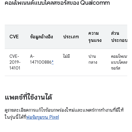
คอมโพเนนต์แบบโคลสซอร์สของ Qualcomm
ความ
ส่วน
CVE
ข้อมูลอ้างอิง
ประเภท
รุนแรง
ประกอบ
CVE-
A-
ไม่มี
ปาน
คอมโพเนนต์
2019-
147100886
*
กลาง
แบบโคลส
14101
ซอร์ส
แพตช์ที่ใช้งานได้
ดูรายละเอียดการแก้ไขข้อบกพร่องใหม่และแพตช์การทํางานที่มีให้
ในรุ่นนี้ได้ที่
ฟอรัมชุมชน Pixel