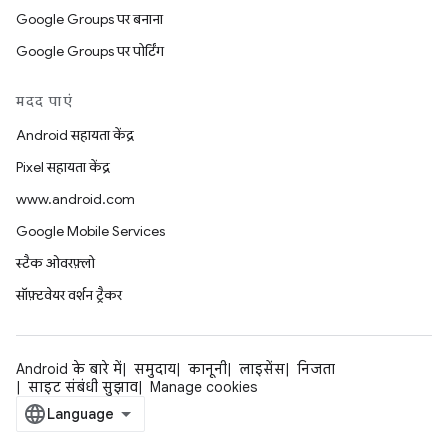
Google Groups पर बनाना
Google Groups पर पोर्टिंग
मदद पाएं
Android सहायता केंद्र
Pixel सहायता केंद्र
www.android.com
Google Mobile Services
स्टैक ओवरफ़्लो
सॉफ़्टवेयर वर्शन ट्रैकर
Android के बारे में
समुदाय
कानूनी
लाइसेंस
निजता
साइट संबंधी सुझाव
Manage cookies