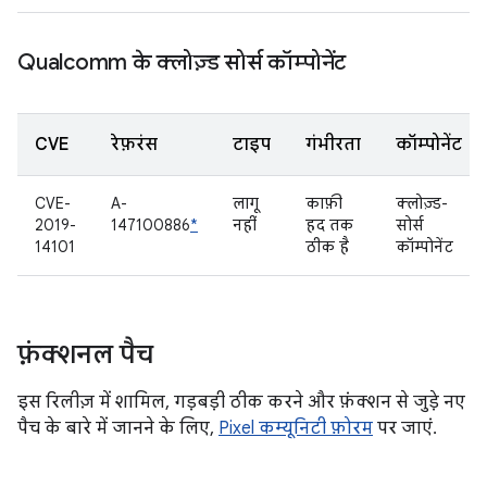
Qualcomm के क्लोज़्ड सोर्स कॉम्पोनेंट
CVE
रेफ़रंस
टाइप
गंभीरता
कॉम्पोनेंट
CVE-
A-
लागू
काफ़ी
क्लोज़्ड-
2019-
147100886
*
नहीं
हद तक
सोर्स
14101
ठीक है
कॉम्पोनेंट
फ़ंक्शनल पैच
इस रिलीज़ में शामिल, गड़बड़ी ठीक करने और फ़ंक्शन से जुड़े नए
पैच के बारे में जानने के लिए,
Pixel कम्यूनिटी फ़ोरम
पर जाएं.