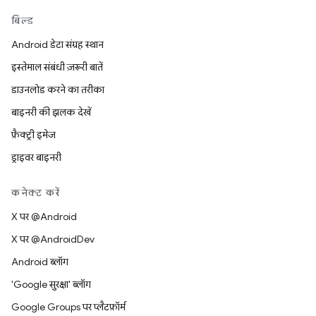
बिल्ड
Android डेटा संग्रह स्थान
इस्तेमाल संबंधी ज़रूरी बातें
डाउनलोड करने का तरीका
बाइनरी की झलक देखें
फ़ैक्ट्री इमेज
ड्राइवर बाइनरी
कनेक्ट करें
X पर @Android
X पर @AndroidDev
Android ब्लॉग
'Google सुरक्षा' ब्लॉग
Google Groups पर प्लैटफ़ॉर्म