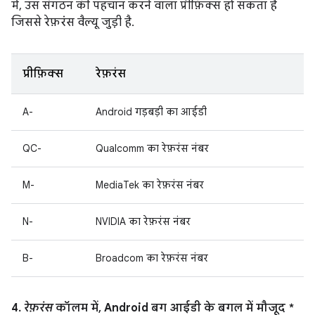
में, उस संगठन की पहचान करने वाला प्रीफ़िक्स हो सकता है
जिससे रेफ़रंस वैल्यू जुड़ी है.
प्रीफ़िक्स
रेफ़रंस
A-
Android गड़बड़ी का आईडी
QC-
Qualcomm का रेफ़रंस नंबर
M-
MediaTek का रेफ़रंस नंबर
N-
NVIDIA का रेफ़रंस नंबर
B-
Broadcom का रेफ़रंस नंबर
4.
रेफ़रंस
कॉलम में, Android बग आईडी के बगल में मौजूद *