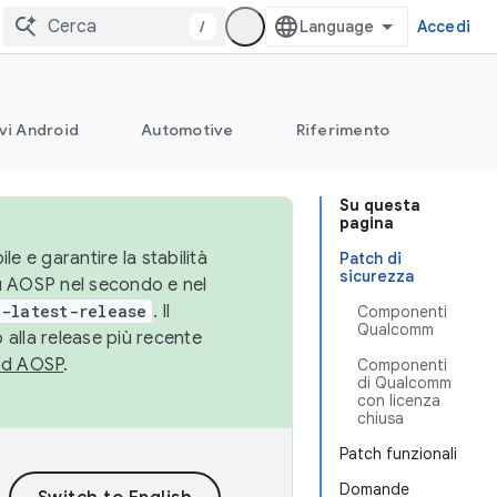
/
Accedi
vi Android
Automotive
Riferimento
Su questa
pagina
le e garantire la stabilità
Patch di
sicurezza
su AOSP nel secondo e nel
-latest-release
. Il
Componenti
Qualcomm
 alla release più recente
ad AOSP
.
Componenti
di Qualcomm
con licenza
chiusa
Patch funzionali
Domande