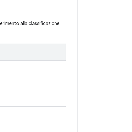
iferimento alla classificazione