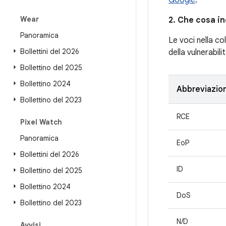
Google
.
Wear
2. Che cosa in
Panoramica
Le voci nella c
Bollettini del 2026
della vulnerabili
Bollettino del 2025
Bollettino 2024
Abbreviazio
Bollettino del 2023
RCE
Pixel Watch
Panoramica
EoP
Bollettini del 2026
ID
Bollettino del 2025
Bollettino 2024
DoS
Bollettino del 2023
N/D
Avvisi