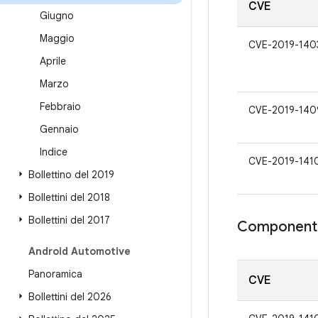
CVE
Giugno
Maggio
CVE-2019-140
Aprile
Marzo
Febbraio
CVE-2019-140
Gennaio
Indice
CVE-2019-141
Bollettino del 2019
Bollettini del 2018
Bollettini del 2017
Componenti 
Android Automotive
Panoramica
CVE
Bollettini del 2026