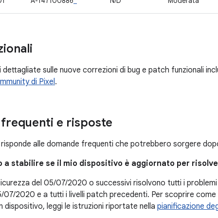
01
A-147100886
*
N/D
Moderata
ionali
 dettagliate sulle nuove correzioni di bug e patch funzionali inc
mmunity di Pixel
.
requenti e risposte
risponde alle domande frequenti che potrebbero sorgere dopo 
 a stabilire se il mio dispositivo è aggiornato per risolv
i sicurezza del 05/07/2020 o successivi risolvono tutti i problemi 
/07/2020 e a tutti i livelli patch precedenti. Per scoprire come c
n dispositivo, leggi le istruzioni riportate nella
pianificazione deg