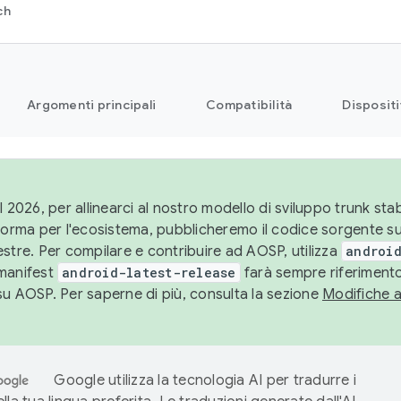
ch
Argomenti principali
Compatibilità
Dispositi
l 2026, per allinearci al nostro modello di sviluppo trunk stabi
aforma per l'ecosistema, pubblicheremo il codice sorgente 
stre. Per compilare e contribuire ad AOSP, utilizza
android
manifest
android-latest-release
farà sempre riferimento
su AOSP. Per saperne di più, consulta la sezione
Modifiche 
Google utilizza la tecnologia AI per tradurre i