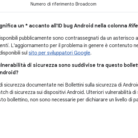
Numero di riferimento Broadcom
gnifica un * accanto all'ID bug Android nella colonna
Rife
disponibili pubblicamente sono contrassegnati da un asterisco a
enti
. L'aggiornamento per il problema in genere è contenuto nei d
disponibili sul
sito per sviluppatori Google
.
lnerabilità di sicurezza sono suddivise tra questo bolletti
Android?
 di sicurezza documentate nei Bollettini sulla sicurezza di Android
tch di sicurezza sui dispositivi Android. Ulteriori vulnerabilità d
sto bollettino, non sono necessarie per dichiarare un livello di p