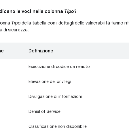
dicano le voci nella colonna
Tipo
?
olonna
Tipo
della tabella con i dettagli delle vulnerabilità fanno r
tà di sicurezza.
ne
Definizione
Esecuzione di codice da remoto
Elevazione dei privilegi
Divulgazione di informazioni
Denial of Service
Classificazione non disponibile