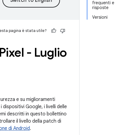
frequenti e
risposte
Versioni
sta pagina è stata utile?
ixel - Luglio
sicurezza e su miglioramenti
 dispositivi Google, i livelli delle
i descritti in questo bollettino
llare il livello della patch di
one di Android
.