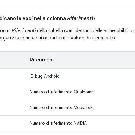
dicano le voci nella colonna
Riferimenti
?
olonna
Riferimenti
della tabella con i dettagli delle vulnerabilit
'organizzazione a cui appartiene il valore di riferimento.
Riferimenti
ID bug Android
Numero di riferimento Qualcomm
Numero di riferimento MediaTek
Numero di riferimento NVIDIA