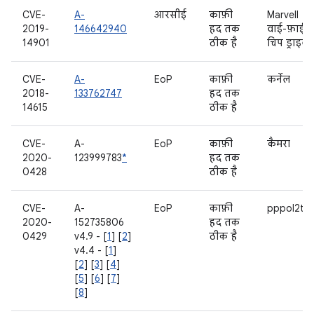
CVE-
A-
आरसीई
काफ़ी
Marvell
2019-
146642940
हद तक
वाई-फ़ाई
14901
ठीक है
चिप ड्राइवर
CVE-
A-
EoP
काफ़ी
कर्नेल
2018-
133762747
हद तक
14615
ठीक है
CVE-
A-
EoP
काफ़ी
कैमरा
2020-
123999783
*
हद तक
0428
ठीक है
CVE-
A-
EoP
काफ़ी
pppol2tp
2020-
152735806
हद तक
0429
v4.9 - [
1
] [
2
]
ठीक है
v4.4 - [
1
]
[
2
] [
3
] [
4
]
[
5
] [
6
] [
7
]
[
8
]