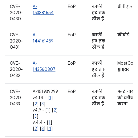
CVE-
A-
EoP
काफ़ी
बीपीएफ़
2020-
153881554
हद तक
0430
ठीक है
CVE-
A-
EoP
काफ़ी
कीबोर्ड
2020-
144161459
हद तक
0431
ठीक है
CVE-
A-
EoP
काफ़ी
MostCore
2020-
143560807
हद तक
ड्राइवर
0432
ठीक है
CVE-
A-151939299
EoP
काफ़ी
मल्टी-क्यू
2020-
v4.14 - [
1
]
हद तक
को ब्लॉक
0433
[
2
] [
3
]
ठीक है
करना
v4.9 - [
1
] [
2
]
[
3
]
v.4.4 - [
1
]
[
2
] [
3
] [
4
]