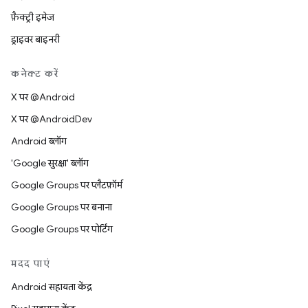
फ़ैक्ट्री इमेज
ड्राइवर बाइनरी
कनेक्ट करें
X पर @Android
X पर @AndroidDev
Android ब्लॉग
'Google सुरक्षा' ब्लॉग
Google Groups पर प्लैटफ़ॉर्म
Google Groups पर बनाना
Google Groups पर पोर्टिंग
मदद पाएं
Android सहायता केंद्र