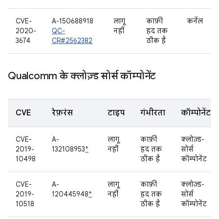
CVE-
A-150688918
लागू
काफ़ी
कर्नेल
2020-
QC-
नहीं
हद तक
3674
CR#2562382
ठीक है
Qualcomm के क्लोज़्ड सोर्स कॉम्पोनेंट
CVE
रेफ़रंस
टाइप
गंभीरता
कॉम्पोनेंट
CVE-
A-
लागू
काफ़ी
क्लोज़्ड-
2019-
132108953
*
नहीं
हद तक
सोर्स
10498
ठीक है
कॉम्पोनेंट
CVE-
A-
लागू
काफ़ी
क्लोज़्ड-
2019-
120445948
*
नहीं
हद तक
सोर्स
10518
ठीक है
कॉम्पोनेंट