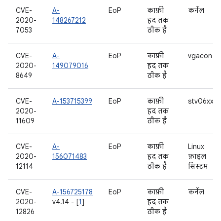
CVE-
A-
EoP
काफ़ी
कर्नेल
2020-
148267212
हद तक
7053
ठीक है
CVE-
A-
EoP
काफ़ी
vgacon
2020-
149079016
हद तक
8649
ठीक है
CVE-
A-153715399
EoP
काफ़ी
stv06xx
2020-
हद तक
11609
ठीक है
CVE-
A-
EoP
काफ़ी
Linux
2020-
156071483
हद तक
फ़ाइल
12114
ठीक है
सिस्टम
CVE-
A-156725178
EoP
काफ़ी
कर्नेल
2020-
v4.14 - [
1
]
हद तक
12826
ठीक है