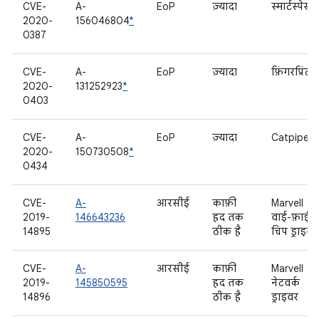
CVE-
A-
EoP
ज़्यादा
स्मार्टस्पेस
2020-
156046804
*
0387
CVE-
A-
EoP
ज़्यादा
फ़िंगरप्रिंट
2020-
131252923
*
0403
CVE-
A-
EoP
ज़्यादा
Catpipe
2020-
150730508
*
0434
CVE-
A-
आरसीई
काफ़ी
Marvell
2019-
146643236
हद तक
वाई-फ़ाई
14895
ठीक है
चिप ड्राइवर
CVE-
A-
आरसीई
काफ़ी
Marvell
2019-
145850595
हद तक
नेटवर्क
14896
ठीक है
ड्राइवर