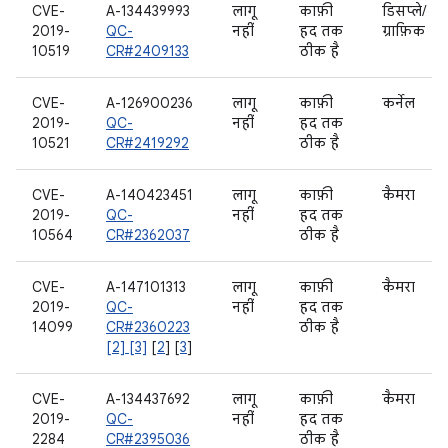
CVE-
A-134439993
लागू
काफ़ी
डिसप्ले/
2019-
QC-
नहीं
हद तक
ग्राफ़िक
10519
CR#2409133
ठीक है
CVE-
A-126900236
लागू
काफ़ी
कर्नेल
2019-
QC-
नहीं
हद तक
10521
CR#2419292
ठीक है
CVE-
A-140423451
लागू
काफ़ी
कैमरा
2019-
QC-
नहीं
हद तक
10564
CR#2362037
ठीक है
CVE-
A-147101313
लागू
काफ़ी
कैमरा
2019-
QC-
नहीं
हद तक
14099
CR#2360223
ठीक है
[2] [3]
[
2
] [
3
]
CVE-
A-134437692
लागू
काफ़ी
कैमरा
2019-
QC-
नहीं
हद तक
2284
CR#2395036
ठीक है