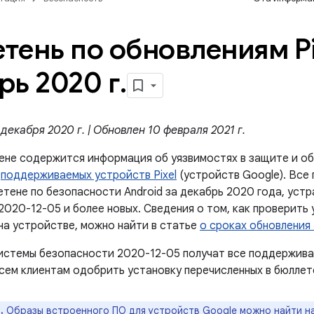
тень по обновлениям Pi
рь 2020 г
.
декабря 2020 г. | Обновлен 10 февраля 2021 г.
ене содержится информация об уязвимостях в защите и об
й
поддерживаемых устройств Pixel
(устройств Google). Все
етене по безопасности Android за декабрь 2020 года, уст
2020-12-05 и более новых. Сведения о том, как проверить
на устройстве, можно найти в статье
о сроках обновления
истемы безопасности 2020-12-05 получат все поддержива
сем клиентам одобрить установку перечисленных в бюллет
.
Образы встроенного ПО для устройств Google можно найти н