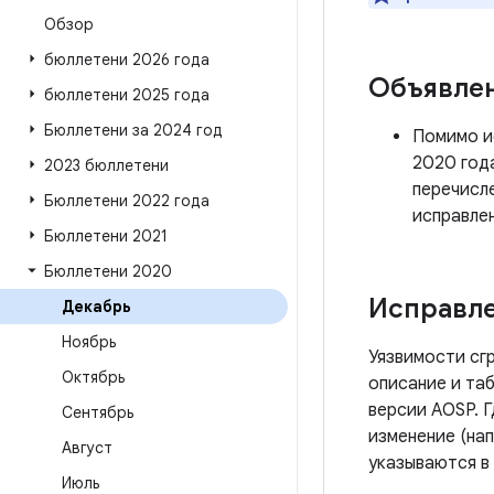
Обзор
бюллетени 2026 года
Объявле
бюллетени 2025 года
Бюллетени за 2024 год
Помимо ис
2020 год
2023 бюллетени
перечисле
Бюллетени 2022 года
исправле
Бюллетени 2021
Бюллетени 2020
Исправле
Декабрь
Ноябрь
Уязвимости сг
Октябрь
описание и таб
версии AOSP. 
Сентябрь
изменение (нап
Август
указываются в
Июль