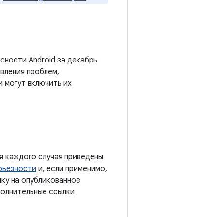
сности Android за декабрь
вления проблем,
и могут включить их
я каждого случая приведены
рьезности
и, если применимо,
лку на опубликованное
полнительные ссылки