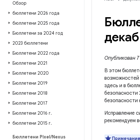
Обзор
бюллетени 2026 года
Бюлле
бюллетени 2025 года
декаб
Бюллетени за 2024 год
2023 бюллетени
Бюллетени 2022 года
Опубликован 7 
Бюллетени 2021
В этом бюллет
Бюллетени 2020
возможносте
Бюллетени 2019
здесь и в бюлл
безопасности 
Бюллетени 2018
безопасности 
Бюллетени 2017
Исправление с
Бюллетени 2016 г
.
рекомендуем в
бюллетени 2015 г
.
Бюллетени Pixel
/
Nexus
Примечание