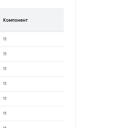
Компонент
11
11
11
11
11
11