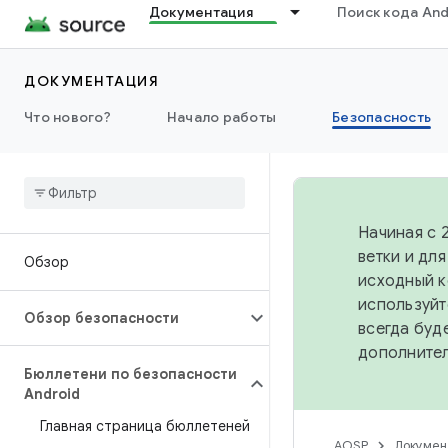
Документация
Поиск кода And
ДОКУМЕНТАЦИЯ
Что нового?
Начало работы
Безопасность
Начиная с 
ветки и дл
Обзор
исходный к
используйт
Обзор безопасности
всегда буд
дополните
Бюллетени по безопасности
Android
Главная страница бюллетеней
AOSP
Докумен