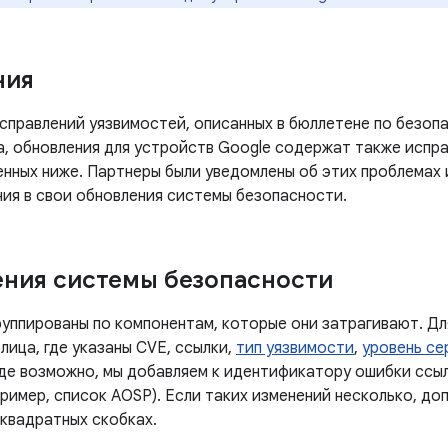
ния
правлений уязвимостей, описанных в бюллетене по безопа
а, обновления для устройств Google содержат также испра
нных ниже. Партнеры были уведомлены об этих проблемах 
ния в свои обновления системы безопасности.
ния системы безопасности
руппированы по компонентам, которые они затрагивают. Дл
лица, где указаны CVE, ссылки,
тип уязвимости
,
уровень се
Где возможно, мы добавляем к идентификатору ошибки ссы
ример, список AOSP). Если таких изменений несколько, до
 квадратных скобках.