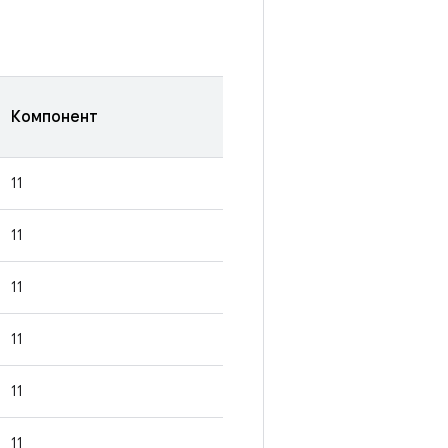
Компонент
11
11
11
11
11
11