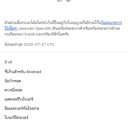
ตัวอย่างเนื้อหาและโค้ดในหน้าเว็บนี้ขึ้นอยู่กับใบอนุญาตที่อธิบายไว้ใน
ใบอนุญาตการ
ใช้เนื้อหา
Java และ OpenJDK เป็นเครื่องหมายการค้าหรือเครื่องหมายการค้าจด
ทะเบียนของ Oracle และ/หรือบริษัทในเครือ
อัปเดตล่าสุด 2025-07-27 UTC
บิวด์
ที่เก็บสำหรับ Android
ข้อกำหนด
ดาวน์โหลด
แสดงพรีวิวไบนารี
อิมเมจเวอร์ชันโรงงาน
ไบนารีไดรเวอร์