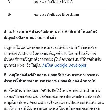
N-
หมายเลขอ้างอิงของ NVIDIA
B-
หมายเลขอ้างอิงของ Broadcom
4. เครื่องหมาย * ข้างรหัสข้อบกพร่อง Android ในคอลัมน์
ข้อมูลอ้างอิง
หมายความว่าอย่างไร
ปัญหาที่ไม่เผยแพร่ต่อสาธารณะจะมีเครื่องหมาย * ข้างรหัสข้อ
บกพร่อง Android ในคอลัมน์
ข้อมูลอ้างอิง
โดยทั่วไปแล้ว การ
อัปเดตสำหรับปัญหาดังกล่าวจะอยู่ในไดรเวอร์ไบนารีล่าสุดสำหรับ
อุปกรณ์ Pixel ซึ่งมีอยู่ใน
เว็บไซต์ Google Developer
5. เหตุใดช่องโหว่ด้านความปลอดภัยจึงแยกระหว่างกระดาน
ข่าวสารนี้กับกระดานข่าวสารความปลอดภัยของ Android
ช่องโหว่ด้านความปลอดภัยที่บันทึกไว้ในประกาศข่าวสารด้านความ
ปลอดภัยของ Android จะต้องประกาศระดับแพตช์ความปลอดภัย
ล่าสุดในอุปกรณ์ Android ช่องโหว่ด้านความปลอดภัยเพิ่มเติม เช่น
ช่องโหว่ที่ระบุไว้ในกระดานข่าวสารนี้ ไม่จำเป็นต้องประกาศระดับ