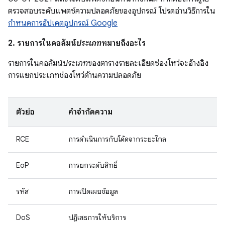
ตรวจสอบระดับแพตช์ความปลอดภัยของอุปกรณ์ โปรดอ่านวิธีการใน
กำหนดการอัปเดตอุปกรณ์ Google
2. รายการในคอลัมน์
ประเภท
หมายถึงอะไร
รายการในคอลัมน์
ประเภท
ของตารางรายละเอียดช่องโหว่จะอ้างอิง
การแยกประเภทช่องโหว่ด้านความปลอดภัย
ตัวย่อ
คำจำกัดความ
RCE
การดำเนินการกับโค้ดจากระยะไกล
EoP
การยกระดับสิทธิ์
รหัส
การเปิดเผยข้อมูล
DoS
ปฏิเสธการให้บริการ