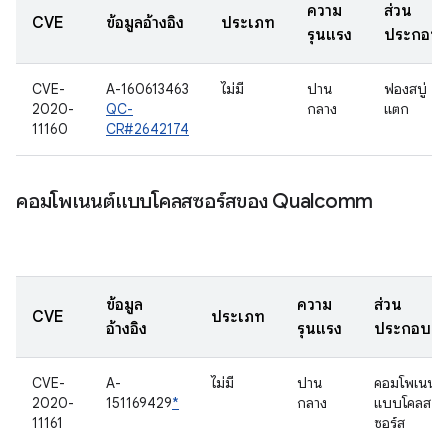
ความ
ส่วน
CVE
ข้อมูลอ้างอิง
ประเภท
รุนแรง
ประกอบ
CVE-
A-160613463
ไม่มี
ปาน
ฟองสบู่
2020-
QC-
กลาง
แตก
11160
CR#2642174
คอมโพเนนต์แบบโคลสซอร์สของ Qualcomm
ข้อมูล
ความ
ส่วน
CVE
ประเภท
อ้างอิง
รุนแรง
ประกอบ
CVE-
A-
ไม่มี
ปาน
คอมโพเนนต์
2020-
151169429
*
กลาง
แบบโคลส
11161
ซอร์ส