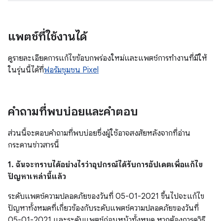
แพตช์ที่ใช้งานได้
ดูรายละเอียดการแก้ไขข้อบกพร่องใหม่และแพตช์การทํางานที่มีให้
ในรุ่นนี้ได้ที่
ฟอรัมชุมชน Pixel
คำถามที่พบบ่อยและคำตอบ
ส่วนนี้จะตอบคำถามที่พบบ่อยซึ่งผู้ใช้อาจสงสัยหลังจากที่อ่าน
กระดานข่าวสารนี้
1. ฉันจะทราบได้อย่างไรว่าอุปกรณ์ได้รับการอัปเดตเพื่อแก้ไข
ปัญหาเหล่านี้แล้ว
ระดับแพตช์ความปลอดภัยของวันที่ 05-01-2021 ขึ้นไปจะแก้ไข
ปัญหาทั้งหมดที่เกี่ยวข้องกับระดับแพตช์ความปลอดภัยของวันที่
05-01-2021 และระดับแพตช์ก่อนหน้าทั้งหมด หากต้องการดูวิธี