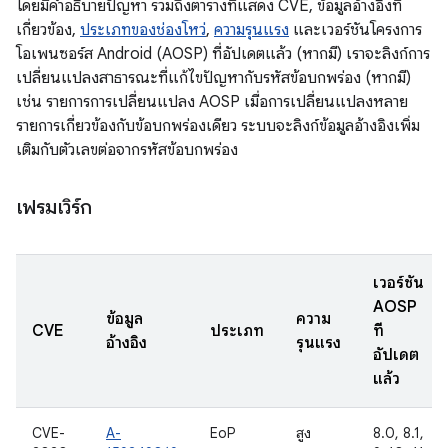
โดยมีคำอธิบายปัญหา รวมถึงตารางที่แสดง CVE, ข้อมูลอ้างอิงที่
เกี่ยวข้อง,
ประเภทของช่องโหว่
,
ความรุนแรง
และเวอร์ชันโครงการ
โอเพนซอร์ส Android (AOSP) ที่อัปเดตแล้ว (หากมี) เราจะลิงก์การ
เปลี่ยนแปลงสาธารณะที่แก้ไขปัญหากับรหัสข้อบกพร่อง (หากมี)
เช่น รายการการเปลี่ยนแปลง AOSP เมื่อการเปลี่ยนแปลงหลาย
รายการเกี่ยวข้องกับข้อบกพร่องเดียว ระบบจะลิงก์ข้อมูลอ้างอิงเพิ่ม
เติมกับตัวเลขต่อจากรหัสข้อบกพร่อง
เฟรมเวิร์ก
เวอร์ชัน
AOSP
ข้อมูล
ความ
CVE
ประเภท
ที่
อ้างอิง
รุนแรง
อัปเดต
แล้ว
CVE-
A-
EoP
สูง
8.0, 8.1,