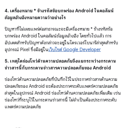
4. เครื่องหมาย * ข้างรหัสข้อบกพร่อง Android ในคอลัมน์
ข้อมูลอ้างอิง
หมายความว่าอย่างไร
ปัญหาที่ไม่เผยแพร่ต่อสาธารณะจะมีเครื่องหมาย * ข้างรหัสข้อ
บกพร่อง Android ในคอลัมน์
ข้อมูลอ้างอิง
โดยทั่วไปแล้ว การ
อัปเดตสำหรับปัญหาดังกล่าวจะอยู่ในไดรเวอร์ไบนารีล่าสุดสำหรับ
อุปกรณ์ Pixel ซึ่งมีอยู่ใน
เว็บไซต์ Google Developer
5. เหตุใดช่องโหว่ด้านความปลอดภัยจึงแยกระหว่างกระดาน
ข่าวสารนี้กับกระดานข่าวสารความปลอดภัยของ Android
ช่องโหว่ด้านความปลอดภัยที่บันทึกไว้ในประกาศข่าวสารด้านความ
ปลอดภัยของ Android จะต้องประกาศระดับแพตช์ความปลอดภัย
ล่าสุดในอุปกรณ์ Android ช่องโหว่ด้านความปลอดภัยเพิ่มเติม เช่น
ช่องโหว่ที่ระบุไว้ในกระดานข่าวสารนี้ ไม่จำเป็นต้องประกาศระดับ
แพตช์ความปลอดภัย