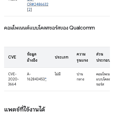
CR#2486632
[
2
]
คอมโพเนนต์แบบโคลสซอร์สของ Qualcomm
ข้อมูล
ความ
ส่วน
CVE
ประเภท
อ้างอิง
รุนแรง
ประกอบ
CVE-
A-
ไม่มี
ปาน
คอมโพเนนต์
2020-
162843453
*
กลาง
แบบโคลส
3664
ซอร์ส
แพตช์ที่ใช้งานได้