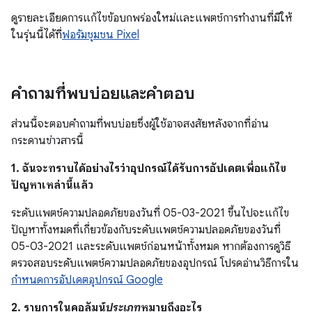
ดูรายละเอียดการแก้ไขข้อบกพร่องใหม่และแพตช์การทํางานที่มีให้
ในรุ่นนี้ได้ที่
ฟอรัมชุมชน Pixel
คำถามที่พบบ่อยและคำตอบ
ส่วนนี้จะตอบคำถามที่พบบ่อยซึ่งผู้ใช้อาจสงสัยหลังจากที่อ่าน
กระดานข่าวสารนี้
1. ฉันจะทราบได้อย่างไรว่าอุปกรณ์ได้รับการอัปเดตเพื่อแก้ไข
ปัญหาเหล่านี้แล้ว
ระดับแพตช์ความปลอดภัยของวันที่ 05-03-2021 ขึ้นไปจะแก้ไข
ปัญหาทั้งหมดที่เกี่ยวข้องกับระดับแพตช์ความปลอดภัยของวันที่
05-03-2021 และระดับแพตช์ก่อนหน้าทั้งหมด หากต้องการดูวิธี
ตรวจสอบระดับแพตช์ความปลอดภัยของอุปกรณ์ โปรดอ่านวิธีการใน
กำหนดการอัปเดตอุปกรณ์ Google
2. รายการในคอลัมน์
ประเภท
หมายถึงอะไร