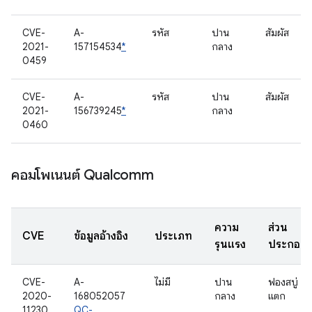
CVE-
A-
รหัส
ปาน
สัมผัส
2021-
157154534
*
กลาง
0459
CVE-
A-
รหัส
ปาน
สัมผัส
2021-
156739245
*
กลาง
0460
คอมโพเนนต์ Qualcomm
ความ
ส่วน
CVE
ข้อมูลอ้างอิง
ประเภท
รุนแรง
ประกอบ
CVE-
A-
ไม่มี
ปาน
ฟองสบู่
2020-
168052057
กลาง
แตก
11230
QC-