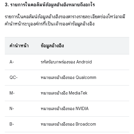
3. รายการในคอลัมน์
ข้อมูลอ้างอิง
หมายถึงอะไร
รายการในคอลัมน์
ข้อมูลอ้างอิง
ของตารางรายละเอียดช่องโหว่อาจมี
คำนำหน้าระบุองค์กรที่เป็นเจ้าของค่าข้อมูลอ้างอิง
คำนำหน้า
ข้อมูลอ้างอิง
A-
รหัสข้อบกพร่องของ Android
QC-
หมายเลขอ้างอิงของ Qualcomm
M-
หมายเลขอ้างอิง MediaTek
N-
หมายเลขอ้างอิงของ NVIDIA
B-
หมายเลขอ้างอิงของ Broadcom