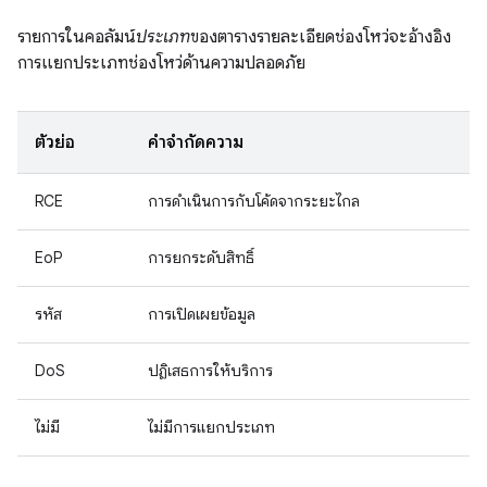
รายการในคอลัมน์
ประเภท
ของตารางรายละเอียดช่องโหว่จะอ้างอิง
การแยกประเภทช่องโหว่ด้านความปลอดภัย
ตัวย่อ
คำจำกัดความ
RCE
การดำเนินการกับโค้ดจากระยะไกล
EoP
การยกระดับสิทธิ์
รหัส
การเปิดเผยข้อมูล
DoS
ปฏิเสธการให้บริการ
ไม่มี
ไม่มีการแยกประเภท