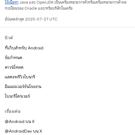
ใช้เนื้อหา
Java และ OpenJDK เป็นเครื่องหมายการค้าหรือเครื่องหมายการค้าจด
ทะเบียนของ Oracle และ/หรือบริษัทในเครือ
อัปเดตล่าสุด 2025-07-27 UTC
บิวด์
ที่เก็บสำหรับ Android
ข้อกำหนด
ดาวน์โหลด
แสดงพรีวิวไบนารี
อิมเมจเวอร์ชันโรงงาน
ไบนารีไดรเวอร์
เชื่อมต่อ
@Android บน X
@AndroidDev บน X