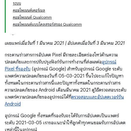
ระบบ
คอมโพเนนต์เคอร์เนล
คอมโพเนนต์ Qualcomm
คอมโพเนนต์แบบโคลสซอร์สของ Qualcomm
เผยแพร่เมื่อวันที่ 1 มีนาคม 2021 | อัปเดตเมื่อวันที่ 3 มีนาคม 2021
กระดานข่าวสารการอัปเดต Pixel มีรายละเอียดช่องโหว่ด้านความ
ปลอดภัยและการปรับปรุงฟังก์ชันการทำงานที่ส่งผลต่อ
อุปกรณ์
Pixel ที่รองรับ
(อุปกรณ์ Google) สำหรับอุปกรณ์ Google ระดับ
แพตช์ความปลอดภัยของวันที่ 05-03-2021 ขึ้นไปจะแก้ไขปัญหา
ทั้งหมดในกระดานข่าวสารนี้และปัญหาทั้งหมดในกระดานข่าวสาร
ความปลอดภัยของ Android เดือนมีนาคม 2021 ดูวิธีตรวจสอบระดับ
แพตช์ความปลอดภัยของอุปกรณ์ได้ที่
ตรวจสอบและอัปเดตเวอร์ชัน
Android
อุปกรณ์ Google ทั้งหมดที่รองรับจะได้รับการอัปเดตเป็นแพตช์
ระดับ 2021-03-05 เราขอแนะนำให้ลูกค้าทุกคนยอมรับการอัปเดต
เหล่านี้ในอุปกรณ์