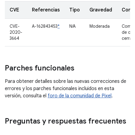
CVE
Referencias
Tipo
Gravedad
Comp
CVE-
A-162843453
*
N/A
Moderada
Compo
2020-
de có
3664
cerra
Parches funcionales
Para obtener detalles sobre las nuevas correcciones de
errores y los parches funcionales incluidos en esta
versión, consulta el
foro de la comunidad de Pixel
.
Preguntas y respuestas frecuentes