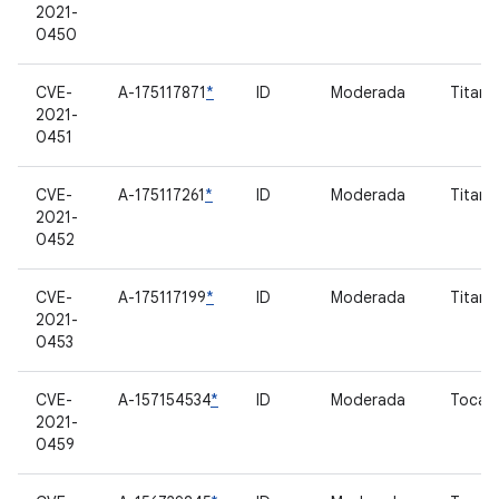
2021-
0450
CVE-
A-175117871
*
ID
Moderada
Titan 
2021-
0451
CVE-
A-175117261
*
ID
Moderada
Titan 
2021-
0452
CVE-
A-175117199
*
ID
Moderada
Titan 
2021-
0453
CVE-
A-157154534
*
ID
Moderada
Tocar
2021-
0459