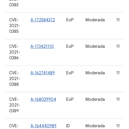
0383
CVE-
A-172584372
EoP
Moderada
11
2021-
0385
CVE-
A-173421110
EoP
Moderada
11
2021-
0386
CVE-
A-162741489
EoP
Moderada
11
2021-
0388
CVE-
A-168039904
EoP
Moderada
11
2021-
0389
CVE-
A-164440989
ID
Moderada
11