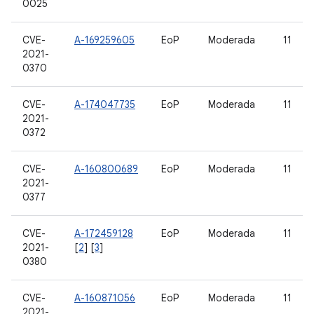
0025
CVE-
A-169259605
EoP
Moderada
11
2021-
0370
CVE-
A-174047735
EoP
Moderada
11
2021-
0372
CVE-
A-160800689
EoP
Moderada
11
2021-
0377
CVE-
A-172459128
EoP
Moderada
11
2021-
[
2
] [
3
]
0380
CVE-
A-160871056
EoP
Moderada
11
2021-