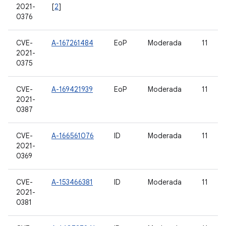
2021-
[
2
]
0376
CVE-
A-167261484
EoP
Moderada
11
2021-
0375
CVE-
A-169421939
EoP
Moderada
11
2021-
0387
CVE-
A-166561076
ID
Moderada
11
2021-
0369
CVE-
A-153466381
ID
Moderada
11
2021-
0381