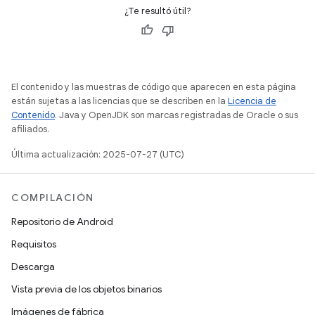
¿Te resultó útil?
El contenido y las muestras de código que aparecen en esta página
están sujetas a las licencias que se describen en la
Licencia de
Contenido
. Java y OpenJDK son marcas registradas de Oracle o sus
afiliados.
Última actualización: 2025-07-27 (UTC)
COMPILACIÓN
Repositorio de Android
Requisitos
Descarga
Vista previa de los objetos binarios
Imágenes de fábrica