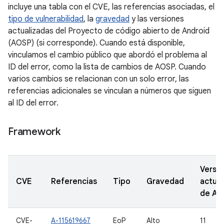
incluye una tabla con el CVE, las referencias asociadas, el
tipo de vulnerabilidad
, la
gravedad
y las versiones
actualizadas del Proyecto de código abierto de Android
(AOSP) (si corresponde). Cuando está disponible,
vinculamos el cambio público que abordó el problema al
ID del error, como la lista de cambios de AOSP. Cuando
varios cambios se relacionan con un solo error, las
referencias adicionales se vinculan a números que siguen
al ID del error.
Framework
Versi
CVE
Referencias
Tipo
Gravedad
actual
de A
CVE-
A-115619667
EoP
Alto
11