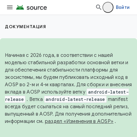
Войти
ДОКУМЕНТАЦИЯ
Начиная с 2026 года, в соответствии с нашей
моделью стабильной разработки основной ветки и
для обеспечения стабильности платформы для
экосистемы, мы будем публиковать исходный код в
AOSP во 2-м и 4-м кварталах. Для сборки и внесения
вклада в AOSP используйте ветку
android-latest-
release
. Ветка
android-latest-release
manifest
всегда будет ссылаться на самый последний релиз,
выпущенный в AOSP. Для получения дополнительной
информации см.
раздел «Изменения в AOSP»
.