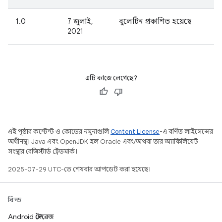
1.0
7 জুলাই,
বুলেটিন প্রকাশিত হয়েছে
2021
এটি কাজে লেগেছে?
এই পৃষ্ঠার কন্টেন্ট ও কোডের নমুনাগুলি
Content License
-এ বর্ণিত লাইসেন্সের
অধীনস্থ। Java এবং OpenJDK হল Oracle এবং/অথবা তার অ্যাফিলিয়েট
সংস্থার রেজিস্টার্ড ট্রেডমার্ক।
2025-07-29 UTC-তে শেষবার আপডেট করা হয়েছে।
বিল্ড
Android স্টোরেজ