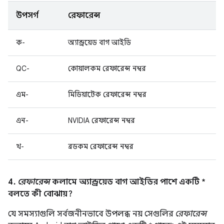
উপসর্গ
রেফারেন্স
ক-
অ্যান্ড্রয়েড বাগ আইডি
QC-
কোয়ালকম রেফারেন্স নম্বর
এম-
মিডিয়াটেক রেফারেন্স নম্বর
এন-
NVIDIA রেফারেন্স নম্বর
খ-
ব্রডকম রেফারেন্স নম্বর
4.
রেফারেন্স
কলামে অ্যান্ড্রয়েড বাগ আইডির পাশে একটি *
বলতে কী বোঝায়?
যে সমস্যাগুলি সর্বজনীনভাবে উপলব্ধ নয় সেগুলির
রেফারেন্স