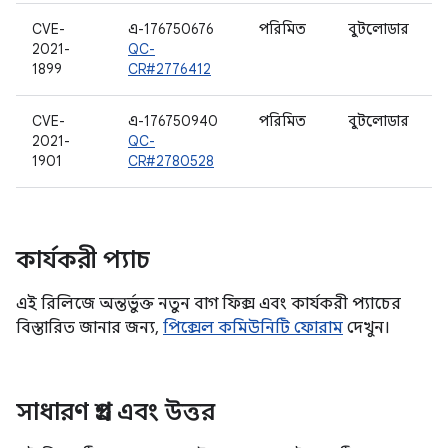
CVE-
এ-176750676
পরিমিত
বুটলোডার
2021-
QC-
1899
CR#2776412
CVE-
এ-176750940
পরিমিত
বুটলোডার
2021-
QC-
1901
CR#2780528
কার্যকরী প্যাচ
এই রিলিজে অন্তর্ভুক্ত নতুন বাগ ফিক্স এবং কার্যকরী প্যাচের
বিস্তারিত জানার জন্য,
পিক্সেল কমিউনিটি ফোরাম
দেখুন।
সাধারণ প্রশ্ন এবং উত্তর