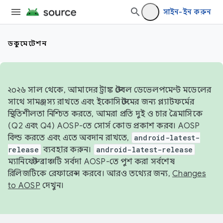
সাইন-ইন করুন
ডকুমেন্টেশন
২০২৬ সাল থেকে, আমাদের ট্রাঙ্ক স্টেবল ডেভেলপমেন্ট মডেলের
সাথে সামঞ্জস্য রাখতে এবং ইকোসিস্টেমের জন্য প্ল্যাটফর্মের
স্থিতিশীলতা নিশ্চিত করতে, আমরা প্রতি দুই ও চার ত্রৈমাসিকে
(Q2 এবং Q4) AOSP-তে সোর্স কোড প্রকাশ করব। AOSP
বিল্ড করতে এবং এতে অবদান রাখতে,
android-latest-
release
ব্যবহার করুন।
android-latest-release
ম্যানিফেস্ট ব্রাঞ্চটি সর্বদা AOSP-তে পুশ করা সর্বশেষ
রিলিজটিকে রেফারেন্স করবে। আরও তথ্যের জন্য,
Changes
to AOSP
দেখুন।