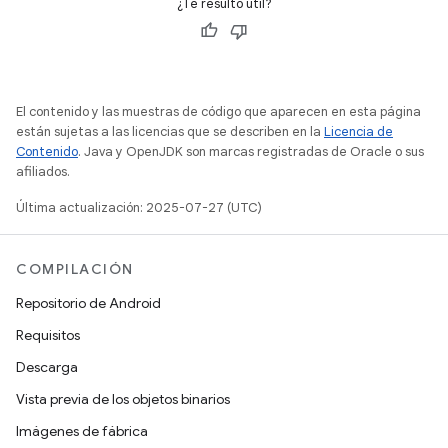
¿Te resultó útil?
El contenido y las muestras de código que aparecen en esta página
están sujetas a las licencias que se describen en la
Licencia de
Contenido
. Java y OpenJDK son marcas registradas de Oracle o sus
afiliados.
Última actualización: 2025-07-27 (UTC)
COMPILACIÓN
Repositorio de Android
Requisitos
Descarga
Vista previa de los objetos binarios
Imágenes de fábrica