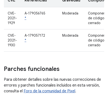
CVE
Referencias
Gravedad
Componen
CVE-
A-179056765
Moderada
Component
2021-
*
de código
1929
cerrado
CVE-
A-179057172
Moderada
Component
2021-
*
de código
1930
cerrado
Parches funcionales
Para obtener detalles sobre las nuevas correcciones de
errores y parches funcionales incluidos en esta versión,
consulta el
Foro de la comunidad de Pixel
.