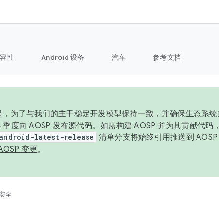
容性
Android 设备
汽车
参考文档
6 年起，为了与我们的主干稳定开发模型保持一致，并确保生态系
 4 季度向 AOSP 发布源代码。如需构建 AOSP 并为其贡献代
android-latest-release
清单分支将始终引用推送到 AOS
AOSP 变更
。
安全