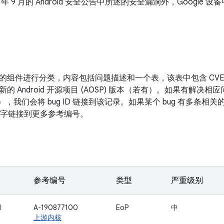
21 年 9 月的 Android 安全公告中所述的安全漏洞外，Googl
的组件进行分类，内容包括问题描述和一个表，该表中包含 CV
新的 Android 开源项目 (AOSP) 版本（若有）。如果有解
表），我们会将 bug ID 链接到该记录。如果某个 bug 有多条
面的数字链接到更多参考编号。
参考编号
类型
严重级别
1
A-190877100
EoP
中
上游内核