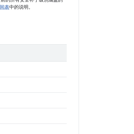
 以及之前的所有安全补丁级别涵盖的
时间表
中的说明。