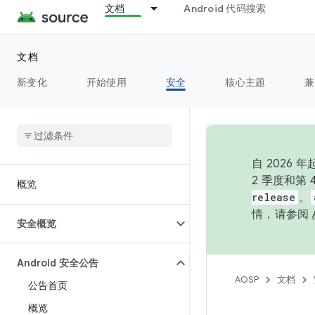
文档
Android 代码搜索
文档
新变化
开始使用
安全
核心主题
兼
自 202
2 季度和第
概览
release
。
情，请参阅
安全概览
Android 安全公告
AOSP
文档
公告首页
概览