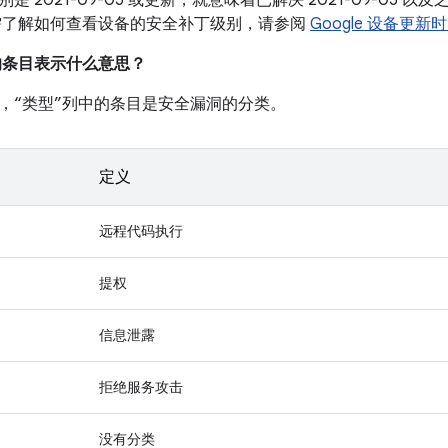
是 2021-09-05 或更新，就意味着已解决 2021-09-05
需了解如何查看设备的安全补丁级别，请参阅
Google 设备更新
中的条目表示什么意思？
，“类型”列中的条目是安全漏洞的分类。
定义
远程代码执行
提权
信息泄露
拒绝服务攻击
没有分类