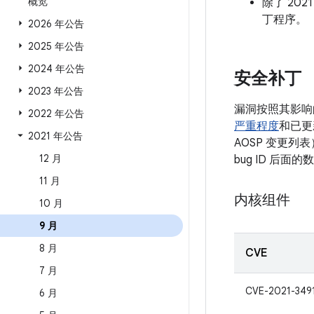
概览
除了 20
丁程序。
2026 年公告
2025 年公告
2024 年公告
安全补丁
2023 年公告
漏洞按照其影响
2022 年公告
严重程度
和已更
2021 年公告
AOSP 变更列
12 月
bug ID 后
11 月
内核组件
10 月
9 月
8 月
CVE
7 月
CVE-2021-349
6 月