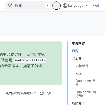
/
登录
本页内容
通告
统的平台稳定性，我们将在第
安全补丁
码，请使用
android-latest-
P 的最新版本。如需了解详
内核组件
Pixel
Qualcomm 组
件
Qualcomm 闭
该内容对您有帮助吗？
源组件
功能补丁