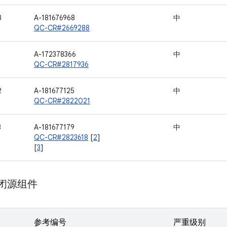
8
A-181676968
中
QC-CR#2669288
A-172378366
中
QC-CR#2817936
2
A-181677125
中
QC-CR#2822021
3
A-181677179
中
QC-CR#2823618
[
2
]
[
3
]
m 闭源组件
参考编号
严重级别