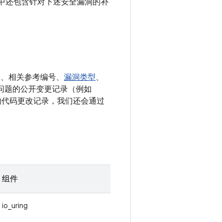
e 设备中还包含针对下述安全漏洞的补
E、相关参考编号、
漏洞类型
、
决相应问题的公开变更记录（例如
相关的代码更改记录，我们还会通过
组件
io_uring