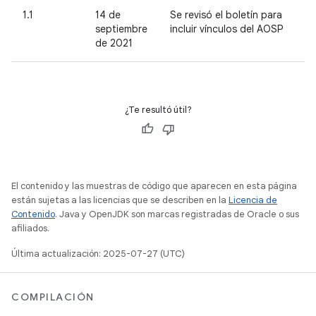
1.1
14 de
Se revisó el boletín para
septiembre
incluir vínculos del AOSP
de 2021
¿Te resultó útil?
El contenido y las muestras de código que aparecen en esta página
están sujetas a las licencias que se describen en la
Licencia de
Contenido
. Java y OpenJDK son marcas registradas de Oracle o sus
afiliados.
Última actualización: 2025-07-27 (UTC)
COMPILACIÓN