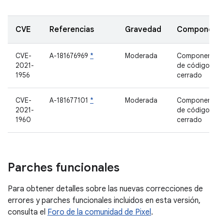
CVE
Referencias
Gravedad
Componen
CVE-
A-181676969
*
Moderada
Component
2021-
de código
1956
cerrado
CVE-
A-181677101
*
Moderada
Component
2021-
de código
1960
cerrado
Parches funcionales
Para obtener detalles sobre las nuevas correcciones de
errores y parches funcionales incluidos en esta versión,
consulta el
Foro de la comunidad de Pixel
.