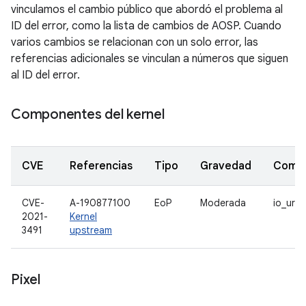
vinculamos el cambio público que abordó el problema al
ID del error, como la lista de cambios de AOSP. Cuando
varios cambios se relacionan con un solo error, las
referencias adicionales se vinculan a números que siguen
al ID del error.
Componentes del kernel
CVE
Referencias
Tipo
Gravedad
Comp
CVE-
A-190877100
EoP
Moderada
io_urin
2021-
Kernel
3491
upstream
Pixel