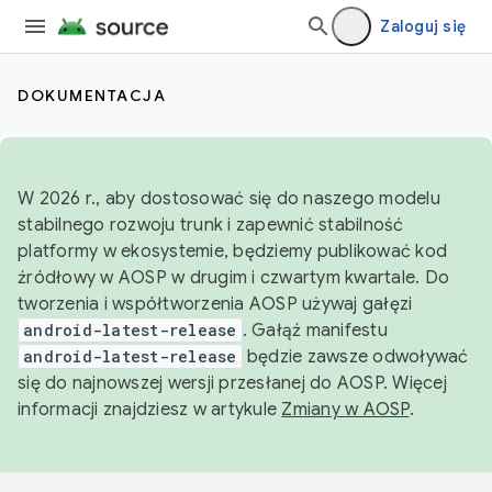
Zaloguj się
DOKUMENTACJA
W 2026 r., aby dostosować się do naszego modelu
stabilnego rozwoju trunk i zapewnić stabilność
platformy w ekosystemie, będziemy publikować kod
źródłowy w AOSP w drugim i czwartym kwartale. Do
tworzenia i współtworzenia AOSP używaj gałęzi
android-latest-release
. Gałąź manifestu
android-latest-release
będzie zawsze odwoływać
się do najnowszej wersji przesłanej do AOSP. Więcej
informacji znajdziesz w artykule
Zmiany w AOSP
.