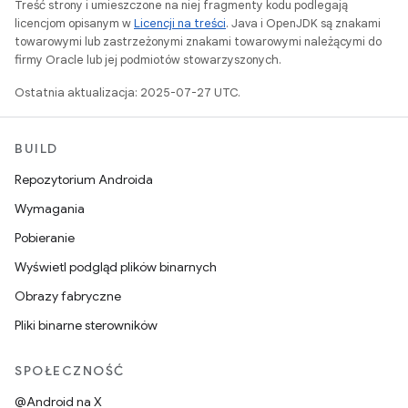
Treść strony i umieszczone na niej fragmenty kodu podlegają
licencjom opisanym w
Licencji na treści
. Java i OpenJDK są znakami
towarowymi lub zastrzeżonymi znakami towarowymi należącymi do
firmy Oracle lub jej podmiotów stowarzyszonych.
Ostatnia aktualizacja: 2025-07-27 UTC.
BUILD
Repozytorium Androida
Wymagania
Pobieranie
Wyświetl podgląd plików binarnych
Obrazy fabryczne
Pliki binarne sterowników
SPOŁECZNOŚĆ
@Android na X