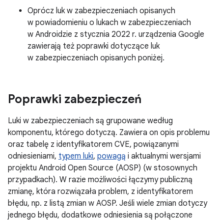
Oprócz luk w zabezpieczeniach opisanych
w powiadomieniu o lukach w zabezpieczeniach
w Androidzie z stycznia 2022 r. urządzenia Google
zawierają też poprawki dotyczące luk
w zabezpieczeniach opisanych poniżej.
Poprawki zabezpieczeń
Luki w zabezpieczeniach są grupowane według
komponentu, którego dotyczą. Zawiera on opis problemu
oraz tabelę z identyfikatorem CVE, powiązanymi
odniesieniami,
typem luki
,
powagą
i aktualnymi wersjami
projektu Android Open Source (AOSP) (w stosownych
przypadkach). W razie możliwości łączymy publiczną
zmianę, która rozwiązała problem, z identyfikatorem
błędu, np. z listą zmian w AOSP. Jeśli wiele zmian dotyczy
jednego błędu, dodatkowe odniesienia są połączone