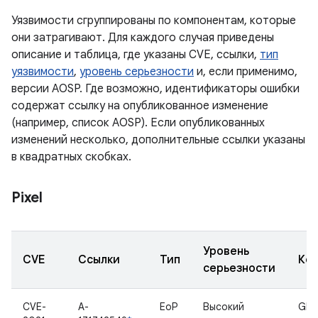
Уязвимости сгруппированы по компонентам, которые
они затрагивают. Для каждого случая приведены
описание и таблица, где указаны CVE, ссылки,
тип
уязвимости
,
уровень серьезности
и, если применимо,
версии AOSP. Где возможно, идентификаторы ошибки
содержат ссылку на опубликованное изменение
(например, список AOSP). Если опубликованных
изменений несколько, дополнительные ссылки указаны
в квадратных скобках.
Pixel
Уровень
CVE
Ссылки
Тип
Ко
серьезности
CVE-
A-
EoP
Высокий
Gbo