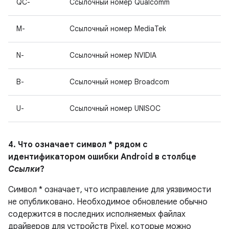
QC-
Ссылочный номер Qualcomm
M-
Ссылочный номер MediaTek
N-
Ссылочный номер NVIDIA
B-
Ссылочный номер Broadcom
U-
Ссылочный номер UNISOC
4. Что означает символ * рядом с
идентификатором ошибки Android в столбце
Ссылки
?
Символ * означает, что исправление для уязвимости
не опубликовано.
Необходимое обновление обычно
содержится в последних исполняемых файлах
драйверов для устройств Pixel, которые можно