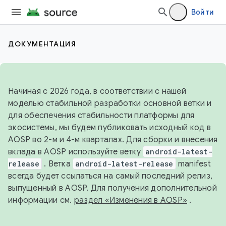
Войти
ДОКУМЕНТАЦИЯ
Начиная с 2026 года, в соответствии с нашей
моделью стабильной разработки основной ветки и
для обеспечения стабильности платформы для
экосистемы, мы будем публиковать исходный код в
AOSP во 2-м и 4-м кварталах. Для сборки и внесения
вклада в AOSP используйте ветку
android-latest-
release
. Ветка
android-latest-release
manifest
всегда будет ссылаться на самый последний релиз,
выпущенный в AOSP. Для получения дополнительной
информации см.
раздел «Изменения в AOSP»
.