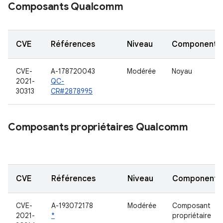
Composants Qualcomm
CVE
Références
Niveau
Component
CVE-
A-178720043
Modérée
Noyau
2021-
QC-
30313
CR#2878995
Composants propriétaires Qualcomm
CVE
Références
Niveau
Component
CVE-
A-193072178
Modérée
Composant
2021-
*
propriétaire