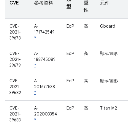
CVE
參考資料
重
元件
型
性
CVE-
A-
EoP
高
Gboard
2021-
171742549
39678
*
CVE-
A-
EoP
高
顯示/圖形
2021-
188745089
39679
*
CVE-
A-
EoP
高
顯示/圖形
2021-
201677538
39682
*
CVE-
A-
EoP
高
Titan M2
2021-
202003354
39683
*