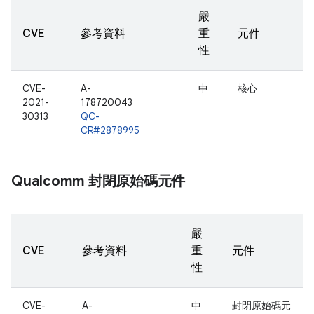
嚴
CVE
參考資料
重
元件
性
CVE-
A-
中
核心
2021-
178720043
30313
QC-
CR#2878995
Qualcomm 封閉原始碼元件
嚴
CVE
參考資料
重
元件
性
CVE-
A-
中
封閉原始碼元