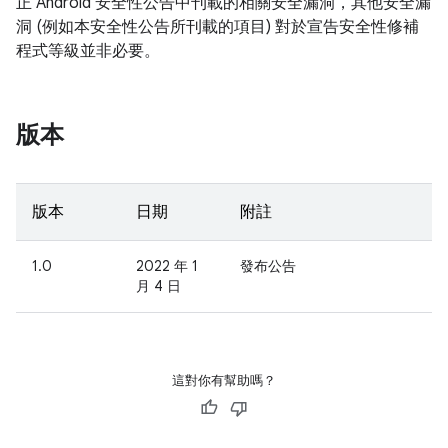
正 Android 安全性公告中刊載的相關安全漏洞，其他安全漏
洞 (例如本安全性公告所刊載的項目) 對於宣告安全性修補
程式等級並非必要。
版本
版本
日期
附註
1.0
2022 年 1
發布公告
月 4 日
這對你有幫助嗎？