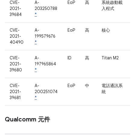
CVE-
A-
EoP
高
系統啟動載
2021-
203250788
入程式
39684
*
CVE-
A-
EoP
高
核心
2021-
199579676
40490
*
CVE-
A-
ID
高
Titan M2
2021-
197965864
39680
*
CVE-
A-
EoP
中
電話通訊系
2021-
200251074
統
39681
*
Qualcomm 元件