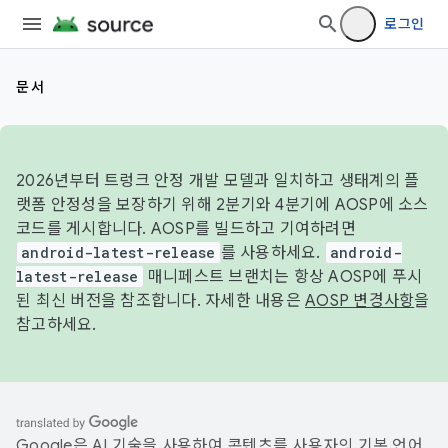
로그인
문서
2026년부터 트렁크 안정 개발 모델과 일치하고 생태계의 플
랫폼 안정성을 보장하기 위해 2분기와 4분기에 AOSP에 소스
코드를 게시합니다. AOSP를 빌드하고 기여하려면
android-latest-release
를 사용하세요.
android-
latest-release
매니페스트 브랜치는 항상 AOSP에 푸시
된 최신 버전을 참조합니다. 자세한 내용은
AOSP 변경사항
을
참고하세요.
Google은 AI 기술을 사용하여 콘텐츠를 사용자의 기본 언어