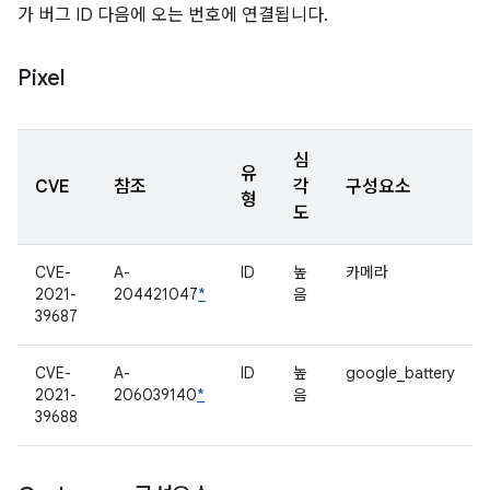
가 버그 ID 다음에 오는 번호에 연결됩니다.
Pixel
심
유
CVE
참조
각
구성요소
형
도
CVE-
A-
ID
높
카메라
2021-
204421047
*
음
39687
CVE-
A-
ID
높
google_battery
2021-
206039140
*
음
39688