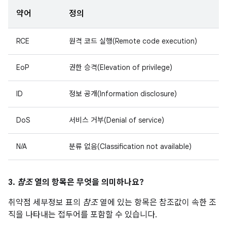
약어
정의
RCE
원격 코드 실행(Remote code execution)
EoP
권한 승격(Elevation of privilege)
ID
정보 공개(Information disclosure)
DoS
서비스 거부(Denial of service)
N/A
분류 없음(Classification not available)
3.
참조
열의 항목은 무엇을 의미하나요?
취약점 세부정보 표의
참조
열에 있는 항목은 참조값이 속한 조
직을 나타내는 접두어를 포함할 수 있습니다.