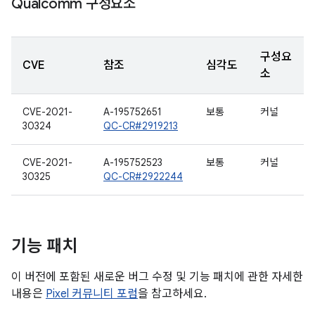
Qualcomm 구성요소
구성요
CVE
참조
심각도
소
CVE-2021-
A-195752651
보통
커널
30324
QC-CR#2919213
CVE-2021-
A-195752523
보통
커널
30325
QC-CR#2922244
기능 패치
이 버전에 포함된 새로운 버그 수정 및 기능 패치에 관한 자세한
내용은
Pixel 커뮤니티 포럼
을 참고하세요.