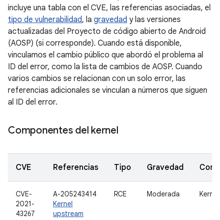
incluye una tabla con el CVE, las referencias asociadas, el
tipo de vulnerabilidad
, la
gravedad
y las versiones
actualizadas del Proyecto de código abierto de Android
(AOSP) (si corresponde). Cuando está disponible,
vinculamos el cambio público que abordó el problema al
ID del error, como la lista de cambios de AOSP. Cuando
varios cambios se relacionan con un solo error, las
referencias adicionales se vinculan a números que siguen
al ID del error.
Componentes del kernel
CVE
Referencias
Tipo
Gravedad
Comp
CVE-
A-205243414
RCE
Moderada
Kernel
2021-
Kernel
43267
upstream