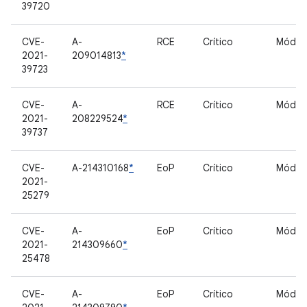
39720
CVE-
A-
RCE
Crítico
Móde
2021-
209014813
*
39723
CVE-
A-
RCE
Crítico
Móde
2021-
208229524
*
39737
CVE-
A-214310168
*
EoP
Crítico
Móde
2021-
25279
CVE-
A-
EoP
Crítico
Móde
2021-
214309660
*
25478
CVE-
A-
EoP
Crítico
Móde