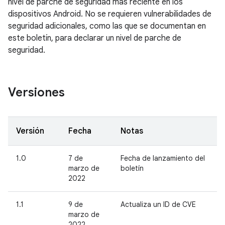
nivel de parche de seguridad más reciente en los
dispositivos Android. No se requieren vulnerabilidades de
seguridad adicionales, como las que se documentan en
este boletín, para declarar un nivel de parche de
seguridad.
Versiones
Versión
Fecha
Notas
1.0
7 de
Fecha de lanzamiento del
marzo de
boletín
2022
1.1
9 de
Actualiza un ID de CVE
marzo de
2022