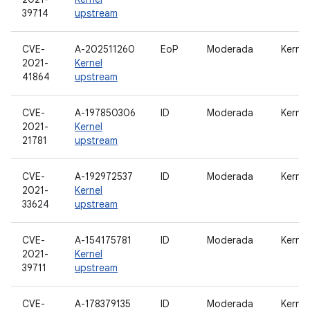
39714
upstream
CVE-
A-202511260
EoP
Moderada
Kernel
2021-
Kernel
41864
upstream
CVE-
A-197850306
ID
Moderada
Kernel
2021-
Kernel
21781
upstream
CVE-
A-192972537
ID
Moderada
Kernel
2021-
Kernel
33624
upstream
CVE-
A-154175781
ID
Moderada
Kernel
2021-
Kernel
39711
upstream
CVE-
A-178379135
ID
Moderada
Kernel