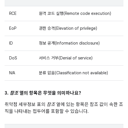
RCE
원격 코드 실행(Remote code execution)
EoP
권한 승격(Elevation of privilege)
ID
정보 공개(Information disclosure)
DoS
서비스 거부(Denial of service)
N/A
분류 없음(Classification not available)
3.
참조
열의 항목은 무엇을 의미하나요?
취약점 세부정보 표의
참조
열에 있는 항목은 참조 값이 속한 조
직을 나타내는 접두어를 포함할 수 있습니다.