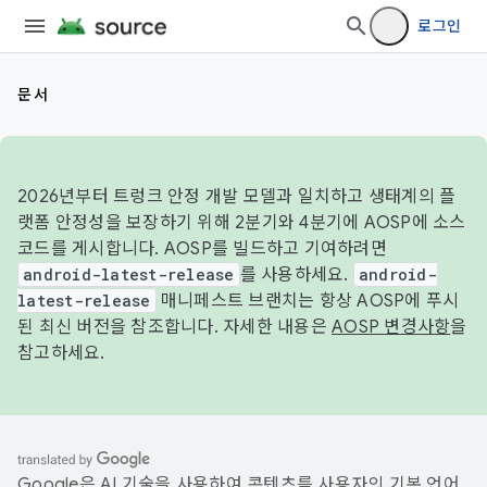
로그인
문서
2026년부터 트렁크 안정 개발 모델과 일치하고 생태계의 플
랫폼 안정성을 보장하기 위해 2분기와 4분기에 AOSP에 소스
코드를 게시합니다. AOSP를 빌드하고 기여하려면
android-latest-release
를 사용하세요.
android-
latest-release
매니페스트 브랜치는 항상 AOSP에 푸시
된 최신 버전을 참조합니다. 자세한 내용은
AOSP 변경사항
을
참고하세요.
Google은 AI 기술을 사용하여 콘텐츠를 사용자의 기본 언어