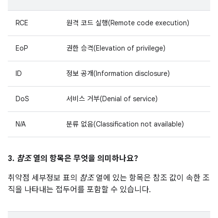
RCE
원격 코드 실행(Remote code execution)
EoP
권한 승격(Elevation of privilege)
ID
정보 공개(Information disclosure)
DoS
서비스 거부(Denial of service)
N/A
분류 없음(Classification not available)
3.
참조
열의 항목은 무엇을 의미하나요?
취약점 세부정보 표의
참조
열에 있는 항목은 참조 값이 속한 조
직을 나타내는 접두어를 포함할 수 있습니다.