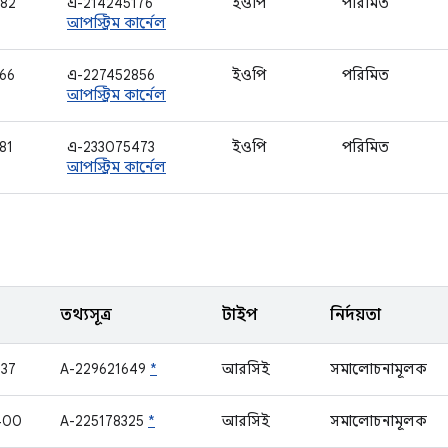
82
এ-214245176
ইওপি
পরিমিত
আপস্ট্রিম কার্নেল
66
এ-227452856
ইওপি
পরিমিত
আপস্ট্রিম কার্নেল
81
এ-233075473
ইওপি
পরিমিত
আপস্ট্রিম কার্নেল
তথ্যসূত্র
টাইপ
নির্দয়তা
37
A-229621649
*
আরসিই
সমালোচনামূলক
400
A-225178325
*
আরসিই
সমালোচনামূলক