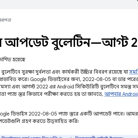
িরাপত্তা
েল আপডেট বুলেটিন—আগস্ট 
রকাশিত হয়েছে
লেটিনে সুরক্ষা দুর্বলতা এবং কার্যকরী উন্নতির বিবরণ রয়েছে যা
সমর
প্রভাবিত করে। Google ডিভাইসের জন্য, 2022-08-05 বা তার পরের 
সমস্যা এবং আগস্ট 2022 এর Android সিকিউরিটি বুলেটিনে সমস্ত স
্তা প্যাচ স্তর কিভাবে পরীক্ষা করতে হয় তা জানতে,
আপনার Androi
Google ডিভাইস 2022-08-05 প্যাচ স্তরে একটি আপডেট পাবে। আমরা 
ডেটগুলি গ্রহণ করতে উত্সাহিত করি৷