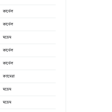
কার্নেল
কার্নেল
মডেম
কার্নেল
কার্নেল
ক্যামেরা
মডেম
মডেম