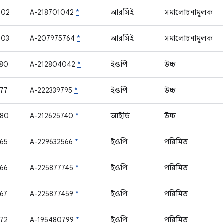
402
A-218701042
*
আরসিই
সমালোচনামূলক
403
A-207975764
*
আরসিই
সমালোচনামূলক
180
A-212804042
*
ইওপি
উচ্চ
77
A-222339795
*
ইওপি
উচ্চ
380
A-212625740
*
আইডি
উচ্চ
65
A-229632566
*
ইওপি
পরিমিত
66
A-225877745
*
ইওপি
পরিমিত
67
A-225877459
*
ইওপি
পরিমিত
72
A-195480799
*
ইওপি
পরিমিত