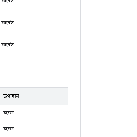
কার্নেল
কার্নেল
কার্নেল
উপাদান
মডেম
মডেম