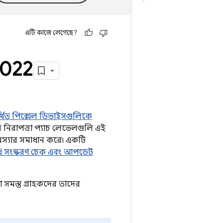
এটি কাজে লেগেছে?
2022
্থিত পিক্সেল ডিভাইসগুলিকে
নিরাপত্তা প্যাচ লেভেলগুলি এই
মস্যার সমাধান করে৷ একটি
d সংস্করণ চেক এবং আপডেট
সমস্ত গ্রাহকদের তাদের