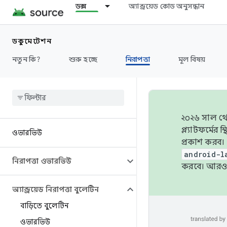
ডক্স
অ্যান্ড্রয়েড কোড অনুসন্ধান
ডকুমেন্টেশন
নতুন কি?
শুরু হচ্ছে
নিরাপত্তা
মূল বিষয়
২০২৬ সাল থেক
প্ল্যাটফর্মে
ওভারভিউ
প্রকাশ করব।
android-l
নিরাপত্তা ওভারভিউ
করবে। আরও 
অ্যান্ড্রয়েড নিরাপত্তা বুলেটিন
বাড়িতে বুলেটিন
ওভারভিউ