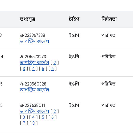
তথ্যসূত্র
টাইপ
নির্দয়তা
9
এ-223967238
ইওপি
পরিমিত
আপস্ট্রিম কার্নেল
14
এ-205573273
ইওপি
পরিমিত
আপস্ট্রিম কার্নেল
[
2
]
[
3
] [
4
] [
5
] [
6
]
35
এ-228560328
ইওপি
পরিমিত
আপস্ট্রিম কার্নেল
95
এ-227638011
ইওপি
পরিমিত
আপস্ট্রিম কার্নেল
[
2
]
[
3
] [
4
] [
5
] [
6
]
[
7
] [
8
]