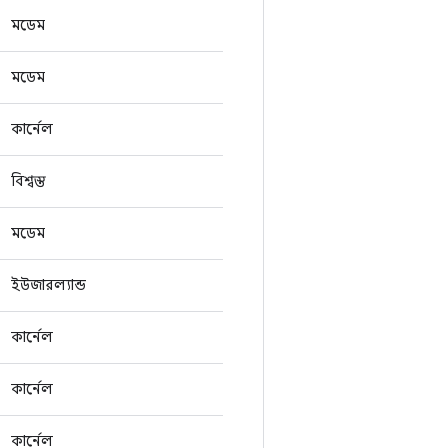
মডেম
মডেম
কার্নেল
বিশ্বস্ত
মডেম
ইউজারল্যান্ড
কার্নেল
কার্নেল
কার্নেল