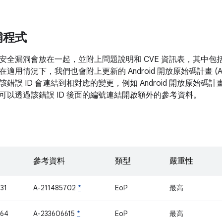
補程式
安全漏洞會放在一起，並附上問題說明和 CVE 資訊表，其中包
在適用情況下，我們也會附上更新的 Android 開放原始碼計畫 (
錯誤 ID 會連結到相對應的變更，例如 Android 開放原始
可以透過該錯誤 ID 後面的編號連結開啟額外的參考資料。
參考資料
類型
嚴重性
31
A-211485702
*
EoP
最高
364
A-233606615
*
EoP
最高