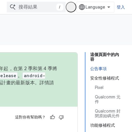
/
登入
這個頁面中的內
容
，在第 2 季和第 4 季將
公告事項
release
。
android-
安全性修補程式
始碼計畫的最新版本。詳情請
Pixel
Qualcomm 元
件
Qualcomm 封
閉原始碼元件
這對你有幫助嗎？
功能修補程式