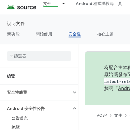
文件
Android 程式碼搜尋工具
說明文件
新功能
開始使用
安全性
核心主題
為配合主幹穩
原始碼發布至
總覽
latest-rel
參閱「
And
安全性總覽
Android 安全性公告
AOSP
文件
公告首頁
總覽