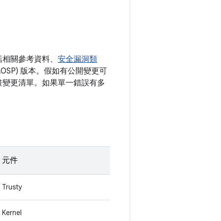
括相關參考資料、
安全漏洞類
AOSP) 版本。假如有公開變更可
碼計畫變更清單。如果單一錯誤有多
元件
Trusty
Kernel