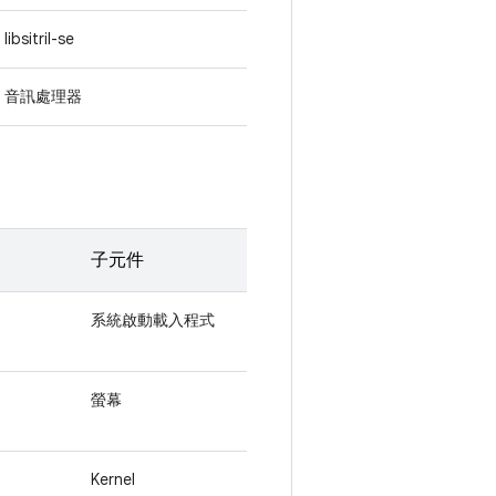
libsitril-se
音訊處理器
子元件
系統啟動載入程式
螢幕
Kernel