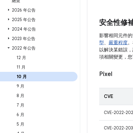
總覽
2026 年公告
2025 年公告
安全性修
2024 年公告
影響相同元件的
2023 年公告
型
、
嚴重程度
。
2022 年公告
以解決某錯誤，該
項相關變更，您
12 月
11 月
Pixel
10 月
9 月
8 月
CVE
7 月
CVE-2022-202
6 月
5 月
CVE-2022-20