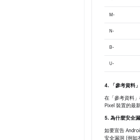
M-
N-
B-
U-
4. 「參考資料
在「參考資料」
Pixel 裝置
5. 為什麼安全
如要宣告 And
安全漏洞 (例