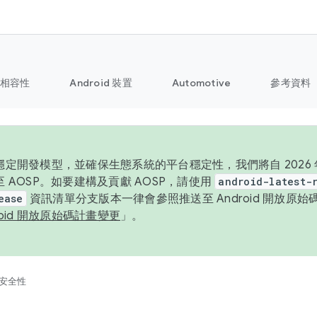
相容性
Android 裝置
Automotive
參考資料
定開發模型，並確保生態系統的平台穩定性，我們將自 2026 年起
 AOSP。如要建構及貢獻 AOSP，請使用
android-latest-
ease
資訊清單分支版本一律會參照推送至 Android 開放原
roid 開放原始碼計畫變更
」。
安全性