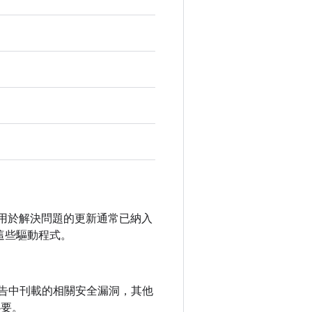
未公開，用於解決問題的更新通常已納入
這些驅動程式。
全性公告中刊載的相關安全漏洞，其他
必要。