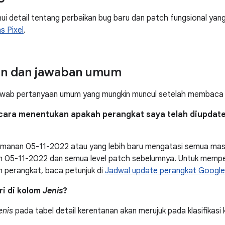
 detail tentang perbaikan bug baru dan patch fungsional yang di
s Pixel
.
an dan jawaban umum
awab pertanyaan umum yang mungkin muncul setelah membaca be
cara menentukan apakah perangkat saya telah diupdat
manan 05-11-2022 atau yang lebih baru mengatasi semua masa
 05-11-2022 dan semua level patch sebelumnya. Untuk mempel
 perangkat, baca petunjuk di
Jadwal update perangkat Google
tri di kolom
Jenis
?
enis
pada tabel detail kerentanan akan merujuk pada klasifikas