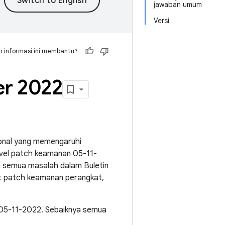
jawaban umum
Versi
 informasi ini membantu?
er 2022
ional yang memengaruhi
evel patch keamanan 05-11-
n semua masalah dalam Buletin
t patch keamanan perangkat,
 05-11-2022. Sebaiknya semua