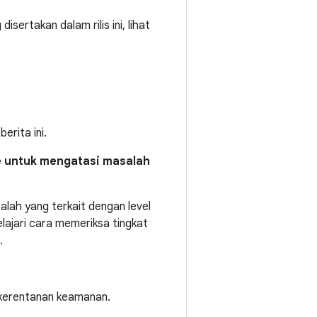
sertakan dalam rilis ini, lihat
rita ini.
e untuk mengatasi masalah
lah yang terkait dengan level
ajari cara memeriksa tingkat
.
i kerentanan keamanan.