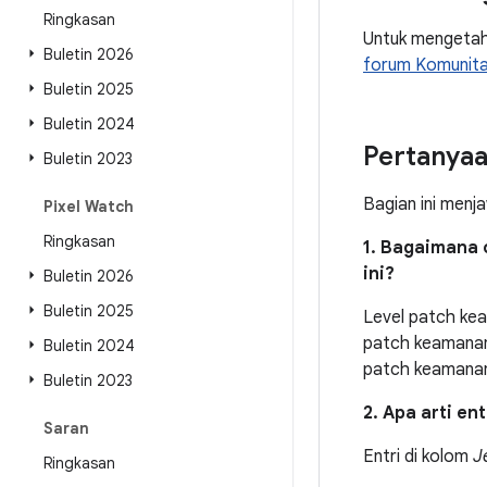
Ringkasan
Untuk mengetahui
Buletin 2026
forum Komunita
Buletin 2025
Buletin 2024
Pertanya
Buletin 2023
Bagian ini menj
Pixel Watch
Ringkasan
1. Bagaimana 
ini?
Buletin 2026
Buletin 2025
Level patch kea
patch keamanan
Buletin 2024
patch keamanan
Buletin 2023
2. Apa arti en
Saran
Entri di kolom
J
Ringkasan