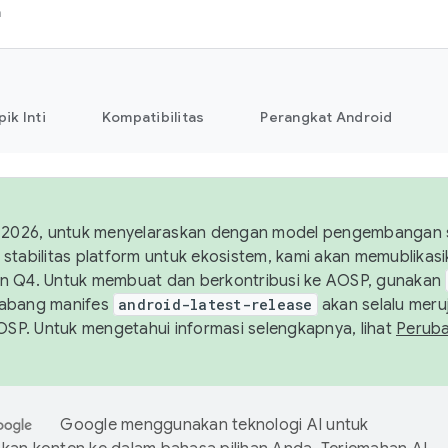
h
pik Inti
Kompatibilitas
Perangkat Android
 2026, untuk menyelaraskan dengan model pengembangan st
stabilitas platform untuk ekosistem, kami akan memublika
n Q4. Untuk membuat dan berkontribusi ke AOSP, gunakan
Cabang manifes
android-latest-release
akan selalu meruj
AOSP. Untuk mengetahui informasi selengkapnya, lihat
Perub
Google menggunakan teknologi AI untuk