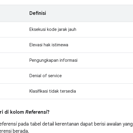
Definisi
Eksekusi kode jarak jauh
Elevasi hak istimewa
Pengungkapan informasi
Denial of service
Klasifikasi tidak tersedia
tri di kolom
Referensi
?
eferensi
pada tabel detail kerentanan dapat berisi awalan yang 
erensi berada.