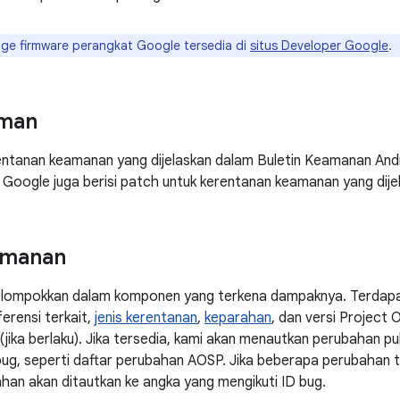
ge firmware perangkat Google tersedia di
situs Developer Google
.
man
rentanan keamanan yang dijelaskan dalam Buletin Keamanan An
Google juga berisi patch untuk kerentanan keamanan yang dije
amanan
elompokkan dalam komponen yang terkena dampaknya. Terdapat
erensi terkait,
jenis kerentanan
,
keparahan
, dan versi Project
 (jika berlaku). Jika tersedia, kami akan menautkan perubahan 
bug, seperti daftar perubahan AOSP. Jika beberapa perubahan t
han akan ditautkan ke angka yang mengikuti ID bug.