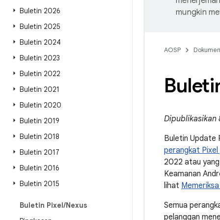
menerjemahk
Buletin 2026
mungkin me
Buletin 2025
Buletin 2024
AOSP
Dokume
Buletin 2023
Buletin 2022
Bulet
Buletin 2021
Buletin 2020
Dipublikasikan
Buletin 2019
Buletin 2018
Buletin Update 
perangkat Pixel
Buletin 2017
2022 atau yang 
Buletin 2016
Keamanan Andro
Buletin 2015
lihat
Memeriksa 
Semua perangka
Buletin Pixel
/
Nexus
pelanggan mener