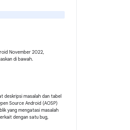
droid November 2022,
laskan di bawah.
 deskripsi masalah dan tabel
 Open Source Android (AOSP)
publik yang mengatasi masalah
erkait dengan satu bug,