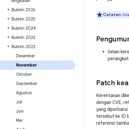
Ringkasan
Buletin 2026
Catatan:
Ima
Buletin 2025
Buletin 2024
Buletin 2023
Pengumu
Buletin 2022
Selain ke
Desember
perangkat 
November
Oktober
Patch ke
September
Agustus
Kerentanan dik
Juli
dengan CVE, ref
yang diperbarui
Juni
tersebut ke ID 
Mei
referensi tamba