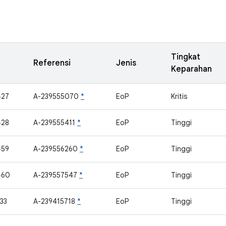
Tingkat
Referensi
Jenis
Keparahan
427
A-239555070
*
EoP
Kritis
428
A-239555411
*
EoP
Tinggi
459
A-239556260
*
EoP
Tinggi
460
A-239557547
*
EoP
Tinggi
33
A-239415718
*
EoP
Tinggi