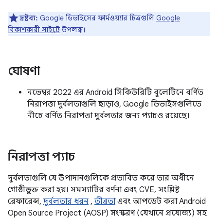
দ্রষ্টব্য:
Google ডিভাইসের ফার্মওয়্যার চিত্রগুলি
Google
বিকাশকারী সাইটে
উপলব্ধ।
ঘোষণা
নভেম্বর 2022 এর Android সিকিউরিটি বুলেটিনে বর্ণিত
নিরাপত্তা দুর্বলতাগুলি ছাড়াও, Google ডিভাইসগুলিতে
নীচে বর্ণিত নিরাপত্তা দুর্বলতার জন্য প্যাচও রয়েছে।
নিরাপত্তা প্যাচ
দুর্বলতাগুলি যে উপাদানগুলিকে প্রভাবিত করে তার অধীনে
গোষ্ঠীভুক্ত করা হয়। সমস্যাটির বর্ণনা এবং CVE, সংশ্লিষ্ট
রেফারেন্স,
দুর্বলতার ধরন
,
তীব্রতা
এবং আপডেট করা Android
Open Source Project (AOSP) সংস্করণ (যেখানে প্রযোজ্য) সহ