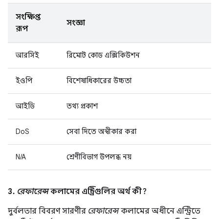
সংক্ষিপ্ত
সংজ্ঞা
রূপ
আরসিই
রিমোট কোড এক্সিকিউশন
ইওপি
বিশেষাধিকারের উচ্চতা
আইডি
তথ্য প্রকাশ
DoS
সেবা দিতে অস্বীকার করা
N/A
শ্রেণীবিভাগ উপলব্ধ নয়
3.
রেফারেন্স
কলামের এন্ট্রিগুলির অর্থ কী?
দুর্বলতার বিবরণ সারণীর
রেফারেন্স
কলামের অধীনে এন্ট্রিতে