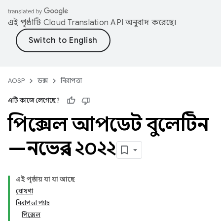
এই পৃষ্ঠাটি
Cloud Translation API
অনুবাদ করেছে।
AOSP
ডক্স
নিরাপত্তা
এটি কাজে লেগেছে?
পিক্সেল আপডেট বুলেটিন
—নভেম্বর ২০২২
এই পৃষ্ঠায় যা যা আছে
ঘোষণা
নিরাপত্তা প্যাচ
পিক্সেল