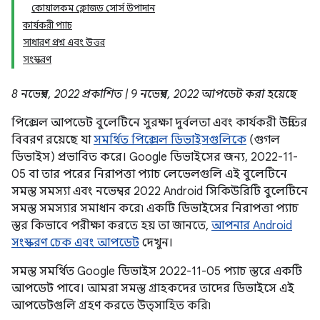
কোয়ালকম ক্লোজড সোর্স উপাদান
কার্যকরী প্যাচ
সাধারণ প্রশ্ন এবং উত্তর
সংস্করণ
8 নভেম্বর, 2022 প্রকাশিত | 9 নভেম্বর, 2022 আপডেট করা হয়েছে
পিক্সেল আপডেট বুলেটিনে সুরক্ষা দুর্বলতা এবং কার্যকরী উন্নতির
বিবরণ রয়েছে যা
সমর্থিত পিক্সেল ডিভাইসগুলিকে
(গুগল
ডিভাইস) প্রভাবিত করে। Google ডিভাইসের জন্য, 2022-11-
05 বা তার পরের নিরাপত্তা প্যাচ লেভেলগুলি এই বুলেটিনে
সমস্ত সমস্যা এবং নভেম্বর 2022 Android সিকিউরিটি বুলেটিনে
সমস্ত সমস্যার সমাধান করে৷ একটি ডিভাইসের নিরাপত্তা প্যাচ
স্তর কিভাবে পরীক্ষা করতে হয় তা জানতে,
আপনার Android
সংস্করণ চেক এবং আপডেট
দেখুন।
সমস্ত সমর্থিত Google ডিভাইস 2022-11-05 প্যাচ স্তরে একটি
আপডেট পাবে। আমরা সমস্ত গ্রাহকদের তাদের ডিভাইসে এই
আপডেটগুলি গ্রহণ করতে উত্সাহিত করি৷