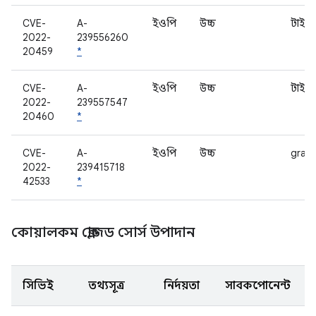
CVE-
A-
ইওপি
উচ্চ
টাইট
2022-
239556260
20459
*
CVE-
A-
ইওপি
উচ্চ
টাইট
2022-
239557547
20460
*
CVE-
A-
ইওপি
উচ্চ
grall
2022-
239415718
42533
*
কোয়ালকম ক্লোজড সোর্স উপাদান
সিভিই
তথ্যসূত্র
নির্দয়তা
সাবকম্পোনেন্ট