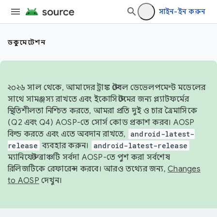
সাইন-ইন করুন
ডকুমেন্টেশন
২০২৬ সাল থেকে, আমাদের ট্রাঙ্ক স্টেবল ডেভেলপমেন্ট মডেলের
সাথে সামঞ্জস্য রাখতে এবং ইকোসিস্টেমের জন্য প্ল্যাটফর্মের
স্থিতিশীলতা নিশ্চিত করতে, আমরা প্রতি দুই ও চার ত্রৈমাসিকে
(Q2 এবং Q4) AOSP-তে সোর্স কোড প্রকাশ করব। AOSP
বিল্ড করতে এবং এতে অবদান রাখতে,
android-latest-
release
ব্যবহার করুন।
android-latest-release
ম্যানিফেস্ট ব্রাঞ্চটি সর্বদা AOSP-তে পুশ করা সর্বশেষ
রিলিজটিকে রেফারেন্স করবে। আরও তথ্যের জন্য,
Changes
to AOSP
দেখুন।