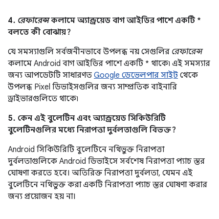
4.
রেফারেন্স
কলামে অ্যান্ড্রয়েড বাগ আইডির পাশে একটি *
বলতে কী বোঝায়?
যে সমস্যাগুলি সর্বজনীনভাবে উপলব্ধ নয় সেগুলির
রেফারেন্স
কলামে Android বাগ আইডির পাশে একটি * থাকে৷ এই সমস্যার
জন্য আপডেটটি সাধারণত
Google ডেভেলপার সাইট
থেকে
উপলব্ধ Pixel ডিভাইসগুলির জন্য সাম্প্রতিক বাইনারি
ড্রাইভারগুলিতে থাকে৷
5. কেন এই বুলেটিন এবং অ্যান্ড্রয়েড সিকিউরিটি
বুলেটিনগুলির মধ্যে নিরাপত্তা দুর্বলতাগুলি বিভক্ত?
Android সিকিউরিটি বুলেটিনে নথিভুক্ত নিরাপত্তা
দুর্বলতাগুলিকে Android ডিভাইসে সর্বশেষ নিরাপত্তা প্যাচ স্তর
ঘোষণা করতে হবে। অতিরিক্ত নিরাপত্তা দুর্বলতা, যেমন এই
বুলেটিনে নথিভুক্ত করা একটি নিরাপত্তা প্যাচ স্তর ঘোষণা করার
জন্য প্রয়োজন হয় না।