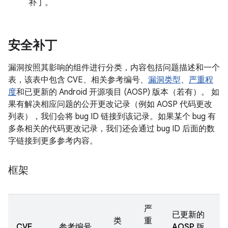
补丁。
安全补丁
漏洞按照其影响的组件进行分类，内容包括问题描述和一个
表，该表中包含 CVE、相关参考编号、
漏洞类型
、
严重程
度
和已更新的 Android 开源项目 (AOSP) 版本（若有）。 如
果有解决相应问题的公开更改记录（例如 AOSP 代码更改
列表），我们会将 bug ID 链接到该记录。如果某个 bug 有
多条相关的代码更改记录，我们还会通过 bug ID 后面的数
字链接到更多参考内容。
框架
严
已更新的
类
重
CVE
参考编号
AOSP 版