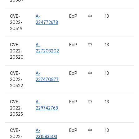
20509
CVE-
A-
EoP
中
13
2022-
224772678
20519
CVE-
A-
EoP
中
13
2022-
227203202
20520
CVE-
A-
EoP
中
13
2022-
227470877
20522
CVE-
A-
EoP
中
13
2022-
229742768
20525
CVE-
A-
EoP
中
13
2022-
231583603