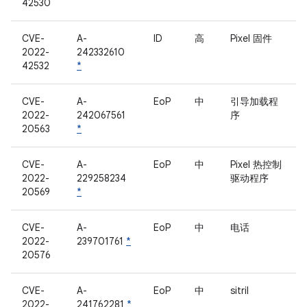
42530
CVE-
A-
ID
高
Pixel 固件
2022-
242332610
42532
*
CVE-
A-
EoP
中
引导加载程
2022-
242067561
序
20563
*
CVE-
A-
EoP
中
Pixel 热控制
2022-
229258234
驱动程序
20569
*
CVE-
A-
EoP
中
电话
2022-
239701761
*
20576
CVE-
A-
EoP
中
sitril
2022-
241762281
*