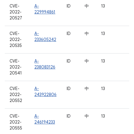
CVE-
A-
ID
中
13
2022-
229994861
20527
CVE-
A-
ID
中
13
2022-
233605242
20535
CVE-
A-
ID
中
13
2022-
238083126
20541
CVE-
A-
ID
中
13
2022-
243922806
20552
CVE-
A-
ID
中
13
2022-
246194233
20555