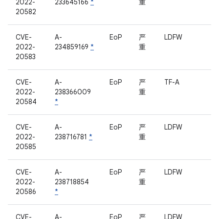
2022-
233645166
*
重
20582
CVE-
A-
EoP
严
LDFW
2022-
234859169
*
重
20583
CVE-
A-
EoP
严
TF-A
2022-
238366009
重
20584
*
CVE-
A-
EoP
严
LDFW
2022-
238716781
*
重
20585
CVE-
A-
EoP
严
LDFW
2022-
238718854
重
20586
*
CVE-
A-
EoP
严
LDFW