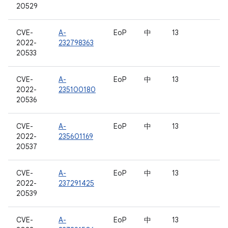
20529
CVE-
A-
EoP
中
13
2022-
232798363
20533
CVE-
A-
EoP
中
13
2022-
235100180
20536
CVE-
A-
EoP
中
13
2022-
235601169
20537
CVE-
A-
EoP
中
13
2022-
237291425
20539
CVE-
A-
EoP
中
13