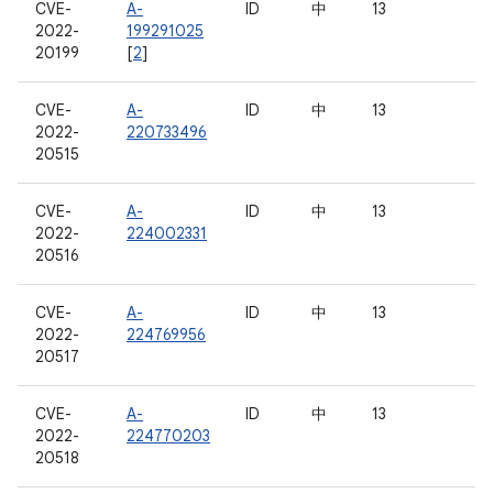
CVE-
A-
ID
中
13
2022-
199291025
20199
[
2
]
CVE-
A-
ID
中
13
2022-
220733496
20515
CVE-
A-
ID
中
13
2022-
224002331
20516
CVE-
A-
ID
中
13
2022-
224769956
20517
CVE-
A-
ID
中
13
2022-
224770203
20518