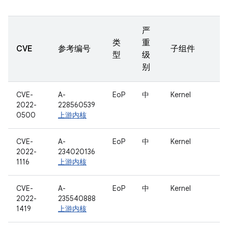
严
类
重
CVE
参考编号
子组件
型
级
别
CVE-
A-
EoP
中
Kernel
2022-
228560539
0500
上游内核
CVE-
A-
EoP
中
Kernel
2022-
234020136
1116
上游内核
CVE-
A-
EoP
中
Kernel
2022-
235540888
1419
上游内核