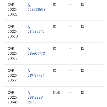
CVE-
A-
ID
中
13
2022-
228222508
20523
CVE-
A-
ID
中
13
2022-
231585645
20530
CVE-
A-
ID
中
13
2022-
235601770
20538
CVE-
A-
ID
中
13
2022-
219739967
20559
CVE-
A-
DoS
中
13
2022-
238178261
20543
[
2
] [
3
]