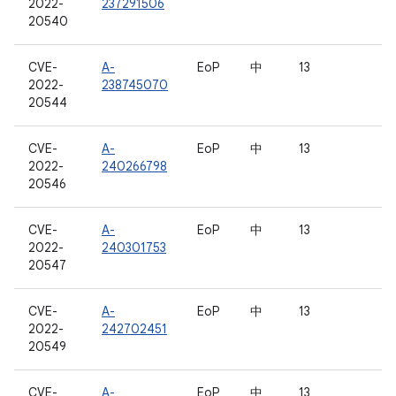
2022-
237291506
20540
CVE-
A-
EoP
中
13
2022-
238745070
20544
CVE-
A-
EoP
中
13
2022-
240266798
20546
CVE-
A-
EoP
中
13
2022-
240301753
20547
CVE-
A-
EoP
中
13
2022-
242702451
20549
CVE-
A-
EoP
中
13