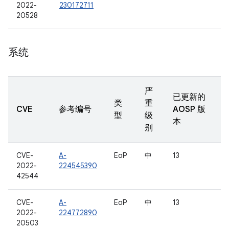
2022-
230172711
20528
系统
严
已更新的
类
重
CVE
参考编号
AOSP 版
型
级
本
别
CVE-
A-
EoP
中
13
2022-
224545390
42544
CVE-
A-
EoP
中
13
2022-
224772890
20503