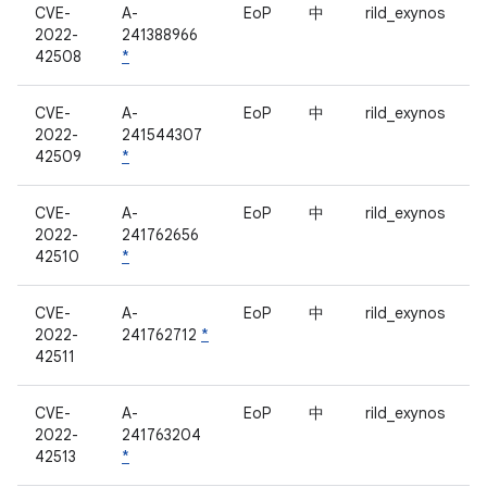
CVE-
A-
EoP
中
rild_exynos
2022-
241388966
42508
*
CVE-
A-
EoP
中
rild_exynos
2022-
241544307
42509
*
CVE-
A-
EoP
中
rild_exynos
2022-
241762656
42510
*
CVE-
A-
EoP
中
rild_exynos
2022-
241762712
*
42511
CVE-
A-
EoP
中
rild_exynos
2022-
241763204
42513
*