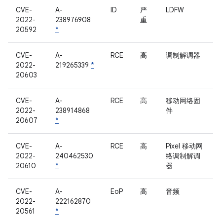
CVE-
A-
ID
严
LDFW
2022-
238976908
重
20592
*
CVE-
A-
RCE
高
调制解调器
2022-
219265339
*
20603
CVE-
A-
RCE
高
移动网络固
2022-
238914868
件
20607
*
CVE-
A-
RCE
高
Pixel 移动网
2022-
240462530
络调制解调
20610
*
器
CVE-
A-
EoP
高
音频
2022-
222162870
20561
*