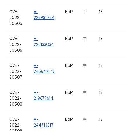
CVE-
A-
EoP
中
13
2022-
225981754
20505
CVE-
A-
EoP
中
13
2022-
226133034
20506
CVE-
A-
EoP
中
13
2022-
246649179
20507
CVE-
A-
EoP
中
13
2022-
218679614
20508
CVE-
A-
EoP
中
13
2022-
244713317