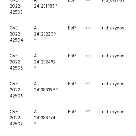
CVE-
A-
EoP
中
rild_exynos
2022-
241231983
*
42503
CVE-
A-
EoP
中
rild_exynos
2022-
241232209
42504
*
CVE-
A-
EoP
中
rild_exynos
2022-
241232492
42505
*
CVE-
A-
EoP
中
rild_exynos
2022-
241388399
*
42506
CVE-
A-
EoP
中
rild_exynos
2022-
241388774
42507
*