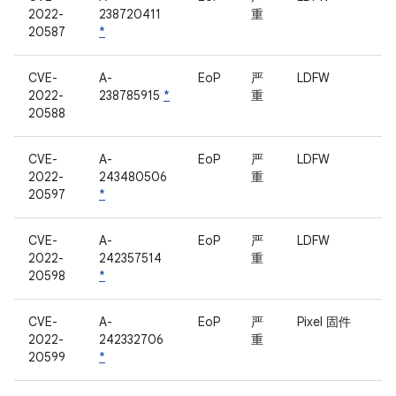
2022-
238720411
重
20587
*
CVE-
A-
EoP
严
LDFW
2022-
238785915
*
重
20588
CVE-
A-
EoP
严
LDFW
2022-
243480506
重
20597
*
CVE-
A-
EoP
严
LDFW
2022-
242357514
重
20598
*
CVE-
A-
EoP
严
Pixel 固件
2022-
242332706
重
20599
*