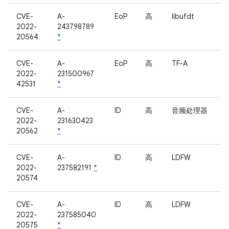
CVE-
A-
EoP
高
libufdt
2022-
243798789
20564
*
CVE-
A-
EoP
高
TF-A
2022-
231500967
42531
*
CVE-
A-
ID
高
音频处理器
2022-
231630423
20562
*
CVE-
A-
ID
高
LDFW
2022-
237582191
*
20574
CVE-
A-
ID
高
LDFW
2022-
237585040
20575
*