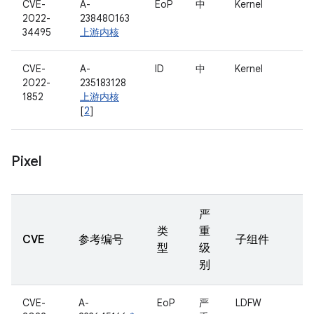
CVE-
A-
EoP
中
Kernel
2022-
238480163
34495
上游内核
CVE-
A-
ID
中
Kernel
2022-
235183128
1852
上游内核
[
2
]
Pixel
严
类
重
CVE
参考编号
子组件
型
级
别
CVE-
A-
EoP
严
LDFW