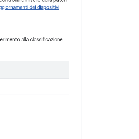
ntrollare il livello della patch
giornamenti dei dispositivi
iferimento alla classificazione