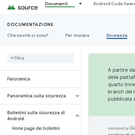
Documenti
Android Code Sear
DOCUMENTAZIONE
Che novità ci sono?
Per iniziare
Sicurezza
A partire da
della piatt
Panoramica
quarto trime
branch del 
Panoramica sulla sicurezza
pubblicata 
Bollettini sulla sicurezza di
Android
Home page dei bollettini