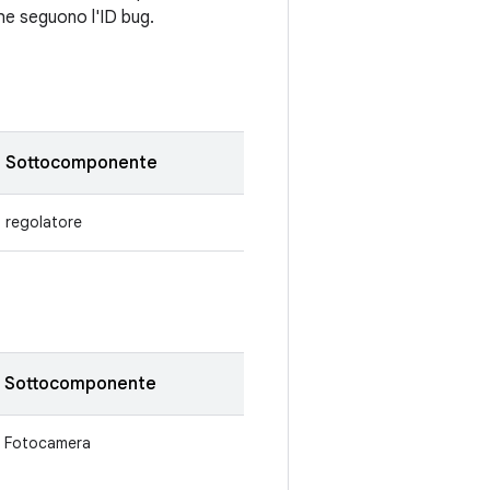
che seguono l'ID bug.
Sottocomponente
regolatore
Sottocomponente
Fotocamera