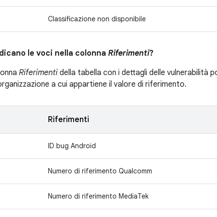
Classificazione non disponibile
dicano le voci nella colonna
Riferimenti
?
olonna
Riferimenti
della tabella con i dettagli delle vulnerabilit
'organizzazione a cui appartiene il valore di riferimento.
Riferimenti
ID bug Android
Numero di riferimento Qualcomm
Numero di riferimento MediaTek