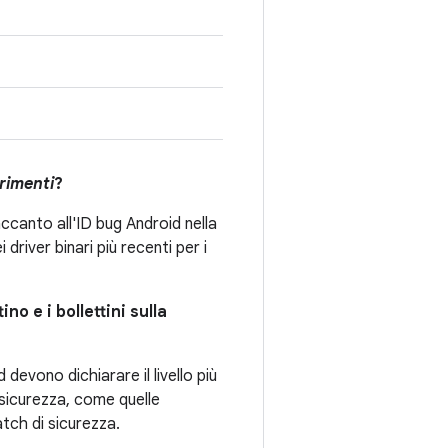
rimenti
?
ccanto all'ID bug Android nella
river binari più recenti per i
no e i bollettini sulla
 devono dichiarare il livello più
i sicurezza, come quelle
atch di sicurezza.