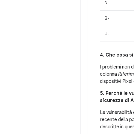
N-
B-
U-
4. Che cosa si
I problemi non 
colonna
Riferim
dispositivi Pixel 
5. Perché le vu
sicurezza di 
Le vulnerabilità
recente della pa
descritte in que