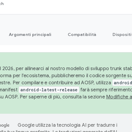
ch
Argomenti principali
Compatibilità
Dispositi
l 2026, per allinearci al nostro modello di sviluppo trunk stabi
aforma per l'ecosistema, pubblicheremo il codice sorgente 
stre. Per compilare e contribuire ad AOSP, utilizza
android
manifest
android-latest-release
farà sempre riferimento
su AOSP. Per saperne di più, consulta la sezione
Modifiche 
Google utilizza la tecnologia AI per tradurre i