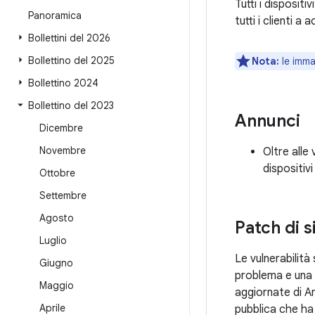
Tutti i disposit
Panoramica
tutti i clienti a
Bollettini del 2026
Bollettino del 2025
Nota:
le imma
Bollettino 2024
Bollettino del 2023
Annunci
Dicembre
Novembre
Oltre alle 
dispositiv
Ottobre
Settembre
Agosto
Patch di 
Luglio
Le vulnerabilit
Giugno
problema e una t
Maggio
aggiornate di An
Aprile
pubblica che ha 