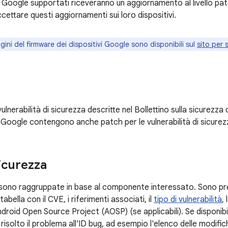
ivi Google supportati riceveranno un aggiornamento al livello p
 accettare questi aggiornamenti sui loro dispositivi.
gini del firmware dei dispositivi Google sono disponibili sul
sito per 
vulnerabilità di sicurezza descritte nel Bollettino sulla sicurezza
i Google contengono anche patch per le vulnerabilità di sicurezz
sicurezza
à sono raggruppate in base al componente interessato. Sono pre
abella con il CVE, i riferimenti associati, il
tipo di vulnerabilità
, 
droid Open Source Project (AOSP) (se applicabili). Se disponibi
risolto il problema all'ID bug, ad esempio l'elenco delle modif