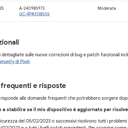
25
A-240985973
Moderata
QC-RP#3138506
ionali
 dettagliate sulle nuove correzioni di bug e patch funzionali inclu
munity di Pixel
.
requenti e risposte
risponde alle domande frequenti che potrebbero sorgere dopo 
 a stabilire se il mio dispositivo è aggiornato per risolv
i sicurezza del 05/02/2023 o successivi risolvono tutti i problemi 