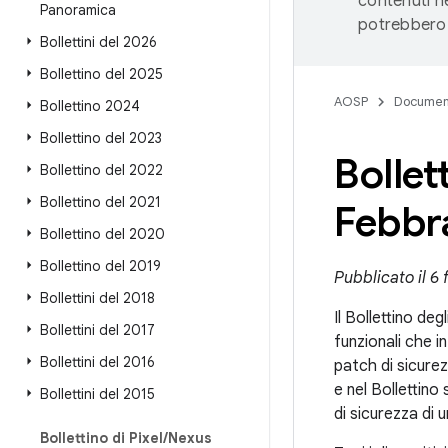
contenuti ne
Panoramica
potrebbero 
Bollettini del 2026
Bollettino del 2025
AOSP
Documen
Bollettino 2024
Bollettino del 2023
Bollet
Bollettino del 2022
Bollettino del 2021
Febbr
Bollettino del 2020
Bollettino del 2019
Pubblicato il 6
Bollettini del 2018
Il Bollettino deg
Bollettini del 2017
funzionali che i
Bollettini del 2016
patch di sicurez
e nel Bollettino
Bollettini del 2015
di sicurezza di 
Bollettino di Pixel
/
Nexus