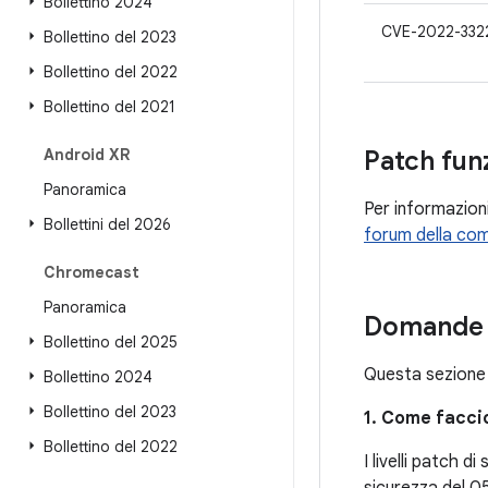
Bollettino 2024
CVE-2022-332
Bollettino del 2023
Bollettino del 2022
Bollettino del 2021
Android XR
Patch funz
Panoramica
Per informazioni
Bollettini del 2026
forum della com
Chromecast
Panoramica
Domande f
Bollettino del 2025
Questa sezione 
Bollettino 2024
Bollettino del 2023
1. Come faccio
Bollettino del 2022
I livelli patch d