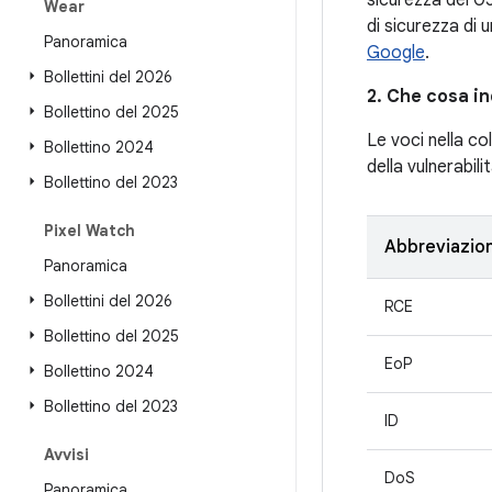
sicurezza del 05
Wear
di sicurezza di u
Panoramica
Google
.
Bollettini del 2026
2. Che cosa in
Bollettino del 2025
Le voci nella c
Bollettino 2024
della vulnerabili
Bollettino del 2023
Pixel Watch
Abbreviazio
Panoramica
Bollettini del 2026
RCE
Bollettino del 2025
EoP
Bollettino 2024
Bollettino del 2023
ID
Avvisi
DoS
Panoramica