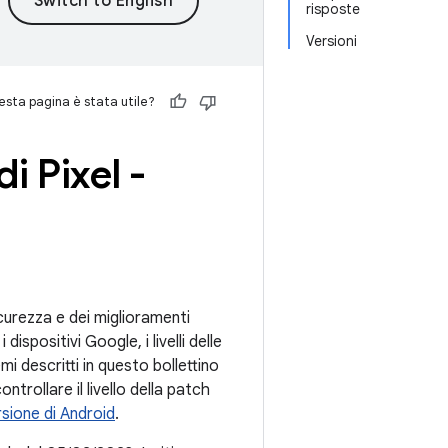
risposte
Versioni
sta pagina è stata utile?
i Pixel -
sicurezza e dei miglioramenti
 dispositivi Google, i livelli delle
i descritti in questo bollettino
ntrollare il livello della patch
rsione di Android
.