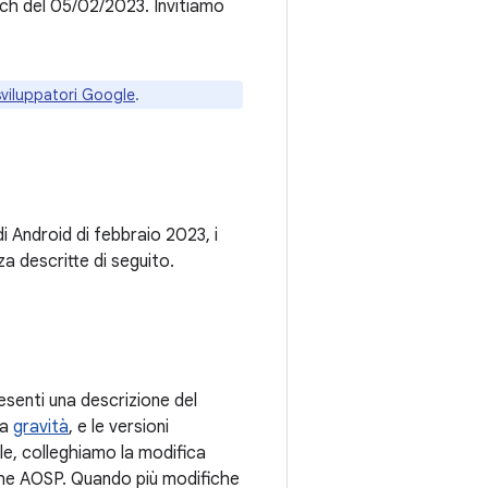
atch del 05/02/2023. Invitiamo
sviluppatori Google
.
 di Android di febbraio 2023, i
a descritte di seguito.
senti una descrizione del
la
gravità
, e le versioni
le, colleghiamo la modifica
iche AOSP. Quando più modifiche