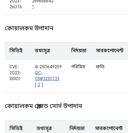
2023-
269656642
26076
*
কোয়ালকম উপাদান
সিভিই
তথ্যসূত্র
নির্দয়তা
সাবকম্পোনেন্ট
CVE-
এ-250649259
পরিমিত
শ্রুতি
2022-
QC-
33301
CR#3230723
[
2
]
কোয়ালকম ক্লোজড সোর্স উপাদান
সিভিই
তথ্যসূত্র
নির্দয়তা
সাবকম্পোনেন্ট