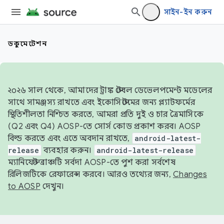
সাইন-ইন করুন
ডকুমেন্টেশন
২০২৬ সাল থেকে, আমাদের ট্রাঙ্ক স্টেবল ডেভেলপমেন্ট মডেলের
সাথে সামঞ্জস্য রাখতে এবং ইকোসিস্টেমের জন্য প্ল্যাটফর্মের
স্থিতিশীলতা নিশ্চিত করতে, আমরা প্রতি দুই ও চার ত্রৈমাসিকে
(Q2 এবং Q4) AOSP-তে সোর্স কোড প্রকাশ করব। AOSP
বিল্ড করতে এবং এতে অবদান রাখতে,
android-latest-
release
ব্যবহার করুন।
android-latest-release
ম্যানিফেস্ট ব্রাঞ্চটি সর্বদা AOSP-তে পুশ করা সর্বশেষ
রিলিজটিকে রেফারেন্স করবে। আরও তথ্যের জন্য,
Changes
to AOSP
দেখুন।