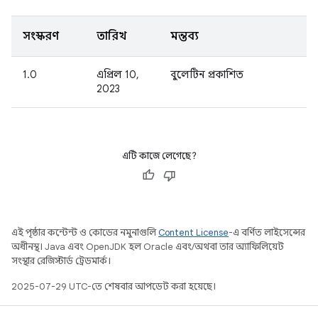
সংস্করণ
তারিখ
মন্তব্য
1.0
এপ্রিল 10,
বুলেটিন প্রকাশিত
2023
এটি কাজে লেগেছে?
এই পৃষ্ঠার কন্টেন্ট ও কোডের নমুনাগুলি
Content License
-এ বর্ণিত লাইসেন্সের
অধীনস্থ। Java এবং OpenJDK হল Oracle এবং/অথবা তার অ্যাফিলিয়েট
সংস্থার রেজিস্টার্ড ট্রেডমার্ক।
2025-07-29 UTC-তে শেষবার আপডেট করা হয়েছে।