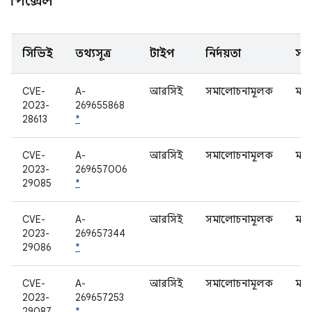
পিক্সেল
সিভিই
তথ্যসূত্র
টাইপ
নির্দয়তা
সাব
CVE-
A-
আরসিই
সমালোচনামূলক
মড
2023-
269655868
28613
*
CVE-
A-
আরসিই
সমালোচনামূলক
মড
2023-
269657006
29085
*
CVE-
A-
আরসিই
সমালোচনামূলক
মড
2023-
269657344
29086
*
CVE-
A-
আরসিই
সমালোচনামূলক
মড
2023-
269657253
29087
*