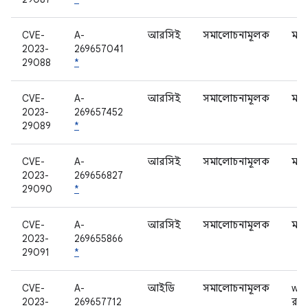
CVE-
A-
আরসিই
সমালোচনামূলক
মড
2023-
269657041
29088
*
CVE-
A-
আরসিই
সমালোচনামূলক
মড
2023-
269657452
29089
*
CVE-
A-
আরসিই
সমালোচনামূলক
মড
2023-
269656827
29090
*
CVE-
A-
আরসিই
সমালোচনামূলক
মড
2023-
269655866
29091
*
CVE-
A-
আইডি
সমালোচনামূলক
wfc
2023-
269657712
রাউ