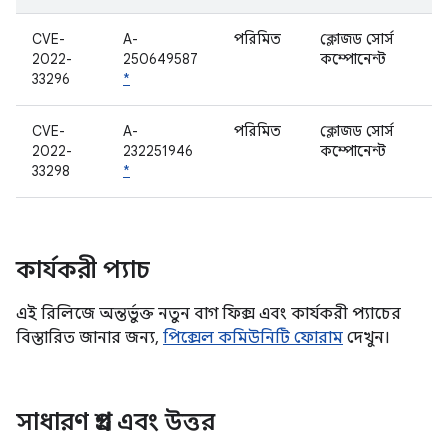
CVE-
A-
পরিমিত
ক্লোজড সোর্স
2022-
250649587
কম্পোনেন্ট
33296
*
CVE-
A-
পরিমিত
ক্লোজড সোর্স
2022-
232251946
কম্পোনেন্ট
33298
*
কার্যকরী প্যাচ
এই রিলিজে অন্তর্ভুক্ত নতুন বাগ ফিক্স এবং কার্যকরী প্যাচের
বিস্তারিত জানার জন্য,
পিক্সেল কমিউনিটি ফোরাম
দেখুন।
সাধারণ প্রশ্ন এবং উত্তর