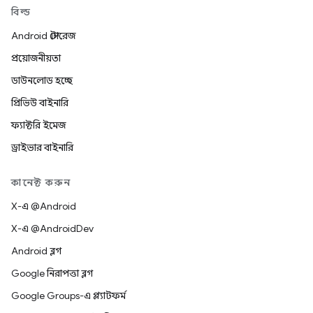
বিল্ড
Android স্টোরেজ
প্রয়োজনীয়তা
ডাউনলোড হচ্ছে
প্রিভিউ বাইনারি
ফ্যাক্টরি ইমেজ
ড্রাইভার বাইনারি
কানেক্ট করুন
X-এ @Android
X-এ @AndroidDev
Android ব্লগ
Google নিরাপত্তা ব্লগ
Google Groups-এ প্ল্যাটফর্ম