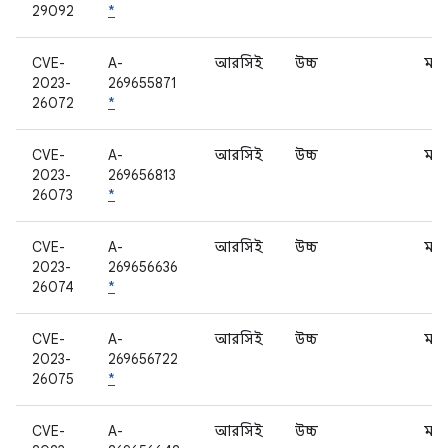
29092
*
CVE-
A-
আরসিই
উচ্চ
মড
2023-
269655871
26072
*
CVE-
A-
আরসিই
উচ্চ
মড
2023-
269656813
26073
*
CVE-
A-
আরসিই
উচ্চ
মড
2023-
269656636
26074
*
CVE-
A-
আরসিই
উচ্চ
মড
2023-
269656722
26075
*
CVE-
A-
আরসিই
উচ্চ
মড