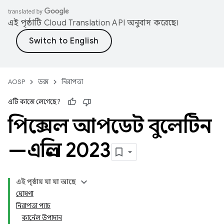
এই পৃষ্ঠাটি
Cloud Translation API
অনুবাদ করেছে।
AOSP
ডক্স
নিরাপত্তা
এটি কাজে লেগেছে?
পিক্সেল আপডেট বুলেটিন
—এপ্রিল 2023
এই পৃষ্ঠায় যা যা আছে
ঘোষণা
নিরাপত্তা প্যাচ
কার্নেল উপাদান