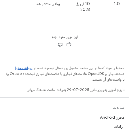
1.0
10 آوریل
بولتن منتشر شد
2023
این مرور مفید بود؟
محتوا و نمونه کدها در این صفحه مشمول پروانه‌های توصیف‌شده در
پروانه محتوا
هستند. جاوا و OpenJDK علامت‌های تجاری یا علامت‌های تجاری ثبت‌شده Oracle و/
یا وابسته‌های آن هستند.
تاریخ آخرین به‌روزرسانی 2025-07-29 به‌وقت ساعت هماهنگ جهانی.
ساخت
مخزن Android
الزامات