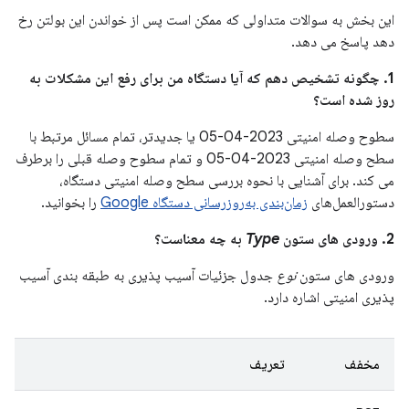
این بخش به سوالات متداولی که ممکن است پس از خواندن این بولتن رخ
دهد پاسخ می دهد.
1. چگونه تشخیص دهم که آیا دستگاه من برای رفع این مشکلات به
روز شده است؟
سطوح وصله امنیتی 2023-04-05 یا جدیدتر، تمام مسائل مرتبط با
سطح وصله امنیتی 2023-04-05 و تمام سطوح وصله قبلی را برطرف
می کند. برای آشنایی با نحوه بررسی سطح وصله امنیتی دستگاه،
دستورالعمل‌های
زمان‌بندی به‌روزرسانی دستگاه Google
را بخوانید.
2. ورودی های ستون
Type
به چه معناست؟
ورودی های ستون
نوع
جدول جزئیات آسیب پذیری به طبقه بندی آسیب
پذیری امنیتی اشاره دارد.
مخفف
تعریف