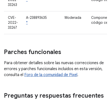
33263
CVE-
A-238893635
Moderada
Component
2022-
*
código cer
33267
Parches funcionales
Para obtener detalles sobre las nuevas correcciones de
errores y parches funcionales incluidos en esta versión,
consulta el
Foro de la comunidad de Pixel
.
Preguntas y respuestas frecuentes