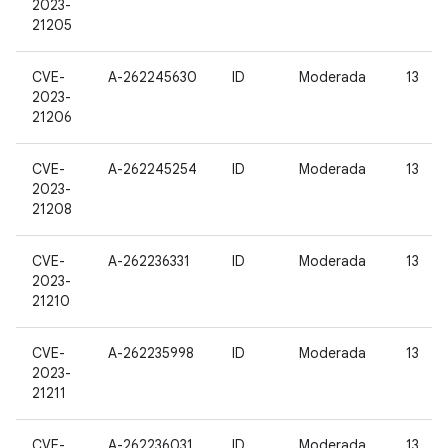
2023-
21205
CVE-
A-262245630
ID
Moderada
13
2023-
21206
CVE-
A-262245254
ID
Moderada
13
2023-
21208
CVE-
A-262236331
ID
Moderada
13
2023-
21210
CVE-
A-262235998
ID
Moderada
13
2023-
21211
CVE-
A-262236031
ID
Moderada
13