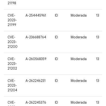
21198
CVE-
A-254445961
ID
Moderada
13
2023-
21199
CVE-
A-236688764
ID
Moderada
13
2023-
21200
CVE-
A-260568359
ID
Moderada
13
2023-
21202
CVE-
A-262246231
ID
Moderada
13
2023-
21204
CVE-
A-262245376
ID
Moderada
13