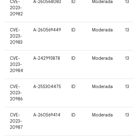
CVE-
A-260568083
ID
Moderada
13
2023-
20982
CVE-
A-260569449
ID
Moderada
13
2023-
20983
CVE-
A-242993878
ID
Moderada
13
2023-
20984
CVE-
A-255304475
ID
Moderada
13
2023-
20986
CVE-
A-260569414
ID
Moderada
13
2023-
20987