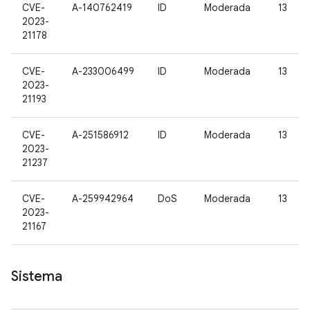
CVE-
A-140762419
ID
Moderada
13
2023-
21178
CVE-
A-233006499
ID
Moderada
13
2023-
21193
CVE-
A-251586912
ID
Moderada
13
2023-
21237
CVE-
A-259942964
DoS
Moderada
13
2023-
21167
Sistema