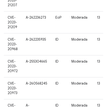
2023-
21207
CVE-
A-262236273
EoP
Moderada
13
2023-
21209
CVE-
A-262235935
ID
Moderada
13
2023-
20968
CVE-
A-255304665
ID
Moderada
13
2023-
20972
CVE-
A-260568245
ID
Moderada
13
2023-
20973
CVE-
A-
ID
Moderada
13