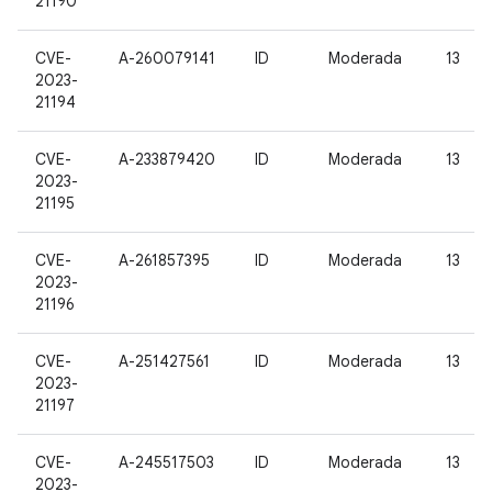
21190
CVE-
A-260079141
ID
Moderada
13
2023-
21194
CVE-
A-233879420
ID
Moderada
13
2023-
21195
CVE-
A-261857395
ID
Moderada
13
2023-
21196
CVE-
A-251427561
ID
Moderada
13
2023-
21197
CVE-
A-245517503
ID
Moderada
13
2023-