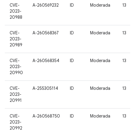
CVE-
A-260569232
ID
Moderada
13
2023-
20988
CVE-
A-260568367
ID
Moderada
13
2023-
20989
CVE-
A-260568354
ID
Moderada
13
2023-
20990
CVE-
A-255305114
ID
Moderada
13
2023-
20991
CVE-
A-260568750
ID
Moderada
13
2023-
20992