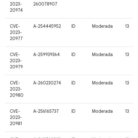
2023-
260078907
20974
CVE-
A-254445952
ID
Moderada
13
2023-
20977
CVE-
A-259939364
ID
Moderada
13
2023-
20979
CVE-
A-260230274
ID
Moderada
13
2023-
20980
CVE-
A-256165737
ID
Moderada
13
2023-
20981