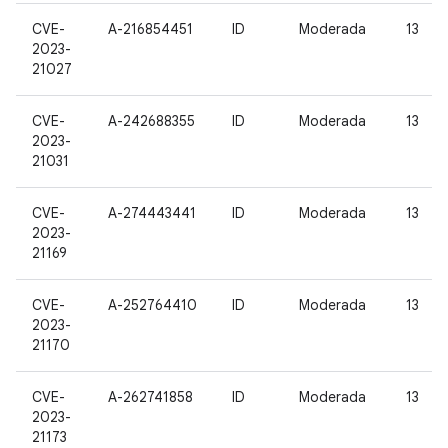
CVE-
A-216854451
ID
Moderada
13
2023-
21027
CVE-
A-242688355
ID
Moderada
13
2023-
21031
CVE-
A-274443441
ID
Moderada
13
2023-
21169
CVE-
A-252764410
ID
Moderada
13
2023-
21170
CVE-
A-262741858
ID
Moderada
13
2023-
21173