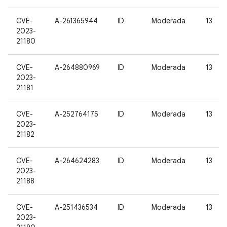
CVE-
A-261365944
ID
Moderada
13
2023-
21180
CVE-
A-264880969
ID
Moderada
13
2023-
21181
CVE-
A-252764175
ID
Moderada
13
2023-
21182
CVE-
A-264624283
ID
Moderada
13
2023-
21188
CVE-
A-251436534
ID
Moderada
13
2023-