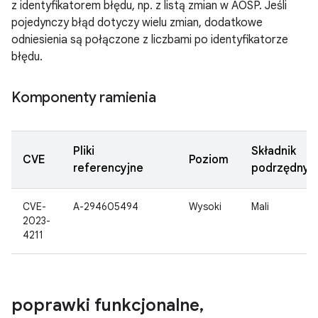
z identyfikatorem błędu, np. z listą zmian w AOSP. Jeśli
pojedynczy błąd dotyczy wielu zmian, dodatkowe
odniesienia są połączone z liczbami po identyfikatorze
błędu.
Komponenty ramienia
Pliki
Składnik
CVE
Poziom
referencyjne
podrzędny
CVE-
A-294605494
Wysoki
Mali
2023-
4211
poprawki funkcjonalne
,