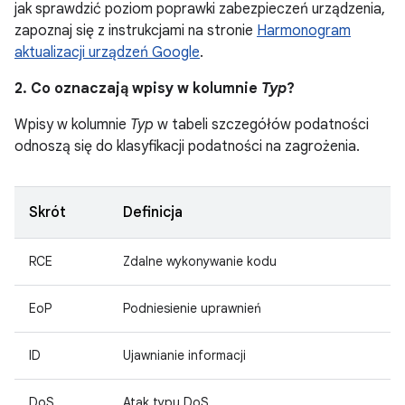
jak sprawdzić poziom poprawki zabezpieczeń urządzenia,
zapoznaj się z instrukcjami na stronie
Harmonogram
aktualizacji urządzeń Google
.
2. Co oznaczają wpisy w kolumnie
Typ
?
Wpisy w kolumnie
Typ
w tabeli szczegółów podatności
odnoszą się do klasyfikacji podatności na zagrożenia.
Skrót
Definicja
RCE
Zdalne wykonywanie kodu
EoP
Podniesienie uprawnień
ID
Ujawnianie informacji
DoS
Atak typu DoS