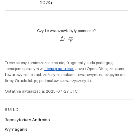
2023 r.
Czy te wskazówki były pomocne?
Treść strony i umieszczone na niej fragmenty kodu podlegają
licencjom opisanym w
Licencji na treści
. Java i OpenJDK są znakami
towarowymi lub zastrzeżonymi znakami towarowymi należącymi do
firmy Oracle lub jej podmiotów stowarzyszonych.
Ostatnia aktualizacja: 2025-07-27 UTC.
BUILD
Repozytorium Androida
Wymagania