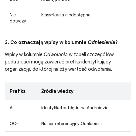
Nie
Klasyfikacja niedostępna
dotyczy
3. Co oznaczają wpisy w kolumnie
Odniesienia
?
Wpisy w kolumnie
Odwołania
w tabeli szczegółów
podatności mogą zawierać prefiks identyfikujący
organizację, do której należy wartość odwołania.
Prefiks
Źródła wiedzy
A-
Identyfikator błędu na Androidzie
QC-
Numer referencyjny Qualcomm