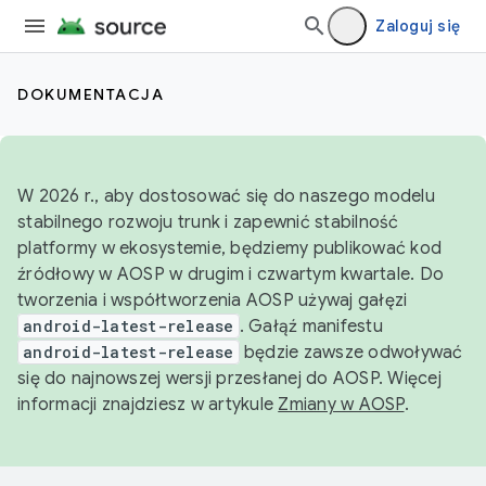
Zaloguj się
DOKUMENTACJA
W 2026 r., aby dostosować się do naszego modelu
stabilnego rozwoju trunk i zapewnić stabilność
platformy w ekosystemie, będziemy publikować kod
źródłowy w AOSP w drugim i czwartym kwartale. Do
tworzenia i współtworzenia AOSP używaj gałęzi
android-latest-release
. Gałąź manifestu
android-latest-release
będzie zawsze odwoływać
się do najnowszej wersji przesłanej do AOSP. Więcej
informacji znajdziesz w artykule
Zmiany w AOSP
.