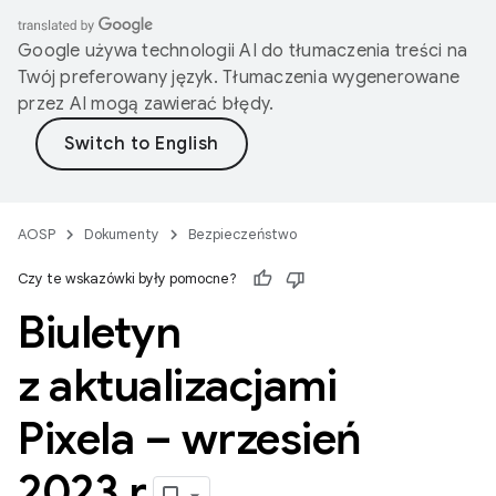
Google używa technologii AI do tłumaczenia treści na
Twój preferowany język. Tłumaczenia wygenerowane
przez AI mogą zawierać błędy.
AOSP
Dokumenty
Bezpieczeństwo
Czy te wskazówki były pomocne?
Biuletyn
z aktualizacjami
Pixela – wrzesień
2023 r
.